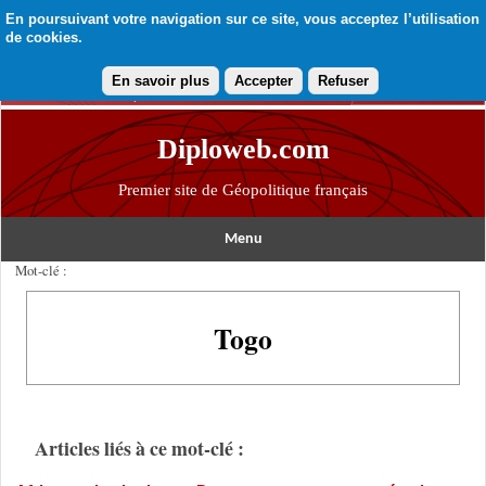
En poursuivant votre navigation sur ce site, vous acceptez l’utilisation
de cookies.
En savoir plus
Accepter
Refuser
Diploweb.com
Premier site de Géopolitique français
Menu
Mot-clé :
Togo
Articles liés à ce mot-clé :