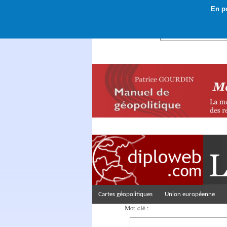
En po
Rechercher :
Cartes géopolitiques
Union européenne
Mot-clé :