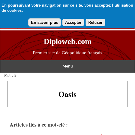
En poursuivant votre navigation sur ce site, vous acceptez l’utilisation
de cookies.
En savoir plus
Accepter
Refuser
Diploweb.com
Premier site de Géopolitique français
Menu
Mot-clé :
Oasis
Articles liés à ce mot-clé :