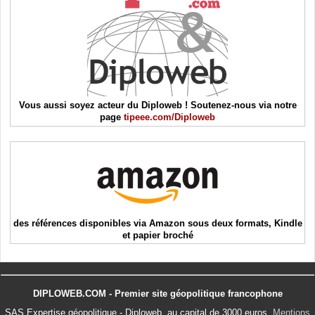
Vous aussi soyez acteur du Diploweb ! Soutenez-nous via notre
page
tipeee.com/Diploweb
des références disponibles via Amazon sous deux formats, Kindle
et papier broché
DIPLOWEB.COM - Premier site géopolitique francophone
SAS Expertise géopolitique - Diploweb, au capital de 3000 euros.
Mentions