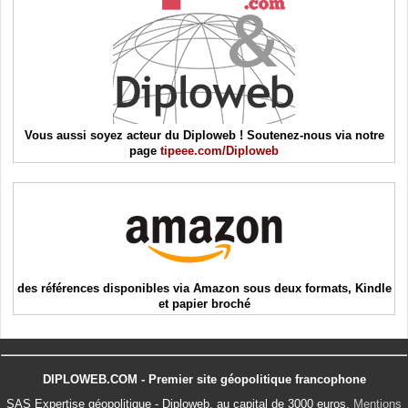
Vous aussi soyez acteur du Diploweb ! Soutenez-nous via notre
page
tipeee.com/Diploweb
des références disponibles via Amazon sous deux formats, Kindle
et papier broché
DIPLOWEB.COM - Premier site géopolitique francophone
SAS Expertise géopolitique - Diploweb, au capital de 3000 euros.
Mentions