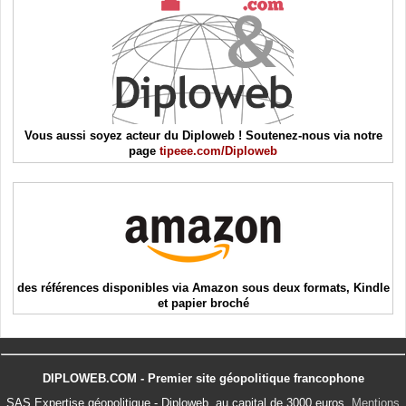
Vous aussi soyez acteur du Diploweb ! Soutenez-nous via notre
page
tipeee.com/Diploweb
des références disponibles via Amazon sous deux formats, Kindle
et papier broché
DIPLOWEB.COM - Premier site géopolitique francophone
SAS Expertise géopolitique - Diploweb, au capital de 3000 euros.
Mentions