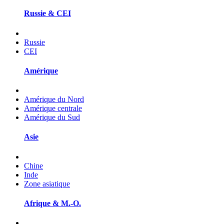
Russie & CEI
Russie
CEI
Amérique
Amérique du Nord
Amérique centrale
Amérique du Sud
Asie
Chine
Inde
Zone asiatique
Afrique & M.-O.