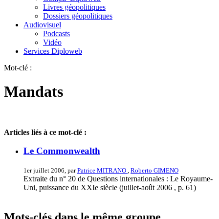
Livres géopolitiques
Dossiers géopolitiques
Audiovisuel
Podcasts
Vidéo
Services Diploweb
Mot-clé :
Mandats
Articles liés à ce mot-clé :
Le Commonwealth
1er juillet 2006, par
Patrice MITRANO
,
Roberto GIMENO
Extraite du n° 20 de Questions internationales : Le Royaume-
Uni, puissance du XXIe siècle (juillet-août 2006 , p. 61)
Mots-clés dans le même groupe