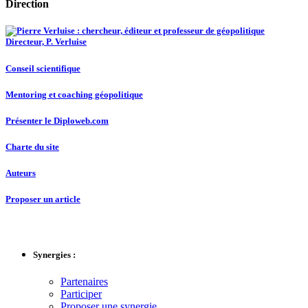
Direction
Directeur, P. Verluise
Conseil scientifique
Mentoring et coaching géopolitique
Présenter le Diploweb.com
Charte du site
Auteurs
Proposer un article
Synergies :
Partenaires
Participer
Proposer une synergie