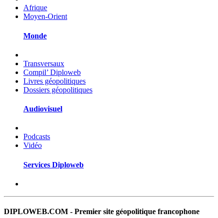
Afrique
Moyen-Orient
Monde
Transversaux
Compil’ Diploweb
Livres géopolitiques
Dossiers géopolitiques
Audiovisuel
Podcasts
Vidéo
Services Diploweb
DIPLOWEB.COM - Premier site géopolitique francophone