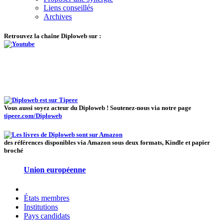
Liens conseillés
Archives
Retrouvez la chaîne Diploweb sur :
Vous aussi soyez acteur du Diploweb ! Soutenez-nous via notre page
tipeee.com/Diploweb
des références disponibles via Amazon sous deux formats, Kindle et papier
broché
Union européenne
États membres
Institutions
Pays candidats