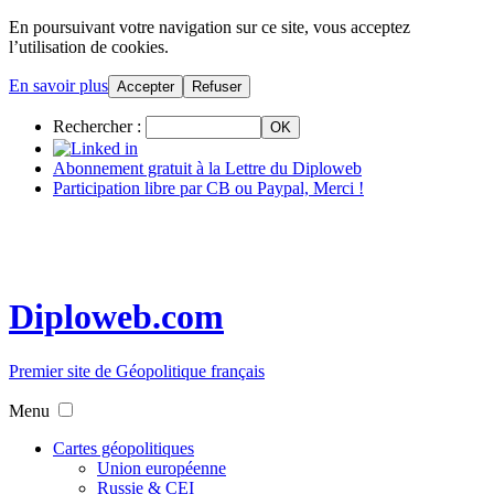
En poursuivant votre navigation sur ce site, vous acceptez
l’utilisation de cookies.
En savoir plus
Accepter
Refuser
Rechercher :
Abonnement gratuit à la Lettre du Diploweb
Participation libre par CB ou Paypal, Merci !
Diploweb.com
Premier site de Géopolitique français
Menu
Cartes géopolitiques
Union européenne
Russie & CEI