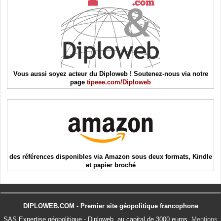
Vous aussi soyez acteur du Diploweb ! Soutenez-nous via notre
page
tipeee.com/Diploweb
des références disponibles via Amazon sous deux formats, Kindle
et papier broché
DIPLOWEB.COM - Premier site géopolitique francophone
SAS Expertise géopolitique - Diploweb, au capital de 3000 euros.
Mentions