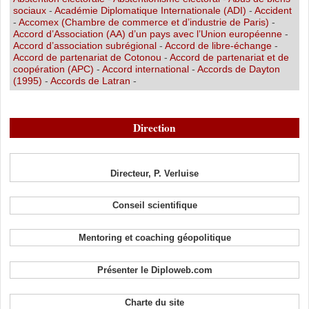
sociaux
-
Académie Diplomatique Internationale (ADI)
-
Accident
-
Accomex (Chambre de commerce et d’industrie de Paris)
-
Accord d’Association (AA) d’un pays avec l’Union européenne
-
Accord d’association subrégional
-
Accord de libre-échange
-
Accord de partenariat de Cotonou
-
Accord de partenariat et de
coopération (APC)
-
Accord international
-
Accords de Dayton
(1995)
-
Accords de Latran
-
Direction
Directeur, P. Verluise
Conseil scientifique
Mentoring et coaching géopolitique
Présenter le Diploweb.com
Charte du site