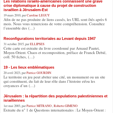
Les relations israélo-américaines connaissent une grave
crise diplomatique à cause du projet de construction
israélien à Jérusalem-Est
19 mars 2010, par
Caroline LEGUY
Afin de ne pas produire de liens cassés, les URL sont ôtés après 6
mois. Nous vous remercions de votre compréhension. Consultez
l’ensemble des (…)
Reconfigurations territoriales au Levant depuis 1947
31 octobre 2015, par
ELLIPSES
Cette carte est extraite du livre coordonné par Arnaud Pautet,
Moyen-Orient. Chaos et recomposition, préface de Franck Debié,
coll. 50 fiches, (…)
19 - Les lieux emblématiques
20 avril 2023, par
Patrice GOURDIN
Le territoire en jeu peut abriter une cité, un monument ou un site
qui constituent, du fait de leur rôle dans l’histoire et/ou les
croyances d’un (…)
Jérusalem : la répartition des populations palestiniennes et
israéliennes
1er mai 2003, par
Patrice MITRANO
,
Roberto GIMENO
Extraite du n° 1 de Questions internationales : Le Moyen-Orient :