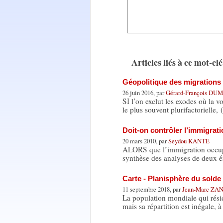
Articles liés à ce mot-clé
Géopolitique des migrations :
26 juin 2016, par
Gérard-François D
SI l’on exclut les exodes où la v
le plus souvent plurifactorielle,
Doit-on contrôler l’immigrati
20 mars 2010, par
Seydou KANTE
ALORS que l’immigration occupe 
synthèse des analyses de deux 
Carte - Planisphère du solde
11 septembre 2018, par
Jean-Marc ZA
La population mondiale qui rési
mais sa répartition est inégale, à