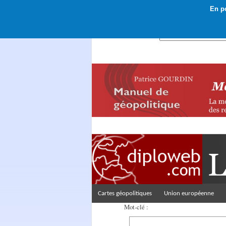
En po
Rechercher :
Cartes géopolitiques
Union européenne
Mot-clé :