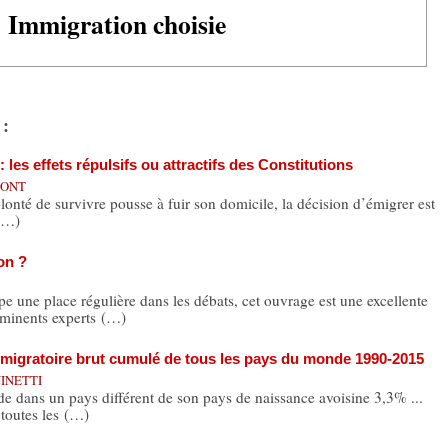
Immigration choisie
 :
 les effets répulsifs ou attractifs des Constitutions
UMONT
olonté de survivre pousse à fuir son domicile, la décision d’émigrer est
 (…)
on ?
une place régulière dans les débats, cet ouvrage est une excellente
éminents experts (…)
 migratoire brut cumulé de tous les pays du monde 1990-2015
NINETTI
de dans un pays différent de son pays de naissance avoisine 3,3% ...
 toutes les (…)