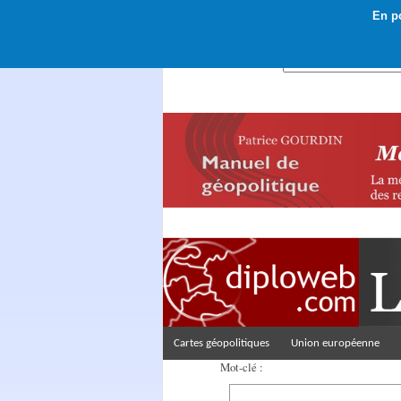
En po
Rechercher :
Cartes géopolitiques
Union européenne
Mot-clé :