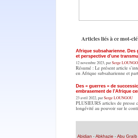
Articles liés à ce mot-clé
Afrique subsaharienne. Des 
et perspective d’une transmu
12 novembre 2023, par
Serge LOUNG
Résumé : Le présent article s’i
en Afrique subsaharienne et par
Des « guerres » de successi
embrasement de l’Afrique ce
23 avril 2022, par
Serge LOUNGOU
PLUSIEURS articles de presse con
longévité au pouvoir sur le cont
Abidjan
-
Abkhazie
-
Abu Graïb