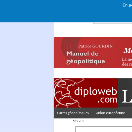
En po
Rechercher :
Cartes géopolitiques
Union européenne
Mot-clé :