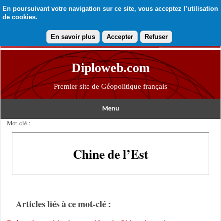
En poursuivant votre navigation sur ce site, vous acceptez l’utilisation
de cookies.
En savoir plus
Accepter
Refuser
Diploweb.com
Premier site de Géopolitique français
Menu
Mot-clé :
Chine de l’Est
Articles liés à ce mot-clé :