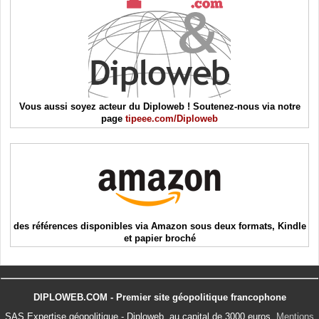
Vous aussi soyez acteur du Diploweb ! Soutenez-nous via notre
page
tipeee.com/Diploweb
des références disponibles via Amazon sous deux formats, Kindle
et papier broché
DIPLOWEB.COM - Premier site géopolitique francophone
SAS Expertise géopolitique - Diploweb, au capital de 3000 euros.
Mentions