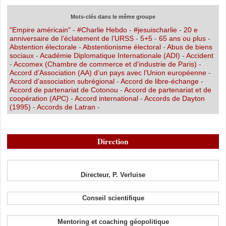
Mots-clés dans le même groupe
"Empire américain"
-
#Charlie Hebdo
-
#jesuischarlie
-
20 e
anniversaire de l’éclatement de l’URSS
-
5+5
-
65 ans ou plus
-
Abstention électorale
-
Abstentionisme électoral
-
Abus de biens
sociaux
-
Académie Diplomatique Internationale (ADI)
-
Accident
-
Accomex (Chambre de commerce et d’industrie de Paris)
-
Accord d’Association (AA) d’un pays avec l’Union européenne
-
Accord d’association subrégional
-
Accord de libre-échange
-
Accord de partenariat de Cotonou
-
Accord de partenariat et de
coopération (APC)
-
Accord international
-
Accords de Dayton
(1995)
-
Accords de Latran
-
Direction
Directeur, P. Verluise
Conseil scientifique
Mentoring et coaching géopolitique