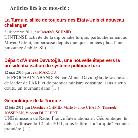
Articles liés à ce mot-clé :
La Turquie, alliée de toujours des Etats-Unis et nouveau
challenger
21 décembre 2011, par
Dorothée SCHMID
L’INTENSE activité de la diplomatie turque, particulièrement au
Moyen-Orient, embarrasse depuis quelques années plus d’une
puissance établie. Si (…)
Départ d’Ahmet Davutoğlu, une nouvelle étape vers la
présidentialisation du système politique turc
12 mai 2016, par
Jean MARCOU
LE PROCHAIN ABANDON par Ahmet Davutoğlu de ses postes
de leader de l’AKP et de premier ministre constitue, sans aucun
doute, un tournant dans (…)
Géopolitique de la Turquie
12 juin 2011, par
Dorothée SCHMID
,
Marie-France CHATIN
,
Tancrède
JOSSERAN
,
Vincent DUCLERT
UNE émission de Radio France Internationale : Géopolitique, le
débat, diffusée le 12 juin 2011, sous le titre "La Turquie" Ecouter la
première (…)