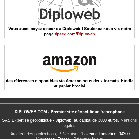
Vous aussi soyez acteur du Diploweb ! Soutenez-nous via notre
page
tipeee.com/Diploweb
des références disponibles via Amazon sous deux formats, Kindle
et papier broché
DIPLOWEB.COM - Premier site géopolitique francophone
SAS Expertise géopolitique - Diploweb, au capital de 3000 euros.
Mentions
légales
.
Directeur des publications, P. Verluise
- 1 avenue Lamartine, 94300