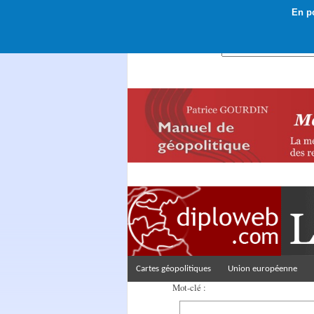
En po
Rechercher :
Cartes géopolitiques
Union européenne
Mot-clé :