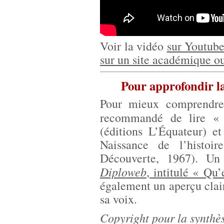
Voir la vidéo
sur Youtube
sur un site académique ou
Pour approfondir l
Pour mieux comprendre 
recommandé de lire 
(éditions L’Équateur) e
Naissance de l’histoi
Découverte, 1967). U
Diploweb
, intitulé « Qu
également un aperçu clair 
sa voix.
Copyright pour la synth