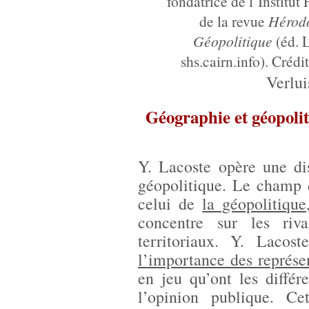
fondatrice de l’Institut
de la revue
Hérodo
Géopolitique
(éd. L
shs.cairn.info). Créd
Verlu
Géographie et géopolit
Y. Lacoste opère une dis
géopolitique. Le champ 
celui de
la géopolitiqu
concentre sur les riva
territoriaux. Y. Lacos
l’importance des représe
en jeu qu’ont les différ
l’opinion publique. Ce