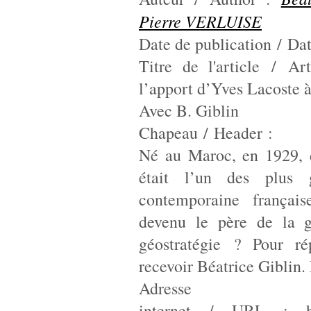
Pierre VERLUISE
Date de publication / Dat
Titre de l'article / Ar
l’apport d’Yves Lacoste à
Avec B. Giblin
Chapeau / Header :
Né au Maroc, en 1929, 
était l’un des plus
contemporaine françai
devenu le père de la gé
géostratégie ? Pour r
recevoir Béatrice Giblin.
Adresse
internet / URL :