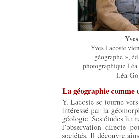
Yves
Yves Lacoste vien
géographe », éd.
photographique Léa
Léa Go
La géographie comme o
Y. Lacoste se tourne vers
intéressé par la géomorp
géologie. Ses études lui r
l’observation directe p
sociétés. Il découvre ains