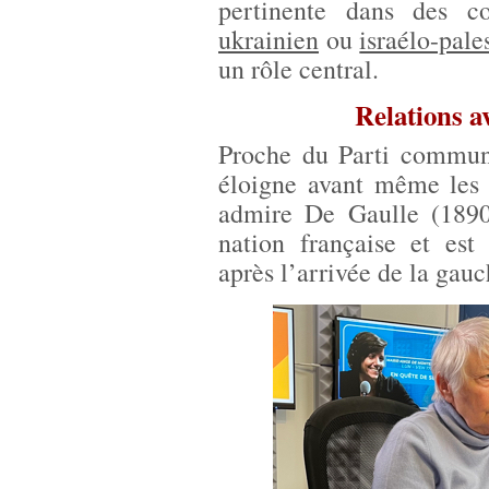
pertinente dans des 
ukrainien
ou
israélo-pale
un rôle central.
Relations a
Proche du Parti communi
éloigne avant même les 
admire De Gaulle (1890
nation française et est
après l’arrivée de la gau