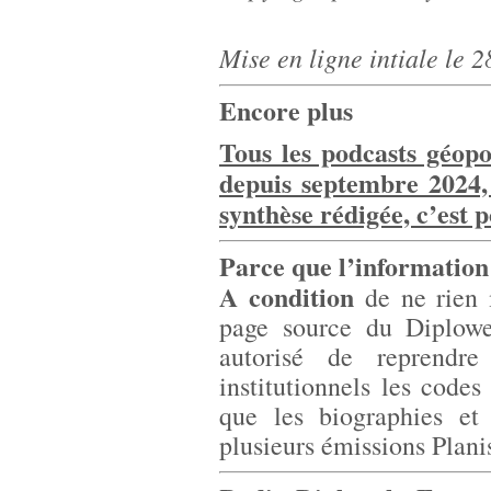
Mise en ligne intiale le 2
Encore plus
Tous les podcasts géopo
depuis septembre 2024,
synthèse rédigée, c’est p
Parce que l’information 
A condition
de ne rien m
page source du Diplowe
autorisé de reprendr
institutionnels les codes
que les biographies et
plusieurs émissions Plani