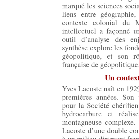
marqué les sciences social
liens entre géographie,
contexte colonial du 
intellectuel a façonné 
outil d’analyse des en
synthèse explore les fond
géopolitique, et son r
française de géopolitique
Un contex
Yves Lacoste naît en 1929
premières années. Son 
pour la Société chérifie
hydrocarbure et réali
montagneuse complexe. 
Lacoste d’une double con
à un milieu dirigeant fran