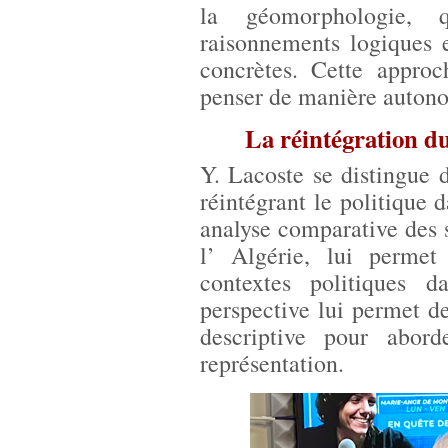
la géomorphologie, 
raisonnements logiques e
concrètes. Cette approc
penser de manière auton
La réintégration du
Y. Lacoste se distingue 
réintégrant le politique
analyse comparative des 
l’ Algérie, lui perme
contextes politiques d
perspective lui permet 
descriptive pour abor
représentation.