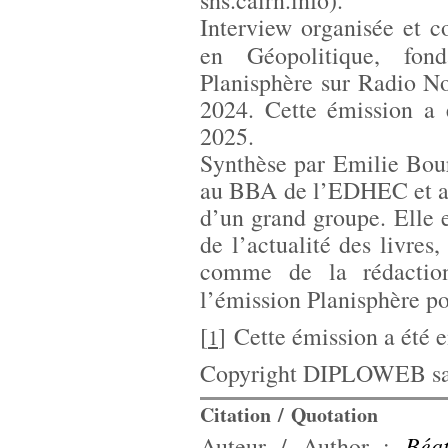
shs.cairn.info).
Interview organisée et c
en Géopolitique, fo
Planisphère sur Radio N
2024. Cette émission a é
2025.
Synthèse par Emilie Bou
au BBA de l’EDHEC et alt
d’un grand groupe. Elle 
de l’actualité des livres
comme de la rédaction
l’émission Planisphère p
[
]
Cette émission a été e
1
Copyright DIPLOWEB sau
Citation / Quotation
Béa
Auteur / Author :