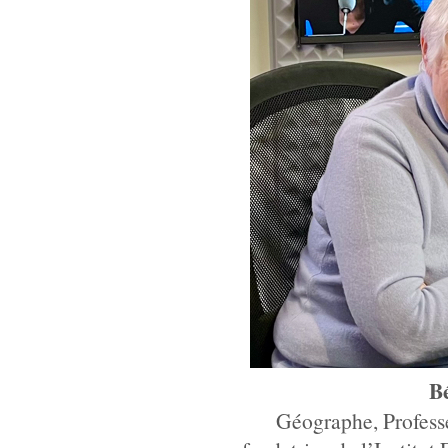
Bé
Géographe, Professe