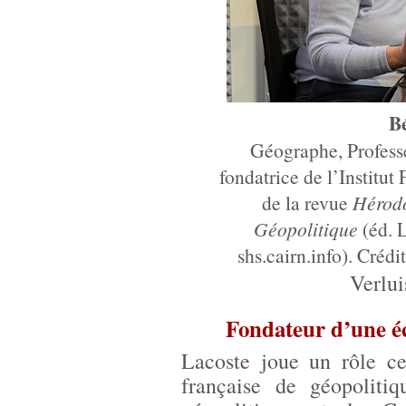
Bé
Géographe, Professe
fondatrice de l’Institut
de la revue
Hérodo
Géopolitique
(éd. L
shs.cairn.info). Créd
Verlu
Fondateur d’une éc
Lacoste joue un rôle ce
française de géopolit