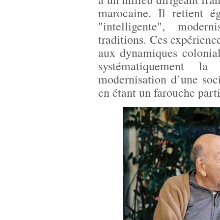
marocaine. Il retient é
"intelligente", moder
traditions. Ces expériences
aux dynamiques coloniale
systématiquement la
modernisation d’une socié
en étant un farouche part