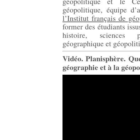
géopolitique et le Ce
géopolitique, équipe d’
l’Institut français de gé
former des étudiants issu
histoire, sciences 
géographique et géopolit
Vidéo. Planisphère. Que
géographie et à la géopo