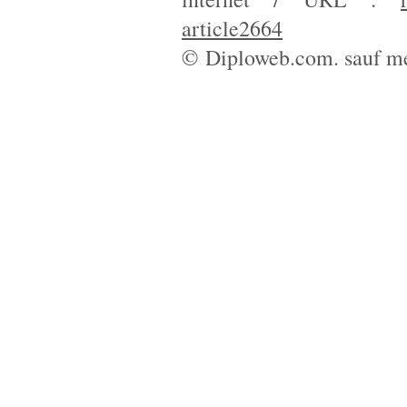
article2664
© Diploweb.com. sauf me