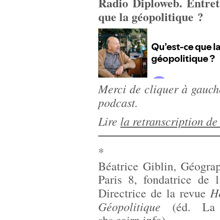
Radio Diploweb. Entret
que la géopolitique ?
Merci de cliquer à gauche
podcast.
Lire
la retranscription de
*
Béatrice Giblin, Géograp
Paris 8, fondatrice de l
H
Directrice de la revue
Géopolitique
(éd. La D