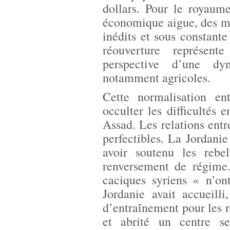
dollars. Pour le royaum
économique aigue, des m
inédits et sous constante 
réouverture représen
perspective d’une dyn
notamment agricoles.
Cette normalisation e
occulter les difficultés 
Assad. Les relations ent
perfectibles. La Jordanie
avoir soutenu les rebe
renversement de régime.
caciques syriens « n’on
Jordanie avait accueill
d’entraînement pour les 
et abrité un centre s