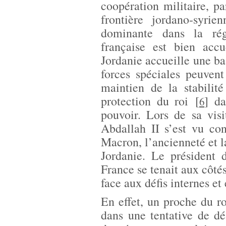
coopération militaire, par
frontière jordano-syrie
dominante dans la régi
française est bien accu
Jordanie accueille une bas
forces spéciales peuvent
maintien de la stabilit
protection du roi
[
]
dan
6
pouvoir. Lors de sa vis
Abdallah II s’est vu co
Macron, l’ancienneté et la
Jordanie. Le président 
France se tenait aux côtés
face aux défis internes et
En effet, un proche du ro
dans une tentative de dé