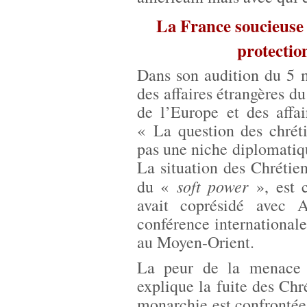
La France soucieuse 
protectio
Dans son audition du 5 
des affaires étrangères d
de l’Europe et des affai
« La question des chréti
pas une niche diplomatiqu
La situation des Chrétien
soft power
du «
», est c
avait coprésidé avec
conférence internationale 
au Moyen-Orient.
La peur de la menace 
explique la fuite des Chr
monarchie est confrontée