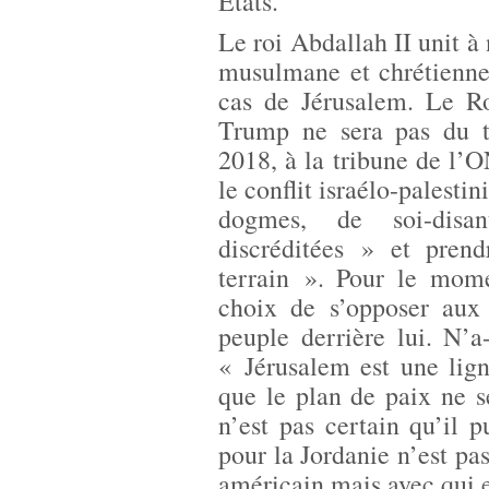
Etats.
Le roi Abdallah II unit à
musulmane et chrétienne,
cas de Jérusalem. Le Ro
Trump ne sera pas du t
2018, à la tribune de l’
le conflit israélo-palestin
dogmes, de soi-disan
discréditées » et pren
terrain ». Pour le mome
choix de s’opposer aux 
peuple derrière lui. N’
« Jérusalem est une lign
que le plan de paix ne se
n’est pas certain qu’il p
pour la Jordanie n’est pas
américain mais avec qui e