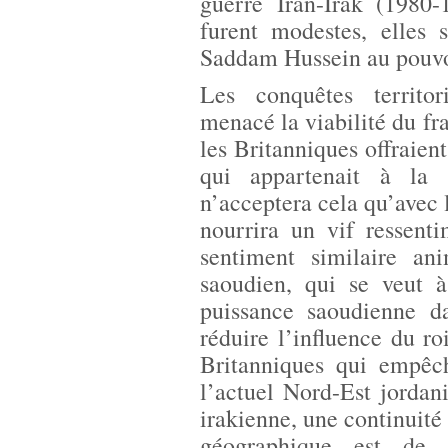
guerre Iran-Irak (1980-
furent modestes, elles 
Saddam Hussein au pouvo
Les conquêtes territo
menacé la viabilité du fr
les Britanniques offraient
qui appartenait à la
n’acceptera cela qu’avec 
nourrira un vif ressent
sentiment similaire ani
saoudien, qui se veut à
puissance saoudienne d
réduire l’influence du ro
Britanniques qui empêch
l’actuel Nord-Est jordani
irakienne, une continuité 
géographique est de 