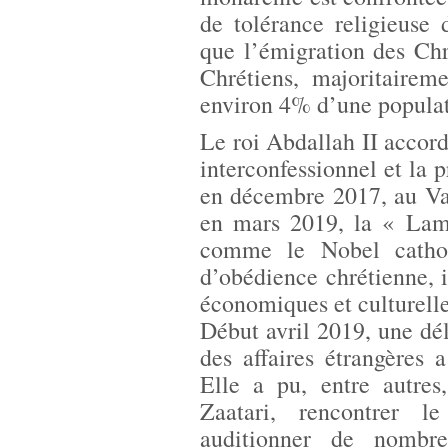
de tolérance religieuse
que l’émigration des Chré
Chrétiens, majoritairem
environ 4% d’une populati
Le roi Abdallah II accord
interconfessionnel et la p
en décembre 2017, au Vat
en mars 2019, la « Lamp
comme le Nobel cathol
d’obédience chrétienne, i
économiques et culturelle
Début avril 2019, une dé
des affaires étrangères 
Elle a pu, entre autres
Zaatari, rencontrer l
auditionner de nombreu