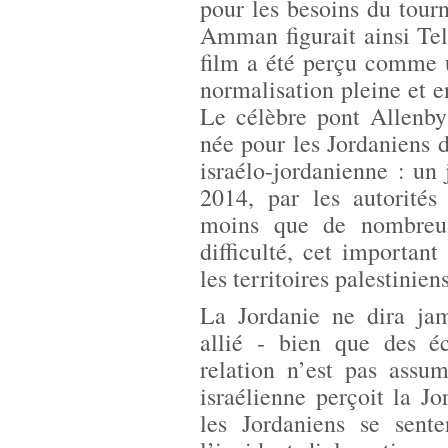
pour les besoins du tourn
Amman figurait ainsi Tel
film a été perçu comme 
normalisation pleine et en
Le célèbre pont Allenby 
née pour les Jordaniens de
israélo-jordanienne : un 
2014, par les autorités
moins que de nombreux 
difficulté, cet important
les territoires palestinien
La Jordanie ne dira jam
allié - bien que des é
relation n’est pas assu
israélienne perçoit la J
les Jordaniens se sente