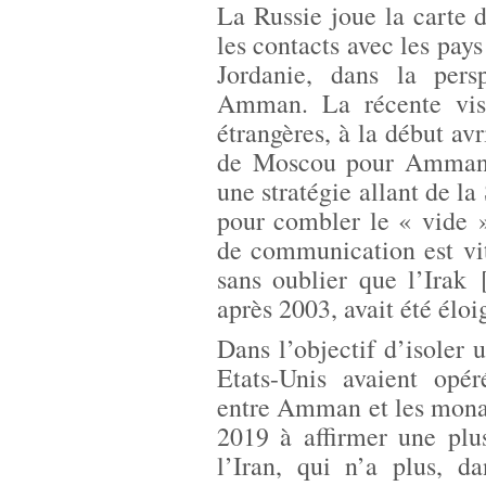
La Russie joue la carte d
les contacts avec les pay
Jordanie, dans la pers
Amman. La récente visi
étrangères, à la début avr
de Moscou pour Amman : 
une stratégie allant de la
pour combler le « vide »
de communication est vit
sans oublier que l’Irak
après 2003, avait été éloi
Dans l’objectif d’isoler 
Etats-Unis avaient opé
entre Amman et les mona
2019 à affirmer une plu
l’Iran, qui n’a plus, d