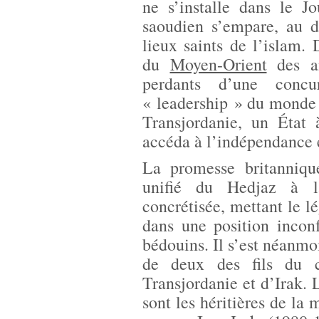
ne s’installe dans le J
saoudien s’empare, au 
lieux saints de l’islam
du
Moyen-Orient
des an
perdants d’une concu
« leadership » du monde s
Transjordanie, un État
accéda à l’indépendance 
La promesse britanniqu
unifié du Hedjaz à l
concrétisée, mettant le 
dans une position inconf
bédouins. Il s’est néanmoi
de deux des fils du c
Transjordanie et d’Irak. 
sont les héritières de la