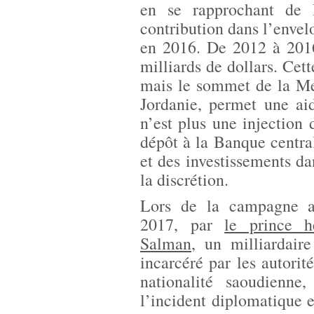
en se rapprochant de 
contribution dans l’enve
en 2016. De 2012 à 2016
milliards de dollars. Cett
mais le sommet de la Me
Jordanie, permet une aid
n’est plus une injection
dépôt à la Banque central
et des investissements d
la discrétion.
Lors de la campagne a
2017, par
le prince 
Salman
, un milliardair
incarcéré par les autori
nationalité saoudienne
l’incident diplomatique 