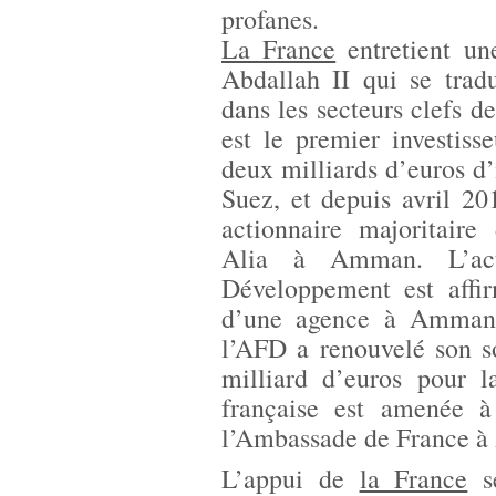
profanes.
La France
entretient un
Abdallah II qui se trad
dans les secteurs clefs 
est le premier investis
deux milliards d’euros d’
Suez, et depuis avril 20
actionnaire majoritaire
Alia à Amman. L’act
Développement est affir
d’une agence à Amman 
l’AFD a renouvelé son s
milliard d’euros pour 
française est amenée à
l’Ambassade de France à
L’appui de
la France
se