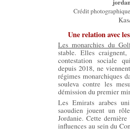
jorda
Crédit photographiqu
Kas
Une relation avec le
Les monarchies du Gol
stable. Elles craignent
contestation sociale qu
depuis 2018, ne viennent 
régimes monarchiques da
souleva contre les mes
démission du premier min
Les Emirats arabes uni
saoudien jouent un rôle
Jordanie. Cette dernière
influences au sein du Co