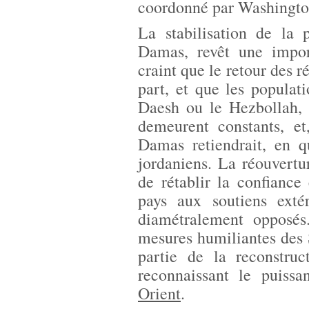
coordonné par Washingt
La stabilisation de la 
Damas, revêt une impo
craint que le retour des 
part, et que les populat
Daesh ou le Hezbollah, 
demeurent constants, et
Damas retiendrait, en qu
jordaniens. La réouvertu
de rétablir la confiance
pays aux soutiens ext
diamétralement opposés
mesures humiliantes des 
partie de la reconstruc
reconnaissant le puiss
Orient
.