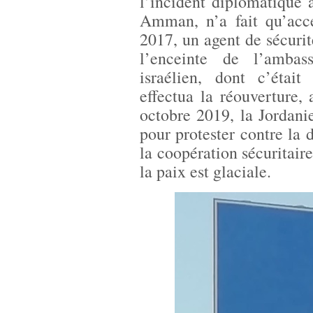
l’incident diplomatique 
Amman, n’a fait qu’acce
2017, un agent de sécurit
l’enceinte de l’ambas
israélien, dont c’étai
effectua la réouverture,
octobre 2019, la Jordani
pour protester contre la 
la coopération sécuritair
la paix est glaciale.