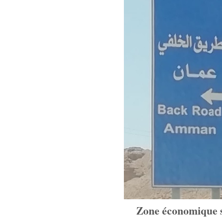
Zone économique sp