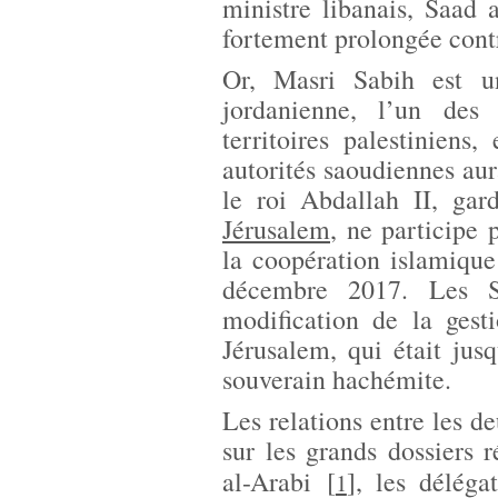
ministre libanais, Saad a
fortement prolongée con
Or, Masri Sabih est u
jordanienne, l’un des 
territoires palestiniens
autorités saoudiennes aura
le roi Abdallah II, ga
Jérusalem
, ne participe
la coopération islamique
décembre 2017. Les S
modification de la gest
Jérusalem, qui était jus
souverain hachémite.
Les relations entre les d
sur les grands dossiers 
al-Arabi
[
]
,
les déléga
1