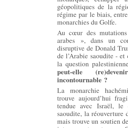
géopolitiques de la régi
régime par le biais, entre
monarchies du Golfe.
Au cœur des mutations 
arabes », dans un con
disruptive de Donald Trum
de l’Arabie saoudite - et
la question palestinienn
peut-elle (re)deve
incontournable ?
La monarchie hachémit
trouve aujourd’hui frag
tendue avec Israël, le 
saoudite, la réouverture d
mais trouve un soutien de 