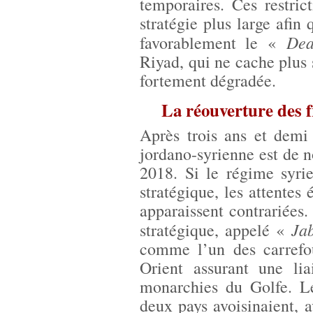
temporaires. Ces restric
stratégie plus large afin 
Dea
favorablement le «
Riyad, qui ne cache plus s
fortement dégradée.
La réouverture des fr
Après trois ans et demi 
jordano-syrienne est de 
2018. Si le régime syri
stratégique, les attente
apparaissent contrariées
Ja
stratégique, appelé «
comme l’un des carrefo
Orient assurant une lia
monarchies du Golfe. L
deux pays avoisinaient, av