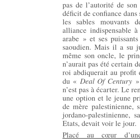
pas de l’autorité de son
déficit de confiance dans
les sables mouvants de
alliance indispensable 
arabe » et ses puissants 
saoudien. Mais il a su j
même son oncle, le prin
n’aurait pas été certain d
roi abdiquerait au profit 
Deal Of Century
du «
» 
n’est pas à écarter. Le r
une option et le jeune p
de mère palestinienne, s
jordano-palestinienne, 
Etats, devait voir le jour.
Placé au cœur d’une