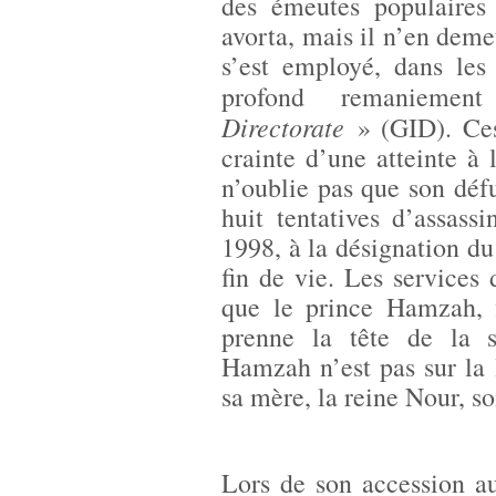
des émeutes populaires
avorta, mais il n’en deme
s’est employé, dans le
profond remanie
Directorate
» (GID). Ces
crainte d’une atteinte 
n’oublie pas que son défu
huit tentatives d’assassin
1998, à la désignation du 
fin de vie. Les services
que le prince Hamzah, f
prenne la tête de la s
Hamzah n’est pas sur la 
sa mère, la reine Nour, so
Lors de son accession au