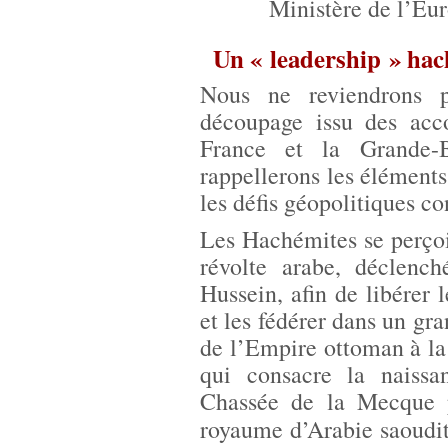
Ministère de l’Eur
Un « leadership » hac
Nous ne reviendrons p
découpage issu des acc
France et la Grande-B
rappellerons les éléments
les défis géopolitiques c
Les Hachémites se perço
révolte arabe, déclenc
Hussein, afin de libérer
et les fédérer dans un gr
de l’Empire ottoman à la
qui consacre la naissa
Chassée de la Mecque p
royaume d’Arabie saoudi