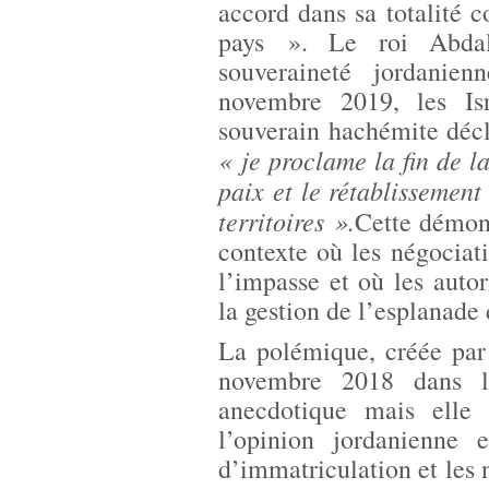
accord dans sa totalité 
pays ». Le roi Abdal
souveraineté jordanie
novembre 2019, les Isr
souverain hachémite décl
« je proclame la fin de l
paix et le rétablissement
territoires ».
Cette démons
contexte où les négociati
l’impasse et où les autor
la gestion de l’esplanade
La polémique, créée par 
novembre 2018 dans l
anecdotique mais elle r
l’opinion jordanienne e
d’immatriculation et les 