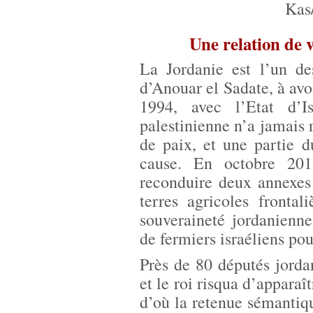
Kas
Une relation de v
La Jordanie est l’un de
d’Anouar el Sadate, à avoi
1994, avec l’Etat d’I
palestinienne n’a jamais 
de paix, et une partie 
cause. En octobre 201
reconduire deux annexes 
terres agricoles fronta
souveraineté jordanienne
de fermiers israéliens po
Près de 80 députés jord
et le roi risqua d’appara
d’où la retenue sémanti