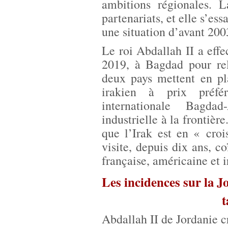
ambitions régionales. L
partenariats, et elle s’ess
une situation d’avant 200
Le roi Abdallah II a effec
2019, à Bagdad pour rela
deux pays mettent en pl
irakien à prix préfér
internationale Bagd
industrielle à la frontièr
que l’Irak est en « cro
visite, depuis dix ans, c
française, américaine et 
Les incidences sur la J
t
Abdallah II de Jordanie c