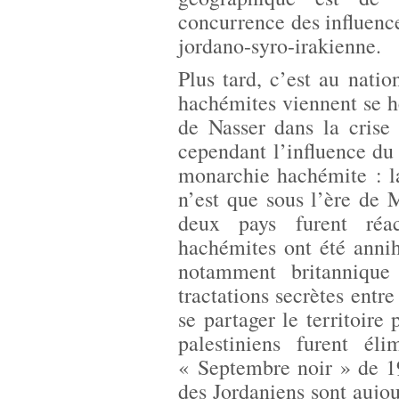
concurrence des influence
jordano-syro-irakienne.
Plus tard, c’est au nati
hachémites viennent se heu
de Nasser dans la cris
cependant l’influence du
monarchie hachémite : l
n’est que sous l’ère de 
deux pays furent réac
hachémites ont été annih
notamment britannique
tractations secrètes entre
se partager le territoire 
palestiniens furent éli
« Septembre noir » de 19
des Jordaniens sont aujou