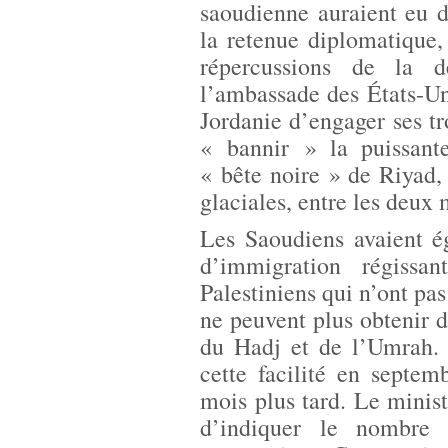
saoudienne auraient eu 
la retenue diplomatique, 
répercussions de la d
l’ambassade des États-Uni
Jordanie d’engager ses tr
« bannir » la puissant
« bête noire » de Riyad, n
glaciales, entre les deux
Les Saoudiens avaient é
d’immigration régissan
Palestiniens qui n’ont pas
ne peuvent plus obtenir d
du Hadj et de l’Umrah. 
cette facilité en septem
mois plus tard. Le minist
d’indiquer le nombre t