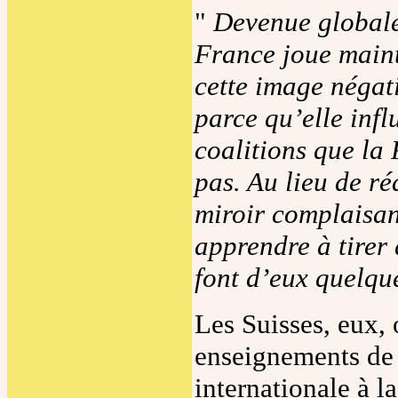
"
Devenue globale
France joue maint
cette image négati
parce qu’elle infl
coalitions que la 
pas. Au lieu de r
miroir complaisan
apprendre à tirer
font d’eux quelqu
Les Suisses, eux, 
enseignements de 
internationale à la