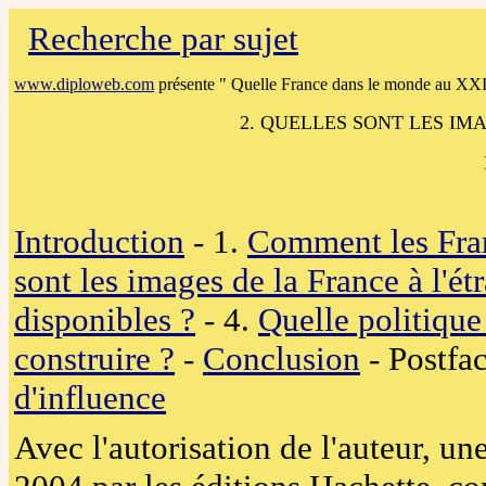
Recherche par sujet
www.diploweb.com
présente " Quelle France dans le monde au XXI 
2. QUELLES SONT LES IM
Introduction
- 1.
Comment les Fran
sont les images de la France à l'ét
disponibles ?
- 4.
Quelle politique
construire ?
-
Conclusion
- Postfa
d'influence
Avec l'autorisation de l'auteur, un