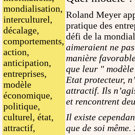
mondialisation,
Roland Meyer app
interculturel,
pratique des entre
décalage,
défi de la mondial
comportements,
aimeraient ne pas
action,
manière favorable.
anticipation,
que leur " modèl
entreprises,
Etat protecteur, 
modèle
attractif. Ils n’a
économique,
et rencontrent deux
politique,
culturel, état,
Il existe cependan
attractif,
que de soi même. 