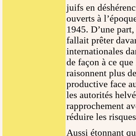
juifs en déshérenc
ouverts à l’époqu
1945. D’une part, 
fallait prêter dav
internationales da
de façon à ce que 
raisonnent plus de
productive face a
les autorités helv
rapprochement ave
réduire les risque
Aussi étonnant que