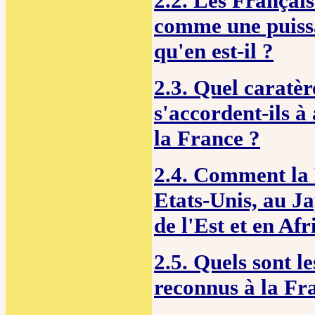
2.2. Les Français
comme une puiss
qu'en est-il ?
2.3. Quel caratè
s'accordent-ils à
la France ?
2.4. Comment la 
Etats-Unis, au J
de l'Est et en Afr
2.5. Quels sont l
reconnus à la Fr