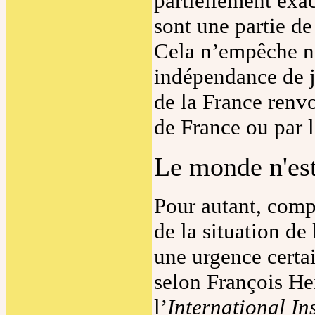
partiellement exac
sont une partie de 
Cela n’empêche n
indépendance de 
de la France renvo
de France ou par l
Le monde n'est
Pour autant, compt
de la situation de
une urgence certai
selon François He
l’
International Ins