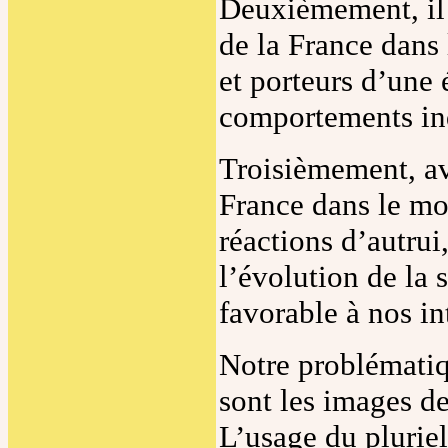
Deuxièmement, il 
de la France dans
et porteurs d’une
comportements ind
Troisièmement, av
France dans le mon
réactions d’autrui
l’évolution de la s
favorable à nos in
Notre problématiq
sont les images d
L’usage du pluriel