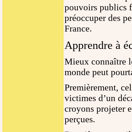
pouvoirs publics 
préoccuper des per
France.
Apprendre à é
Mieux connaître l
monde peut pourtan
Premièrement, cela
victimes d’un déc
croyons projeter e
perçues.