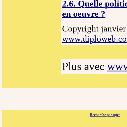
2.6. Quelle polit
en oeuvre ?
Copyright janvier
www.diploweb.c
Plus avec
www
Recherche par sujet