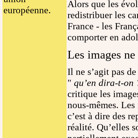
Alors que les évo
européenne.
redistribuer les ca
France - les Franç
comporter en adol
Les images ne 
Il ne s’agit pas d
"
qu’en dira-t-on 
critique les imag
nous-mêmes. Les 
c’est à dire des re
réalité. Qu’elles 