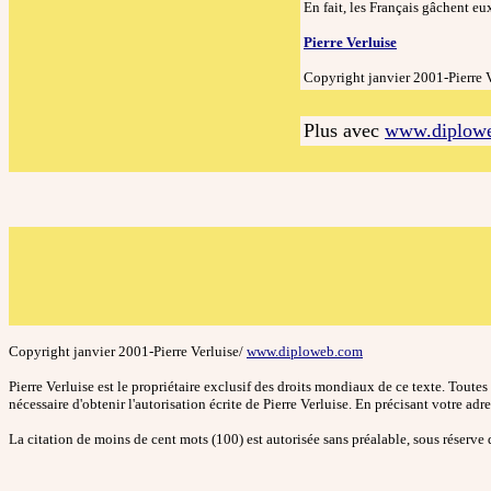
En fait, les Français gâchent e
Pierre Verluise
Copyright janvier 2001-Pierre V
Plus avec
www.diplow
Copyright janvier 2001-Pierre Verluise/
www.diploweb.com
Pierre Verluise est le propriétaire exclusif des droits mondiaux de ce texte. Toutes 
nécessaire d'obtenir l'autorisation écrite de Pierre Verluise. En précisant votre ad
La citation de moins de cent mots (100) est autorisée sans préalable, sous réserve d