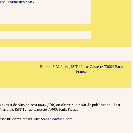
aché.
Partie suivante>
Ecrire : P. Verluise, ISIT 12 rue Cassette 75006 Paris
France
n extrait de plus de cent mots (100) ou obtenir un droit de publication, il est
P. Verluise, ISIT 12 rue Cassette 75006 Paris France
resse url complète du site:
www.diploweb.com