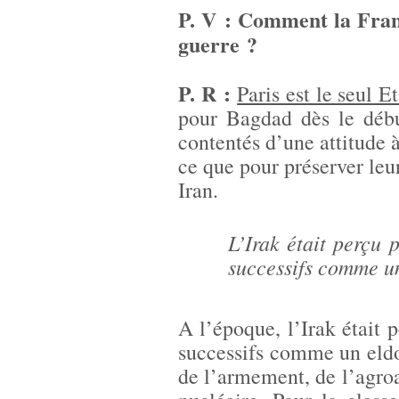
P. V : Comment la Franc
guerre ?
P. R :
Paris est le seul E
pour Bagdad dès le début
contentés d’une attitude à
ce que pour préserver leu
Iran.
L’Irak était perçu 
successifs comme u
A l’époque, l’Irak était 
successifs comme un eldor
de l’armement, de l’agro