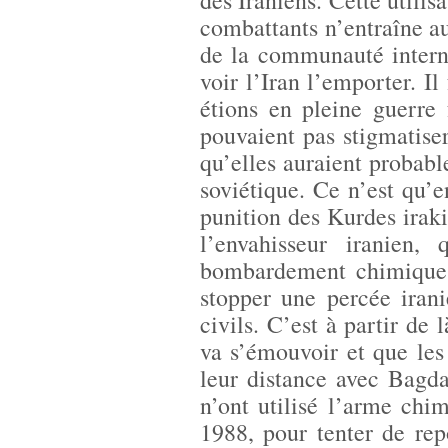
des Iraniens. Cette utili
combattants n’entraîne a
de la communauté interna
voir l’Iran l’emporter. Il
étions en pleine guerre
pouvaient pas stigmatise
qu’elles auraient probabl
soviétique. Ce n’est qu’e
punition des Kurdes iraki
l’envahisseur iranien
bombardement chimique 
stopper une percée iran
civils. C’est à partir de
va s’émouvoir et que les
leur distance avec Bagd
n’ont utilisé l’arme chi
1988, pour tenter de rep