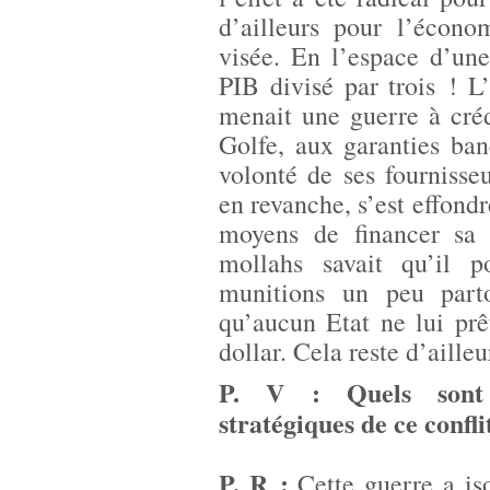
d’ailleurs pour l’écono
visée. En l’espace d’une
PIB divisé par trois ! L
menait une guerre à créd
Golfe, aux garanties ban
volonté de ses fournisseu
en revanche, s’est effond
moyens de financer sa 
mollahs savait qu’il 
munitions un peu parto
qu’aucun Etat ne lui prêt
dollar. Cela reste d’aille
P. V : Quels sont l
stratégiques de ce confli
P. R :
Cette guerre a iso