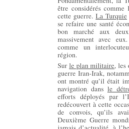
Fondamentalement, la Tu
être considérés comme 
cette guerre.
La Turquie
se refaire une santé éco
bon marché aux deux 
massivement avec eux.
comme un interlocuteu
région.
Sur
le plan militaire
, les
guerre Iran-Irak, notamm
ont montré qu’il était i
navigation dans
le dét
efforts déployés par l
redécouvert à cette occas
de convois, qu’ils ava
Deuxième Guerre mondia
jamais d’actualité, à l’