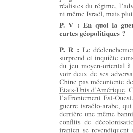
réalistes du régime, l’adv
ni même Israël, mais plut
P. V : En quoi la guerr
cartes géopolitiques ?
P. R :
Le déclenchemen
surprend et inquiète con
du jeu moyen-oriental à 
voir deux de ses adversai
Chine pas mécontente de
Etats-Unis d’Amérique
. 
l’affrontement Est-Ouest.
guerre israélo-arabe, qu
derrière une même banni
conflits de décolonisat
iranien se revendiquent