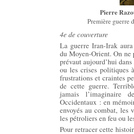
Pierre Razo
Première guerre d
4e de couverture
La guerre Iran-Irak aura
du Moyen-Orient. On ne p
prévaut aujourd’hui dans l
ou les crises politiques 
frustrations et craintes p
de cette guerre. Terrib
jamais l’imaginaire d
Occidentaux : en mémoir
envoyés au combat, les vi
les pétroliers en feu ou l
Pour retracer cette histoi