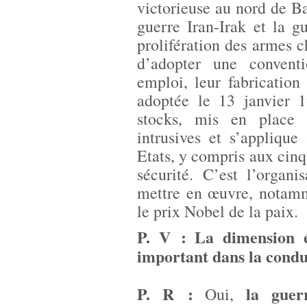
victorieuse au nord de Bas
guerre Iran-Irak et la g
prolifération des armes 
d’adopter une conventi
emploi, leur fabrication
adoptée le 13 janvier 1
stocks, mis en place 
intrusives et s’applique
Etats, y compris aux ci
sécurité. C’est l’organi
mettre en œuvre, notamm
le prix Nobel de la paix.
P. V : La dimension é
important dans la condui
P. R :
la guer
Oui,