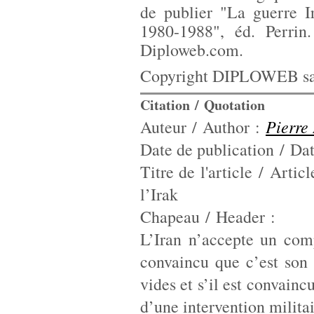
de publier "La guerre I
1980-1988", éd. Perrin.
Diploweb.com.
Copyright DIPLOWEB sau
Citation / Quotation
Pierr
Auteur / Author :
Date de publication / Da
Titre de l'article / Artic
l’Irak
Chapeau / Header :
L’Iran n’accepte un comp
convaincu que c’est son i
vides et s’il est convain
d’une intervention militai