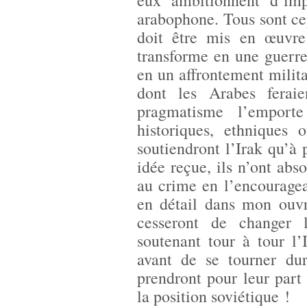
eux ambitionnent d’imp
arabophone. Tous sont ce
doit être mis en œuvre
transforme en une guerre
en un affrontement milita
dont les Arabes feraie
pragmatisme l’emporte
historiques, ethniques 
soutiendront l’Irak qu’à
idée reçue, ils n’ont a
au crime en l’encouragea
en détail dans mon ouvr
cesseront de changer l
soutenant tour à tour l’
avant de se tourner du
prendront pour leur part
la position soviétique !