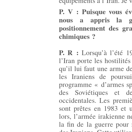
équipements à l’Iran. Je 
P. V : Puisque vous é
nous a appris la g
positionnement des gr
chimiques ?
P. R :
Lorsqu’à l’été 19
l’Iran porte les hostili
qu’il lui faut une arme d
les Iraniens de poursu
programme « d’armes spé
des Soviétiques et de 
occidentales. Les premi
sont prêtes en 1983 et 
lors, l’armée irakienne n
la fin de la guerre pour