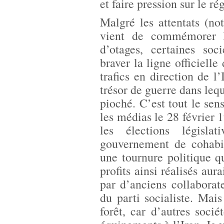
et faire pression sur le ré
Malgré les attentats (n
vient de commémorer le
d’otages, certaines soc
braver la ligne officiell
trafics en direction de l
trésor de guerre dans lequ
pioché. C’est tout le sen
les médias le 28 février 
les élections législa
gouvernement de cohabit
une tournure politique q
profits ainsi réalisés aur
par d’anciens collaborat
du parti socialiste. Mais
forêt, car d’autres socié