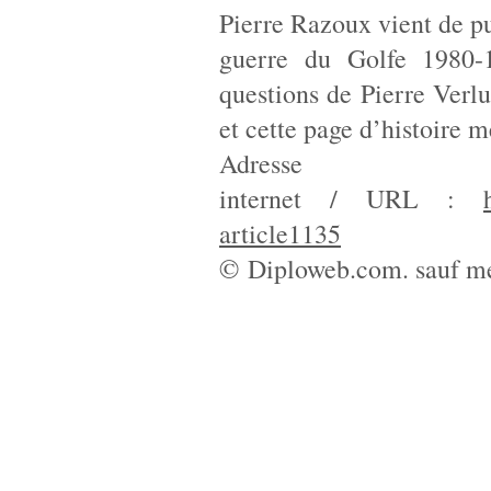
Pierre Razoux vient de pu
guerre du Golfe 1980-
questions de Pierre Verlui
et cette page d’histoire 
Adresse
internet / URL :
article1135
© Diploweb.com. sauf me