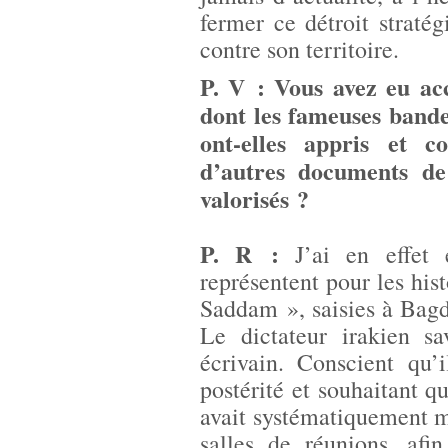
fermer ce détroit stratég
contre son territoire.
P. V : Vous avez eu ac
dont les fameuses bande
ont-elles appris et c
d’autres documents de
valorisés ?
P. R :
J’ai en effet 
représentent pour les his
Saddam », saisies à Bag
Le dictateur irakien sa
écrivain. Conscient qu’
postérité et souhaitant q
avait systématiquement mi
salles de réunions, afi