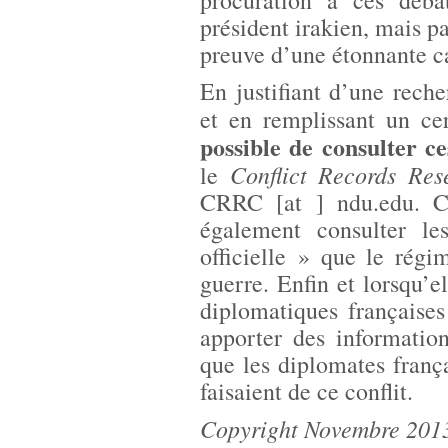
procuration à ces déba
président irakien, mais pa
preuve d’une étonnante c
En justifiant d’une reche
et en remplissant un ce
possible de consulter ce
Conflict Records Res
le
CRRC [at ] ndu.edu. Ce
également consulter l
officielle » que le rég
guerre. Enfin et lorsqu’el
diplomatiques française
apporter des information
que les diplomates franç
faisaient de ce conflit.
Copyright Novembre 201