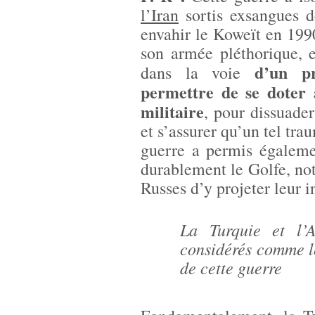
l’Iran
sortis exsangues de
envahir le Koweït en 199
son armée pléthorique, 
d’un p
dans la voie
permettre de se doter 
militaire
, pour dissuader
et s’assurer qu’un tel tra
guerre a permis égaleme
durablement le Golfe, not
Russes d’y projeter leur i
La Turquie et l’A
considérés comme l
de cette guerre