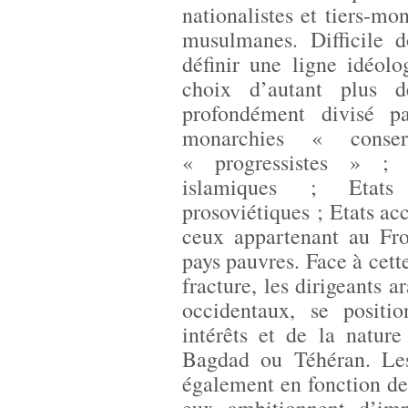
nationalistes et tiers-mo
musulmanes. Difficile d
définir une ligne idéol
choix d’autant plus 
profondément divisé pa
monarchies « conser
« progressistes » ; 
islamiques ; Etats 
prosoviétiques ; Etats acc
ceux appartenant au Fro
pays pauvres. Face à cett
fracture, les dirigeants
occidentaux, se positi
intérêts et de la nature
Bagdad ou Téhéran. Les 
également en fonction de l