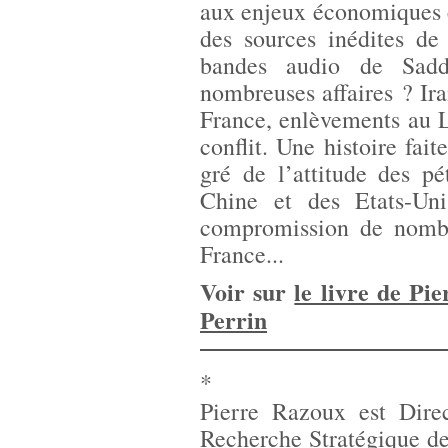
aux enjeux économiques c
des sources inédites de
bandes audio de Sadda
nombreuses affaires ? Ira
France, enlèvements au L
conflit. Une histoire fa
gré de l’attitude des p
Chine et des Etats-Uni
compromission de nombre
France...
Voir sur
le livre de Pie
Perrin
*
Pierre Razoux est Direc
Recherche Stratégique de