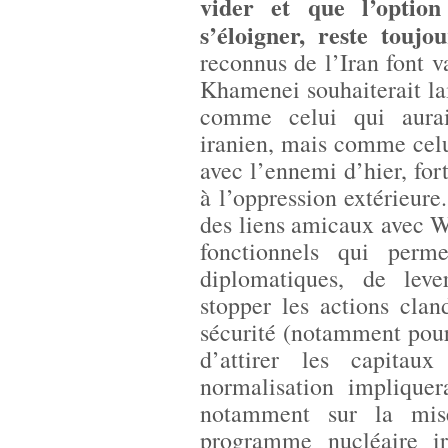
vider et que l’option
s’éloigner, reste toujo
reconnus de l’Iran font v
Khamenei souhaiterait lai
comme celui qui aurai
iranien, mais comme celu
avec l’ennemi d’hier, fort
à l’oppression extérieure.
des liens amicaux avec W
fonctionnels qui permet
diplomatiques, de lev
stopper les actions clan
sécurité (notamment pou
d’attirer les capitau
normalisation implique
notamment sur la mise
programme nucléaire ir