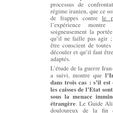
processus de confronta
régime iranien, que ce so
de frappes contre
le 
l’expérience montre 
soigneusement la portée
qu’il ne faille pas agir 
être conscient de toutes
découler et qu’il faut êtr
adaptés.
L’étude de la guerre Iran
l’
a suivi, montre que
dans trois cas : s’il est
les caisses de l’Etat sont
sous la menace immine
étrangère
. Le Guide Ali
douloureux de la fin d