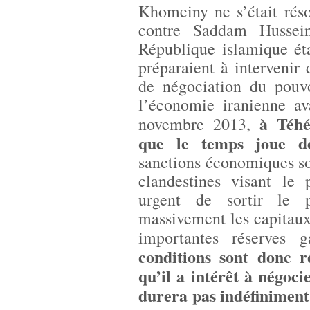
Khomeiny ne s’était rés
contre Saddam Hussein
République islamique éta
préparaient à intervenir
de négociation du pouvo
l’économie iranienne av
à Téhé
novembre 2013,
que le temps joue d
sanctions économiques so
clandestines visant le 
urgent de sortir le p
massivement les capitaux
importantes réserves g
conditions sont donc r
qu’il a intérêt à négoci
durera pas indéfiniment,