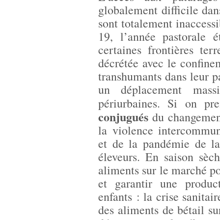
globalement difficile dan
sont totalement inaccess
19, l’année pastorale 
certaines frontières ter
décrétée avec le confine
transhumants dans leur pa
un déplacement massi
périurbaines. Si on p
conjugués
du changement 
la violence intercommuna
et de la pandémie de la
éleveurs. En saison sèch
aliments sur le marché po
et garantir une produc
enfants : la crise sanitai
des aliments de bétail s