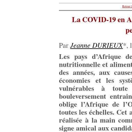
Retour à
La COVID-19 en Afr
pe
Jeanne DURIEUX
Par
*, 
Les pays d’Afrique de
nutritionnelle et alime
des années, aux causes 
économies et les syst
vulnérables à toute
bouleversement entrai
oblige l’Afrique de l’
toutes les échelles. Cet
réalisée à la main com
signe amical aux candid