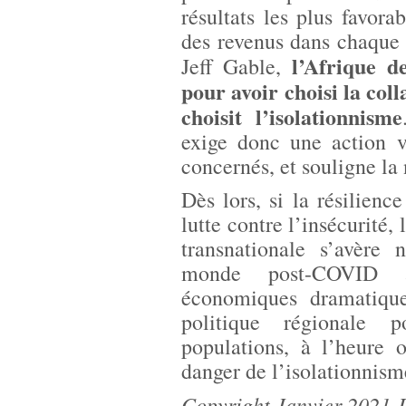
résultats les plus favo
des revenus dans chaque 
l’Afrique d
Jeff Gable,
pour avoir choisi la co
choisit l’isolationnisme
exige donc une action v
concernés, et souligne la 
Dès lors, si la résilienc
lutte contre l’insécurité,
transnationale s’avère
monde post-COVID a
économiques dramatique
politique régionale 
populations, à l’heure o
danger de l’isolationnism
Copyright Janvier 2021