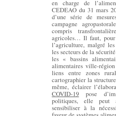
en charge de l’alimen
CEDEAO du 31 mars 2020
d’une série de mesures
campagne agropastorale
compris transfrontali
agricoles… Il faut, pour
l’agriculture, malgré le
les secteurs de la sécurit
les « bassins alimenta
alimentaires ville-régio
liens entre zones rura
cartographier la structure
même, éclairer l’élabor
COVID-19
pose d’imm
politiques, elle peut
sensibiliser à la néces
faveur de systèmes aliment