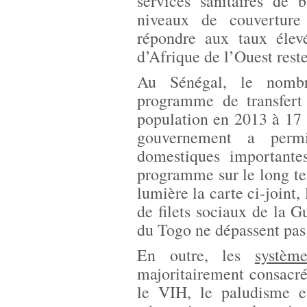
services sanitaires de 
niveaux de couverture 
répondre aux taux élevé
d’Afrique de l’Ouest rest
Au Sénégal, le nombre
programme de transfert
population en 2013 à 17
gouvernement a permi
domestiques importantes
programme sur le long t
lumière la carte ci-joint
de filets sociaux de la G
du Togo ne dépassent pas
En outre, les
systèm
majoritairement consacr
le VIH, le paludisme e