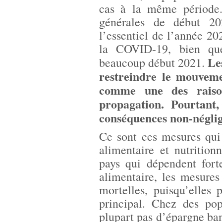
cas à la même période.
générales de début 20
l’essentiel de l’année 2
la COVID-19, bien que 
Le
beaucoup début 2021.
restreindre le mouveme
comme une des raison
propagation. Pourtant
conséquences non-négli
Ce sont ces mesures qui 
alimentaire et nutrition
pays qui dépendent fort
alimentaire, les mesure
mortelles, puisqu’elles
principal. Chez des pop
plupart pas d’épargne ban