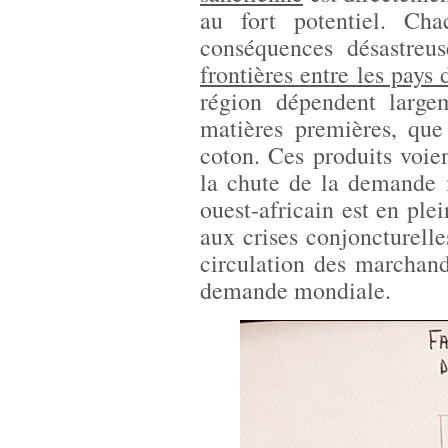
au fort potentiel. Ch
conséquences désastreu
frontières entre les pays 
région dépendent largem
matières premières, que
coton. Ces produits voie
la chute de la demande
ouest-africain est en plei
aux crises conjoncturell
circulation des marchan
demande mondiale.