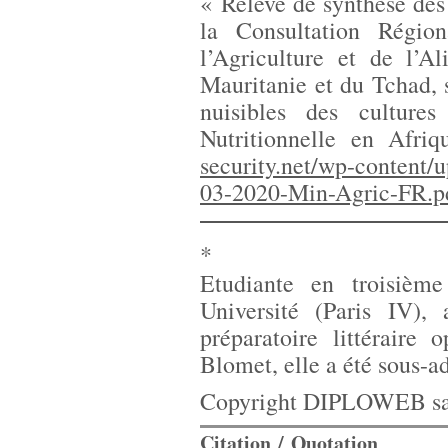
« Relevé de synthèse de
la Consultation Régio
l’Agriculture et de l’
Mauritanie et du Tchad,
nuisibles des culture
Nutritionnelle en Afri
security.net/wp-conten
03-2020-Min-Agric-FR.p
*
Etudiante en troisièm
Université (Paris IV),
préparatoire littéraire
Blomet, elle a été sous-a
Copyright DIPLOWEB sau
Citation / Quotation