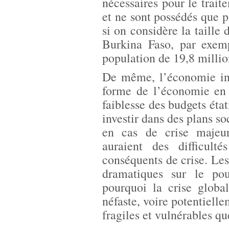
nécessaires pour le trai
et ne sont possédés que 
si on considère la taille
Burkina Faso, par exem
population de 19,8 millio
De même, l’économie inf
forme de l’économie en 
faiblesse des budgets état
investir dans des plans s
en cas de crise majeur
auraient des difficul
conséquents de crise. Les
dramatiques sur le po
pourquoi la crise glob
néfaste, voire potentielle
fragiles et vulnérables q