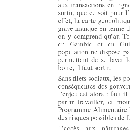
aux transactions en lign
sortir, que ce soit pour l
effet, la carte géopolitiq
grave manque en terme d’i
on y comprend qu’au Tog
en Gambie et en Gui
population ne dispose pa
permettant de se laver l
boire, il faut sortir.
Sans filets sociaux, les p
conséquentes des gouvern
l’enjeu est alors : faut-i
partir travailler, et m
Programme Alimentaire M
des risques possibles de 
L’accès aux pâturages