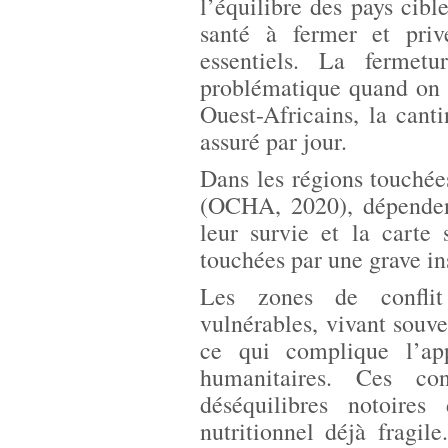
l’équilibre des pays cible
santé à fermer et pri
essentiels. La fermet
problématique quand on s
Ouest-Africains, la canti
assuré par jour.
Dans les régions touchée
(OCHA, 2020), dépendent
leur survie et la carte 
touchées par une grave in
Les zones de conflit
vulnérables, vivant souve
ce qui complique l’app
humanitaires. Ces con
déséquilibres notoire
nutritionnel déjà fragi