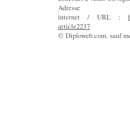
Adresse
internet / URL :
article2237
© Diploweb.com. sauf me