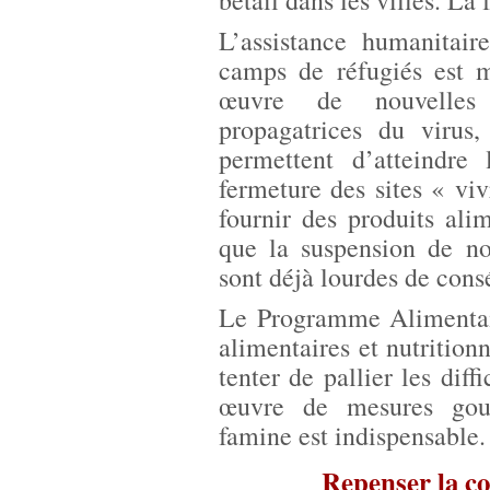
bétail dans les villes. La
L’assistance humanitair
camps de réfugiés est m
œuvre de nouvelles 
propagatrices du virus,
permettent d’atteindre
fermeture des sites « vivr
fournir des produits alim
que la suspension de n
sont déjà lourdes de con
Le Programme Alimentair
alimentaires et nutrition
tenter de pallier les diff
œuvre de mesures gouv
famine est indispensable.
Repenser la co