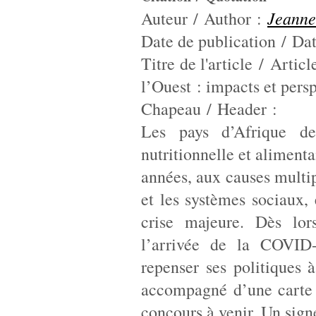
Jeann
Auteur / Author :
Date de publication / Dat
Titre de l'article / Arti
l’Ouest : impacts et pers
Chapeau / Header :
Les pays d’Afrique de
nutritionnelle et aliment
années, aux causes multip
et les systèmes sociaux, 
crise majeure. Dès lor
l’arrivée de la COVID-
repenser ses politiques à
accompagné d’une carte 
concours à venir. Un sign