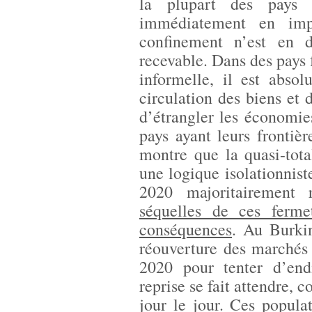
la plupart des pays 
immédiatement en impo
confinement n’est en 
recevable. Dans des pays
informelle, il est abso
circulation des biens et
d’étrangler les économies
pays ayant leurs frontiè
montre que la quasi-tota
une logique isolationnist
2020 majoritairement
séquelles de ces fermet
conséquences
. Au Burki
réouverture des marchés
2020 pour tenter d’end
reprise se fait attendre, 
jour le jour. Ces popula