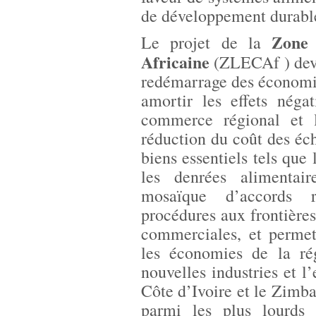
de développement durable
Zone 
Le projet de la
Africaine
(ZLECAf ) devra
redémarrage des économi
amortir les effets nég
commerce régional et 
réduction du coût des éch
biens essentiels tels que 
les denrées alimentai
mosaïque d’accords ré
procédures aux frontières
commerciales, et permet
les économies de la rég
nouvelles industries et l’
Côte d’Ivoire et le Zimb
parmi les plus lourds d