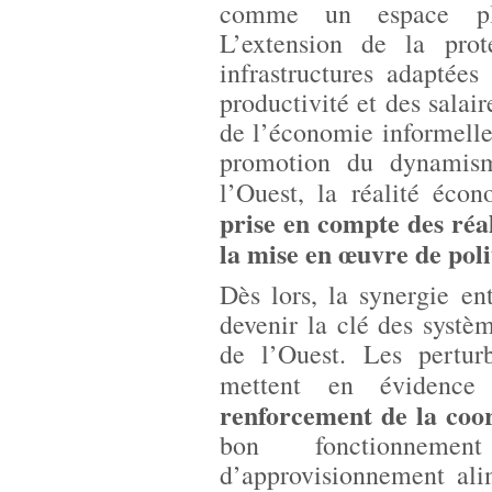
comme un espace plur
L’extension de la prote
infrastructures adaptée
productivité et des salair
de l’économie informelle 
promotion du dynamism
l’Ouest, la réalité éco
prise en compte des réal
la mise en œuvre de poli
Dès lors, la synergie en
devenir la clé des syst
de l’Ouest. Les pertu
mettent en évidenc
renforcement de la coor
bon fonctionneme
d’approvisionnement ali