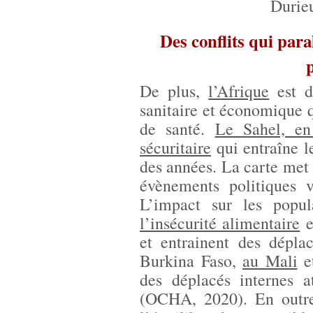
Durie
Des conflits qui par
De plus,
l’Afrique
est d
sanitaire et économique 
de santé.
Le Sahel, en 
sécuritaire
qui entraîne l
des années. La carte met 
évènements politiques v
L’impact sur les popul
l’insécurité alimentaire
e
et entrainent des dépla
Burkina Faso,
au Mali
et
des déplacés internes a
(OCHA, 2020). En outre