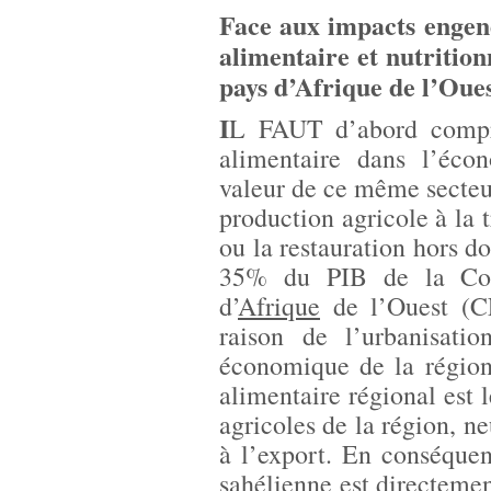
Face aux impacts engen
alimentaire et nutrition
pays d’Afrique de l’Oue
I
L FAUT d’abord compre
alimentaire dans l’écon
valeur de ce même secteur,
production agricole à la 
ou la restauration hors 
35% du PIB de la Co
d’
Afrique
de l’Ouest (C
raison de l’urbanisati
économique de la région
alimentaire régional est
agricoles de la région, n
à l’export. En conséque
sahélienne
est directemen