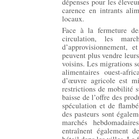
dépenses pour les éleveu
carence en intrants ali
locaux.
Face à la fermeture des
circulation, les mar
d’approvisionnement, et
peuvent plus vendre leurs
voisins. Les migrations s
alimentaires ouest-afri
d’œuvre agricole est m
restrictions de mobilité 
baisse de l’offre des prod
spéculation et de flamb
des pasteurs sont égaleme
marchés hebdomadaires
entraînent également d