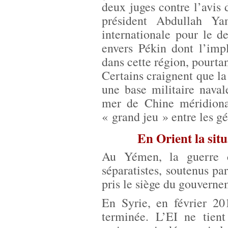
deux juges contre l’avis
président Abdullah Ya
internationale pour le d
envers Pékin dont l’impl
dans cette région, pourta
Certains craignent que la 
une base militaire nava
mer de Chine méridiona
« grand jeu » entre les gé
En Orient la situ
Au Yémen, la guerre c
séparatistes, soutenus pa
pris le siège du gouvern
En Syrie, en février 201
terminée. L’EI ne tient