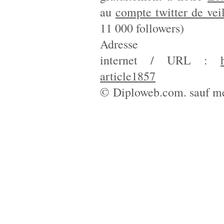
au
compte twitter de vei
11 000 followers)
Adresse
internet / URL :
article1857
© Diploweb.com. sauf me