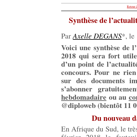
Retour à
Synthèse de l’actuali
Axelle DEGANS
Par
*, le
Voici une synthèse de l’
2018 qui sera fort util
d’un point de l’actuali
concours. Pour ne rien
sur des documents imp
s’abonner gratuitem
hebdomadaire
ou au
co
@diploweb (bientôt 11 0
Du nouveau da
En Afrique du Sud, le trè