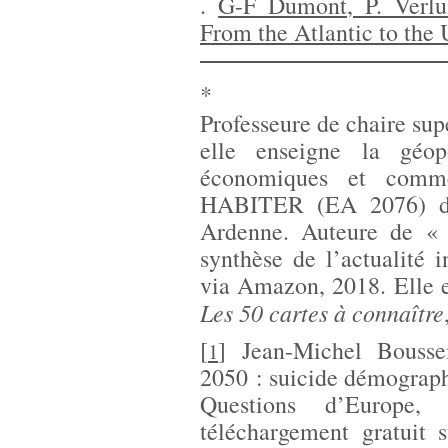
.
G-F Dumont, P. Verlu
From the Atlantic to the 
*
Professeure de chaire sup
elle enseigne la géopo
économiques et comme
HABITER (EA 2076) de
Ardenne. Auteure de «
synthèse de l’actualité 
via Amazon, 2018. Elle e
Les 50 cartes à connaître
[
]
Jean-Michel Bouss
1
2050 : suicide démograp
Questions d’Europe,
téléchargement gratuit 