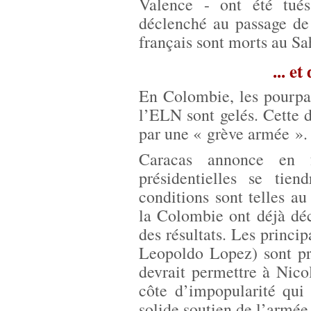
Valence - ont été tués
déclenché au passage de 
français sont morts au Sa
... e
En Colombie, les pourpar
l’ELN sont gelés. Cette 
par une « grève armée ».
Caracas annonce en f
présidentielles se tie
conditions sont telles a
la Colombie ont déjà déc
des résultats. Les princi
Leopoldo Lopez) sont pri
devrait permettre à Nic
côte d’impopularité qui
solide soutien de l’armée