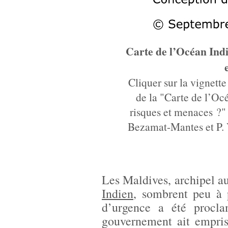
Carte de l’Océan Indi
Cliquer sur la vignett
de la "Carte de l’Oc
risques et menaces ?"
Bezamat-Mantes et P. V
Les Maldives, archipel a
Indien
, sombrent peu à 
d’urgence a été procl
gouvernement ait empris