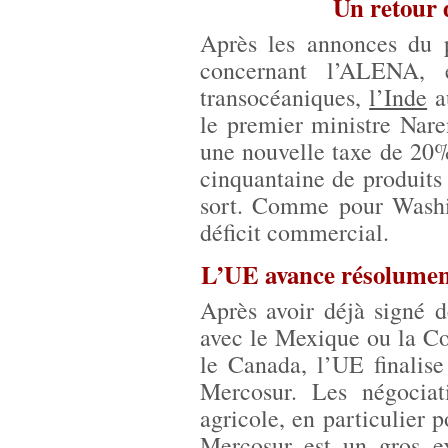
Un retour 
Après les annonces du 
concernant l’ALENA, e
transocéaniques,
l’Inde
au
le premier ministre Nar
une nouvelle taxe de 20
cinquantaine de produits
sort. Comme pour Washin
déficit commercial.
L’UE avance résolument
Après avoir déjà signé 
avec le Mexique ou la C
le Canada, l’UE finalis
Mercosur. Les négociati
agricole, en particulier p
Mercosur est un gros ex