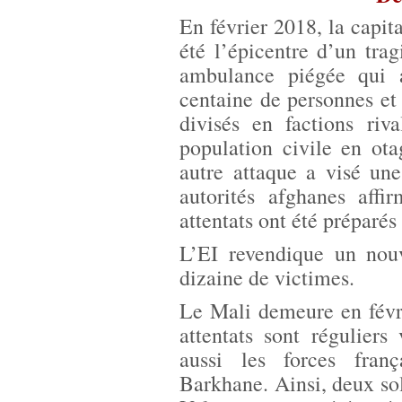
En février 2018, la capi
été l’épicentre d’un trag
ambulance piégée qui 
centaine de personnes et 
divisés en factions riv
population civile en ot
autre attaque a visé un
autorités afghanes affi
attentats ont été préparés
L’EI revendique un nouv
dizaine de victimes.
Le Mali demeure en févr
attentats sont réguliers
aussi les forces fran
Barkhane. Ainsi, deux so