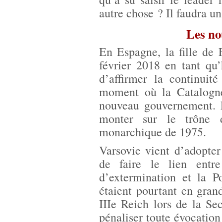
autre chose ? Il faudra un
Les no
En Espagne, la fille de
février 2018 en tant qu
d’affirmer la continuit
moment où la Catalogne
nouveau gouvernement. 
monter sur le trône d
monarchique de 1975.
Varsovie vient d’adopter
de faire le lien entr
d’extermination et la Po
étaient pourtant en gran
IIIe Reich lors de la Se
pénaliser toute évocation