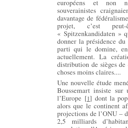
européens et non na
souverainistes craigna
davantage de fédéralisme
projet, c’est peu
« Spitzenkandidaten » q
donner la présidence du
parti qui le domine, en
actuellement. La créati
distribution de sièges de
choses moins claires....
Une nouvelle étude mené
Boussemart insiste sur
l’Europe
[
]
dont la popu
1
alors que le continent a
projections de l’ONU – de
2,5 milliards d’habit