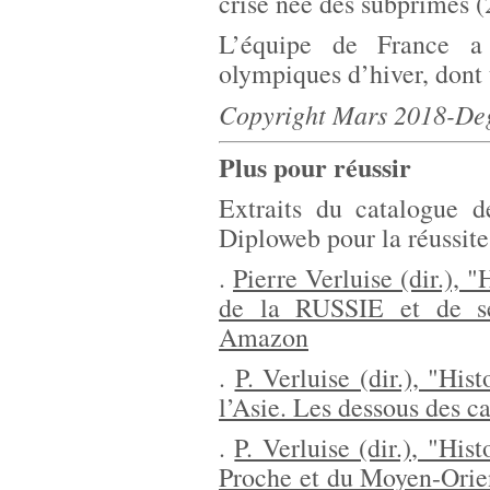
crise née des subprimes (
L’équipe de France a
olympiques d’hiver, dont 
Copyright Mars 2018-De
Plus pour réussir
Extraits du catalogue d
Diploweb pour la réussit
.
Pierre Verluise (dir.), 
de la RUSSIE et de se
Amazon
.
P. Verluise (dir.), "Hi
l’Asie. Les dessous des ca
.
P. Verluise (dir.), "Hi
Proche et du Moyen-Orien