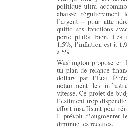
politique ultra accommo
abaissé régulièrement 
l’argent – pour atteind
quitte ses fonctions av
porte plutôt bien. Les 
1,5%, l’inflation est à 1
à 5%.
Washington propose en f
un plan de relance finan
dollars par l’État fédé
notamment les infrastr
vitesse. Ce projet de bu
l’estiment trop dispendi
effort insuffisant pour ré
Il prévoit d’augmenter le
diminue les recettes.