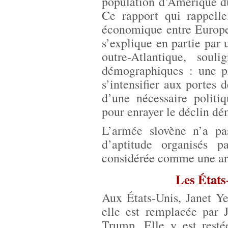
population d’Amérique du
Ce rapport qui rappelle
économique entre Europe
s’explique en partie pa
outre-Atlantique, soul
démographiques : une pr
s’intensifier aux portes 
d’une nécessaire politi
pour enrayer le déclin d
L’armée slovène n’a pas
d’aptitude organisés 
considérée comme une ar
Les États
Aux États-Unis, Janet Ye
elle est remplacée par
Trump. Elle y est resté