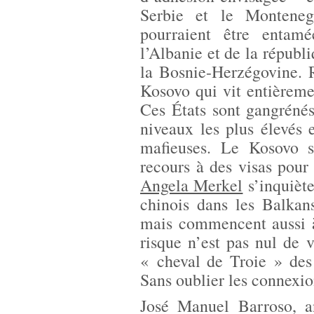
Serbie et le Monteneg
pourraient être entam
l’Albanie et de la répub
la Bosnie-Herzégovine. R
Kosovo qui vit entièreme
Ces États sont gangrénés 
niveaux les plus élevés 
mafieuses. Le Kosovo s
recours à des visas pou
Angela Merkel
s’inquiète
chinois dans les Balkan
mais commencent aussi à 
risque n’est pas nul de 
« cheval de Troie » des
Sans oublier les connexio
José Manuel Barroso, a