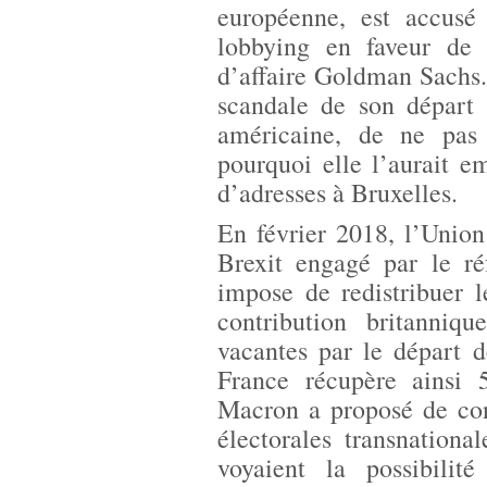
européenne, est accus
lobbying en faveur de
d’affaire Goldman Sachs. 
scandale de son départ
américaine, de ne pas
pourquoi elle l’aurait e
d’adresses à Bruxelles.
En février 2018, l’Unio
Brexit engagé par le r
impose de redistribuer l
contribution britanniq
vacantes par le départ 
France récupère ainsi
Macron a proposé de cons
électorales transnationa
voyaient la possibilit