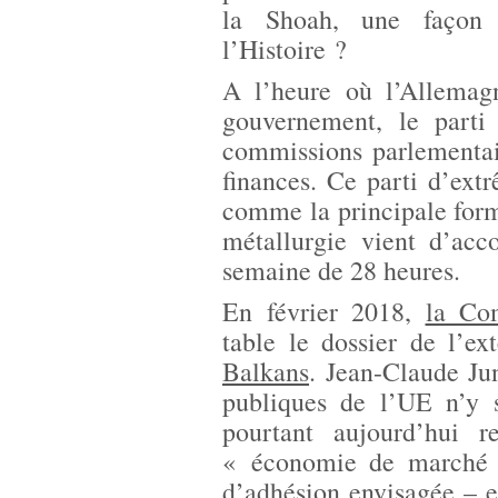
la Shoah, une façon 
l’Histoire ?
A l’heure où l’Allemag
gouvernement, le parti
commissions parlementair
finances. Ce parti d’extr
comme la principale form
métallurgie vient d’acco
semaine de 28 heures.
En février 2018,
la Co
table le dossier de l’e
Balkans
. Jean-Claude Ju
publiques de l’UE n’y s
pourtant aujourd’hui 
« économie de marché e
d’adhésion envisagée – el