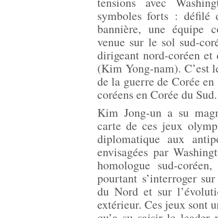
tensions avec Washin
symboles forts : défilé
bannière, une équipe 
venue sur le sol sud-co
dirigeant nord-coréen et
(Kim Yong-nam). C’est le
de la guerre de Corée en 
coréens en Corée du Sud.
Kim Jong-un a su magni
carte de ces jeux olymp
diplomatique aux anti
envisagées par Washingt
homologue sud-coréen,
pourtant s’interroger s
du Nord et sur l’évolut
extérieur. Ces jeux sont
qu’a su saisir le leader