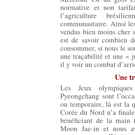
normative et non tarifai
l’agriculture brésil
communautaire. Ainsi le
vendus bien moins cher 
est de savoir combien d
consommer, si nous le sou
une traçabilité et une « 
il y voir un combat d’arr
Une t
Les Jeux olympiques
Pyeongchang sont l’occa
ou temporaire, là est la 
Corée du Nord n’a finale
bénéficiant de la main 
Moon Jae-in et nous a