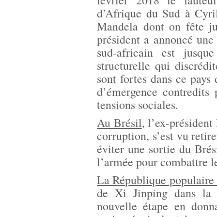
février 2018 le fauteu
d’Afrique du Sud à Cyr
Mandela dont on fête ju
président a annoncé une 
sud-africain est jusqu
structurelle qui discrédi
sont fortes dans ce pays 
d’émergence contredits 
tensions sociales.
Au Brésil
, l’ex-présiden
corruption, s’est vu retir
éviter une sortie du Brés
l’armée pour combattre le
La République populaire
de Xi Jinping dans la c
nouvelle étape en donna