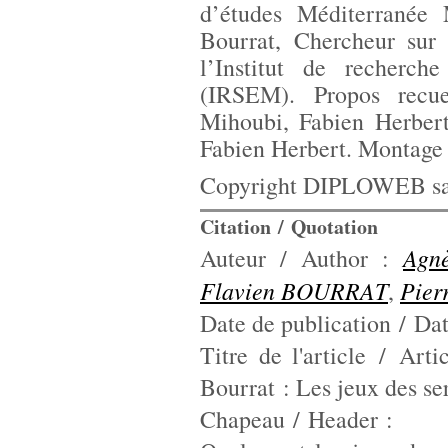
d’études Méditerranée
Bourrat, Chercheur sur
l’Institut de recherche
(IRSEM). Propos recue
Mihoubi, Fabien Herber
Fabien Herbert. Montage 
Copyright DIPLOWEB sau
Citation / Quotation
Agn
Auteur / Author :
Flavien BOURRAT
Pier
,
Date de publication / Da
Titre de l'article / Arti
Bourrat : Les jeux des se
Chapeau / Header :