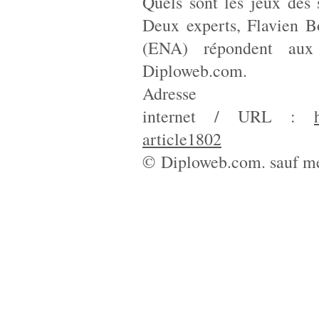
Quels sont les jeux des
Deux experts, Flavien B
(ENA) répondent aux 
Diploweb.com.
Adresse
internet / URL :
article1802
© Diploweb.com. sauf me