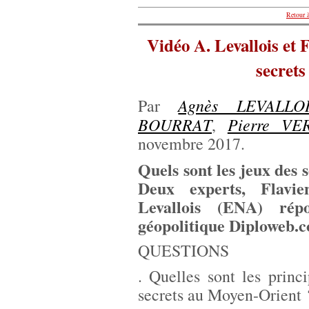
Retour à
Vidéo A. Levallois et 
secret
Agnès LEVALLO
Par
BOURRAT
Pierre VE
,
novembre 2017.
Quels sont les jeux des
Deux experts, Flavi
Levallois (ENA) rép
géopolitique Diploweb.
QUESTIONS
. Quelles sont les princi
secrets au Moyen-Orient 