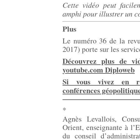
Cette vidéo peut facile
amphi pour illustrer un c
Plus
Le numéro 36 de la rev
2017) porte sur les servi
Découvrez plus de vid
youtube.com Diploweb
Si vous vivez en ré
conférences géopolitiqu
*
Agnès Levallois, Consu
Orient, enseignante à l
du conseil d’administra