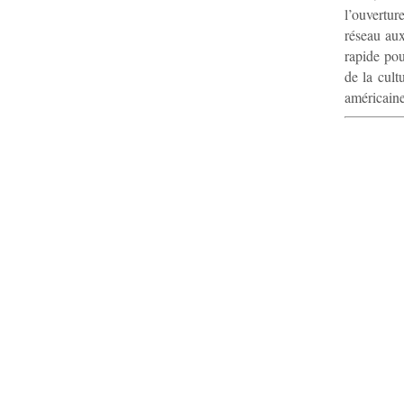
l’ouvertur
réseau au
rapide pou
de la cult
américaine