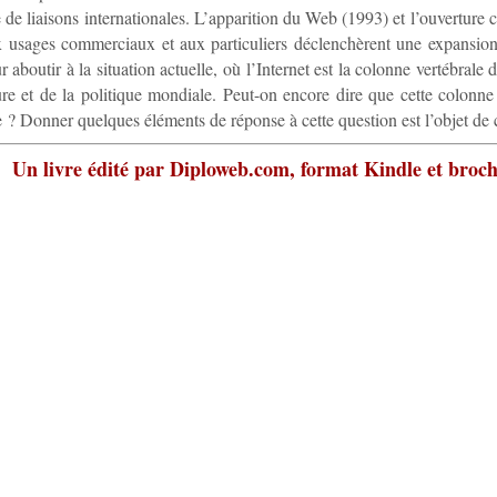
e de liaisons internationales. L’apparition du Web (1993) et l’ouverture 
x usages commerciaux et aux particuliers déclenchèrent une expansio
r aboutir à la situation actuelle, où l’Internet est la colonne vertébrale
ure et de la politique mondiale. Peut-on encore dire que cette colonne 
 ? Donner quelques éléments de réponse à cette question est l’objet de c
Un livre édité par Diploweb.com, format Kindle et broc