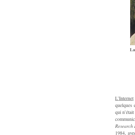
La
L’Internet
quelques 
qui n’étai
communicat
Research 
1984, ave