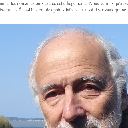
nnité, les domaines où s’exerce cette hégémonie. Nous verrons qu’aus
aissent, les États-Unis ont des points faibles, et aussi des rivaux qui n