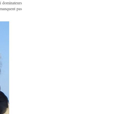
si dominateurs
e manquent pas