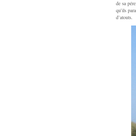
de sa pére
qu’ils par
d’atouts.