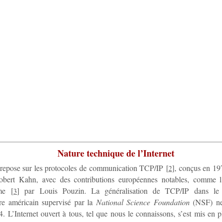
Nature technique de l’Internet
 repose sur les protocoles de communication TCP/IP
[
]
, conçus en 19
2
obert Kahn, avec des contributions européennes notables, comme l
me
[
]
par Louis Pouzin. La généralisation de TCP/IP dans le r
3
ire américain supervisé par la
National Science Foundation
(NSF) ne 
. L’Internet ouvert à tous, tel que nous le connaissons, s’est mis en 