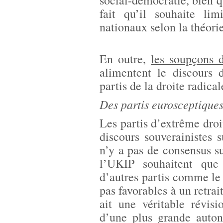
social-démocratie, bien q
fait qu’il souhaite lim
nationaux selon la théorie
En outre,
les soupçons d
alimentent le discours d
partis de la droite radical
Des partis eurosceptique
Les partis d’extrême droit
discours souverainistes 
n’y a pas de consensus su
l’UKIP souhaitent que 
d’autres partis comme le
pas favorables à un retrai
ait une véritable révis
d’une plus grande auto