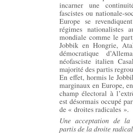
incarner une continuit
fascistes ou nationale-soc
Europe se revendiquen
régimes nationalistes 
mondiale comme le part
Jobbik en Hongrie, Atak
démocratique d’Alle
néofasciste italien Cas
majorité des partis regrou
En effet, hormis le Jobbi
marginaux en Europe, en p
champ électoral à l’extr
est désormais occupé par 
de « droites radicales ».
Une acceptation de la 
partis de la droite radica