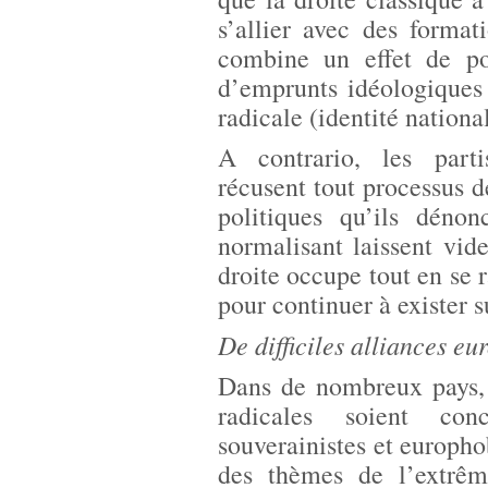
s’allier avec des forma
combine un effet de por
d’emprunts idéologiques 
radicale (identité nationa
A contrario, les parti
récusent tout processus d
politiques qu’ils dénon
normalisant laissent vid
droite occupe tout en se r
pour continuer à exister s
De difficiles alliances e
Dans de nombreux pays, 
radicales soient con
souverainistes et europho
des thèmes de l’extrêm