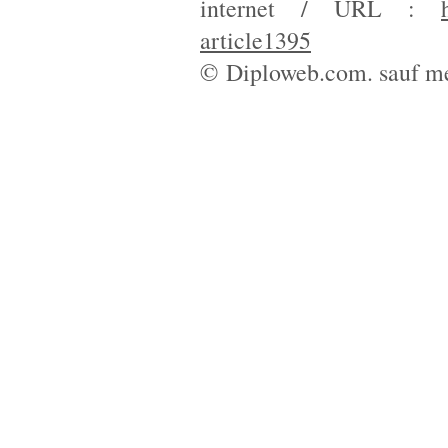
internet / URL :
article1395
© Diploweb.com. sauf me