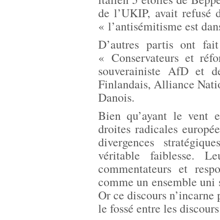
de l’UKIP, avait refusé 
« l’antisémitisme est da
D’autres partis ont fai
« Conservateurs et réf
souverainiste AfD et de
Finlandais, Alliance Natio
Danois.
Bien qu’ayant le vent e
droites radicales europée
divergences stratégiqu
véritable faiblesse. 
commentateurs et respon
comme un ensemble uni so
Or ce discours n’incarne p
le fossé entre les discours