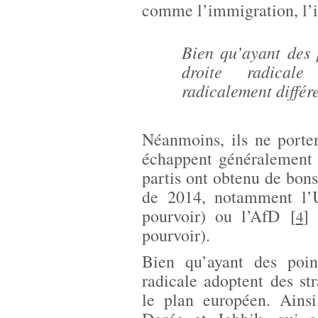
comme l’immigration, l’id
Bien qu’ayant des 
droite radicale
radicalement différ
Néanmoins, ils ne porten
échappent généralement 
partis ont obtenu de bons
de 2014, notamment l’
pourvoir) ou l’AfD
[
]
(
4
pourvoir).
Bien qu’ayant des poin
radicale adoptent des str
le plan européen. Ainsi