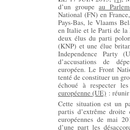
d’un groupe
au Parlem
National (FN) en France,
Pays-Bas, le Vlaams Bel
en Italie et le Parti de l
deux élus du parti polo
(KNP) et une élue brita
Independence Party (
d’accusations de dépe
européen. Le Front Natio
tenté de constituer un gr
échoué à respecter le
européenne (UE)
: réunir
Cette situation est un p
partis d’extrême droite 
européennes de mai 201
d’une part les désaccor