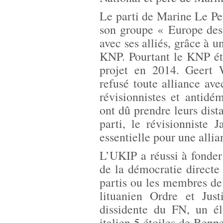
Le parti de Marine Le Pe
son groupe « Europe des
avec ses alliés, grâce à 
KNP. Pourtant le KNP étai
projet en 2014. Geert 
refusé toute alliance av
révisionnistes et antid
ont dû prendre leurs dist
parti, le révisionniste
essentielle pour une alli
L’UKIP a réussi à fonder
de la démocratie directe 
partis ou les membres de l
lituanien Ordre et Jus
dissidente du FN, un 
italien 5 étoiles de Bepp