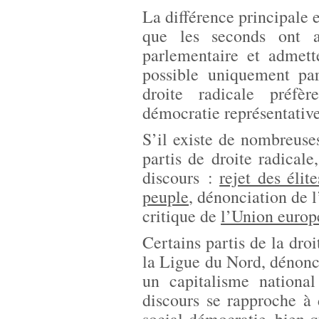
La différence principale e
que les seconds ont a
parlementaire et admett
possible uniquement par
droite radicale préfè
démocratie représentative
S’il existe de nombreuse
partis de droite radical
discours :
rejet des éli
peuple
, dénonciation de 
critique de
l’Union euro
Certains partis de la dr
la Ligue du Nord, dénonc
un capitalisme nationa
discours se rapproche à