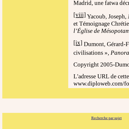
Madrid, une fatwa déc
[viii]
Yacoub, Joseph,
et Témoignage Chrétie
l’Église de Mésopotam
[ix]
Dumont, Gérard-Fra
civilisations »,
Panora
Copyright 2005-Dumon
L'adresse URL de cette
www.diploweb.com/f
Recherche par sujet