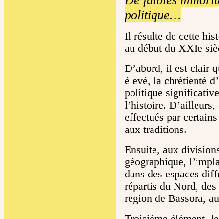
De faibles minorit
politique…
Il résulte de cette hi
au début du XXIe siècl
D’abord, il est clair 
élevé, la chrétienté d
politique significati
l’histoire. D’ailleurs
effectués par certain
aux traditions.
Ensuite, aux division
géographique, l’impla
dans des espaces diffé
répartis du Nord, des 
région de Bassora, a
Troisième élément, le