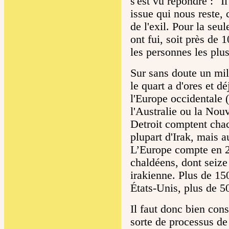
s'est vu répondre : "
issue qui nous reste, 
de l'exil. Pour la se
ont fui, soit près de
les personnes les plus
Sur sans doute un mil
le quart a d'ores et dé
l'Europe occidentale 
l'Australie ou la No
Detroit comptent cha
plupart d'Irak, mais a
L’Europe compte en 2
chaldéens, dont seize
irakienne. Plus de 15
États-Unis, plus de 5
Il faut donc bien con
sorte de processus de