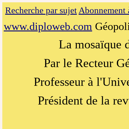
Recherche par sujet
Abonnement à
www.diploweb.com
Géopoli
La mosaïque d
Par le Recteur G
Professeur à l'Univ
Président de la re