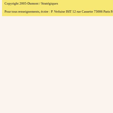
Copyright 2005-Dumont / Stratégiques
Pour tous renseignements, écrire :
P. Verluise ISIT 12 rue Cassette 75006 Paris 