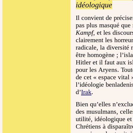
idéologique
Il convient de précis
pas plus masqué que ne
Kampf,
et les discour
clairement les horreur
radicale, la diversité
être homogène ; l’isl
Hitler et il faut aux i
pour les Aryens. Toute
de cet « espace vital 
l’idéologie benladeni
d’
Irak
.
Bien qu’elles n’exclue
des musulmans, celle
utilité, idéologique e
Chrétiens à disparaît