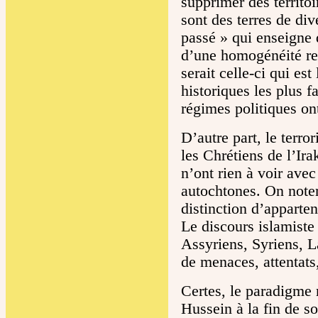
supprimer des territoi
sont des terres de dive
passé » qui enseigne
d’une homogénéité rel
serait celle-ci qui est
historiques les plus 
régimes politiques ont
D’autre part, le terro
les Chrétiens de l’Ir
n’ont rien à voir avec
autochtones. On noter
distinction d’appart
Le discours islamiste
Assyriens, Syriens, L
de menaces, attentats
Certes, le paradigme 
Hussein à la fin de so