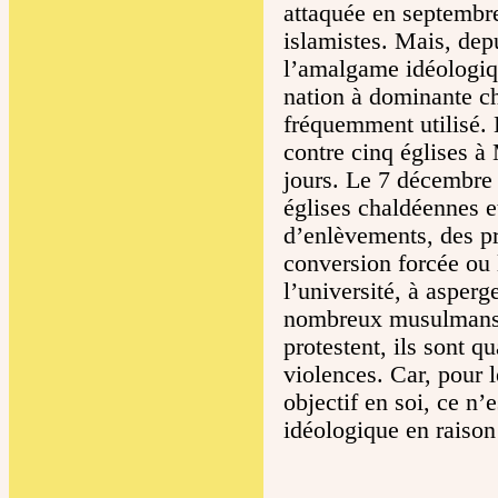
attaquée en septembr
islamistes. Mais, depu
l’amalgame idéologiqu
nation à dominante c
fréquemment utilisé. 
contre cinq églises 
jours. Le 7 décembre 
églises chaldéennes e
d’enlèvements, des p
conversion forcée ou l
l’université, à asper
nombreux musulmans so
protestent, ils sont qu
violences. Car, pour l
objectif en soi, ce n’
idéologique en raison