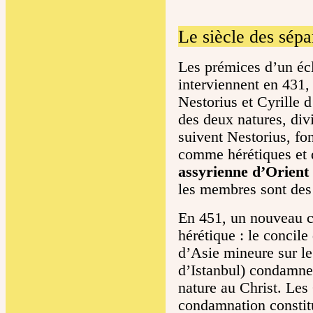
Le siècle des sépa
Les prémices d’un écl
interviennent en 431,
Nestorius et Cyrille d
des deux natures, di
suivent Nestorius, fo
comme hérétiques et 
assyrienne d’Orient
les membres sont des
En 451, un nouveau c
hérétique : le concil
d’Asie mineure sur l
d’Istanbul) condamne
nature au Christ. Les
condamnation constitu