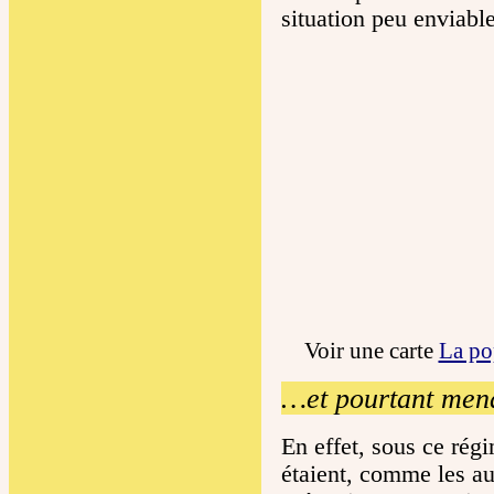
situation peu enviab
Voir une carte
La po
…et pourtant men
En effet, sous ce rég
étaient, comme les au