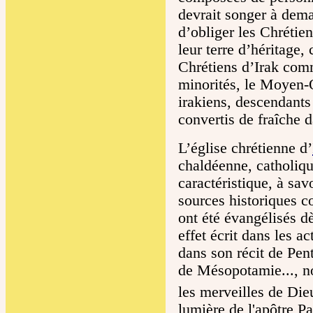
devrait songer à dema
d’obliger les Chrétien
leur terre d’héritage, 
Chrétiens d’Irak comm
minorités, le Moyen-O
irakiens, descendants
convertis de fraîche d
L’église chrétienne d’
chaldéenne, catholiqu
caractéristique, à sav
sources historiques c
ont été évangélisés dè
effet écrit dans les a
dans son récit de Pen
de Mésopotamie..., n
les merveilles de Die
lumière de l'apôtre Pa