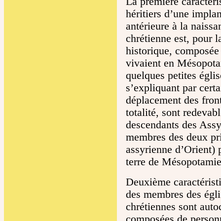
La première caractéri
héritiers d’une implan
antérieure à la naiss
chrétienne est, pour 
historique, composée
vivaient en Mésopota
quelques petites égli
s’expliquant par certa
déplacement des fronti
totalité, sont redevab
descendants des Assyr
membres des deux prin
assyrienne d’Orient) 
terre de Mésopotamie
Deuxième caractéristi
des membres des égli
chrétiennes sont auto
composées de personn