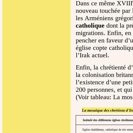
Dans ce même XVIII
nouveau touchée par 
les Arméniens grégor
catholique
dont la pr
migrations. Enfin, en 
pencher en faveur d’u
église copte catholiq
l’Irak actuel.
Enfin, la chrétienté d
la colonisation britan
l’existence d’une pe
200 personnes, et qui 
(Voir tableau: La mos
La mosaïque des chrétiens d'Ir
Intitulé des différentes églises chrétienn
Eglise chaldéenne, catholique de rite orien