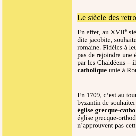
Le siècle des retr
e
En effet, au XVII
siè
dite jacobite, souhait
romaine. Fidèles à leu
pas de rejoindre une 
par les Chaldéens – 
catholique
unie à Ro
En 1709, c’est au tour
byzantin de souhaiter
église grecque-catho
église grecque-orthod
n’approuvent pas cet