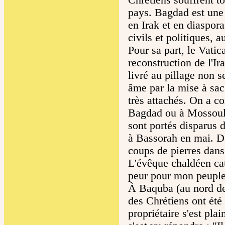
pays. Bagdad est une c
en Irak et en diaspora
civils et politiques, 
Pour sa part, le Vatic
reconstruction de l'Ir
livré au pillage non 
âme par la mise à sac
très attachés. On a c
Bagdad ou à Mossoul ;
sont portés disparus 
à Bassorah en mai. De
coups de pierres dans 
L'évêque chaldéen cat
peur pour mon peuple.
À Baquba (au nord de
des Chrétiens ont été 
propriétaire s'est pla