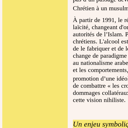
Chrétien à un musulma
À partir de 1991, le 
laïcité, changeant d'o
autorités de l’Islam. 
chrétiens. L'alcool es
de le fabriquer et de
change de paradigme 
au nationalisme arabe 
et les comportements
promotion d’une idéol
de combattre « les cro
dommages collatéraux
cette vision nihiliste.
Un enjeu symboli