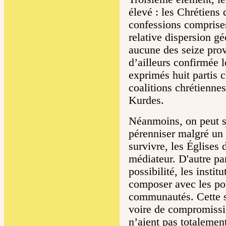
élevé : les Chrétiens
confessions comprises
relative dispersion g
aucune des seize provi
d’ailleurs confirmée l
exprimés huit partis 
coalitions chrétiennes
Kurdes.
Néanmoins, on peut s
pérenniser malgré un 
survivre, les Églises 
médiateur. D'autre par
possibilité, les instit
composer avec les pou
communautés. Cette s
voire de compromissi
n’aient pas totaleme