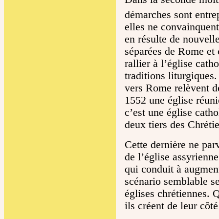
démarches sont entrep
elles ne convainquent
en résulte de nouvelle
séparées de Rome et c
rallier à l’église cat
traditions liturgiques
vers Rome relèvent de
1552 une église réu
c’est une église catho
deux tiers des Chrétie
Cette dernière ne par
de l’église assyrienn
qui conduit à augment
scénario semblable se
églises chrétiennes. Q
ils créent de leur côt