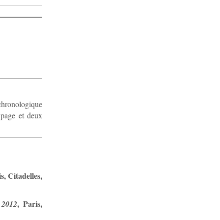
chronologique
e page et deux
is, Citadelles,
, Paris,
 2012