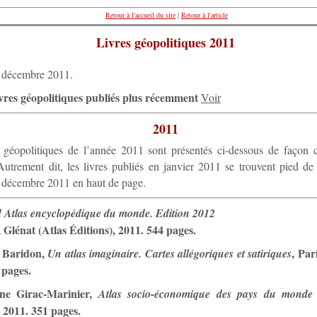
Retour à l'accueil du site
|
Retour à l'article
Livres géopolitiques 2011
1 décembre 2011.
livres géopolitiques publiés plus récemment
Voir
2011
s géopolitiques de l’année 2011 sont présentés ci-dessous de façon 
Autrement dit, les livres publiés en janvier 2011 se trouvent pied d
n décembre 2011 en haut de page.
 Atlas encyclopédique du monde. Edition 2012
 Glénat (Atlas Éditions), 2011. 544 pages.
t Baridon,
, Par
Un atlas imaginaire. Cartes allégoriques et satiriques
 pages.
ine Girac-Marinier,
Atlas socio-économique des pays du monde
 2011. 351 pages.