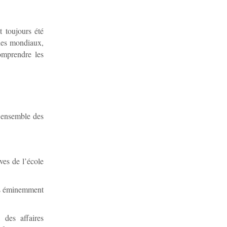
t toujours été
ques mondiaux,
comprendre les
l’ensemble des
èves de l’école
ons éminemment
, des affaires