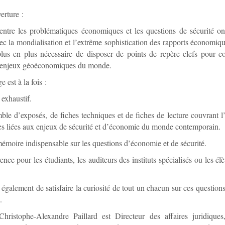
erture :
entre les problématiques économiques et les questions de sécurité on
vec la mondialisation et l’extrême sophistication des rapports économi
plus en plus nécessaire de disposer de points de repère clefs pour 
enjeux géoéconomiques du monde.
 est à la fois :
 exhaustif.
ble d’exposés, de fiches techniques et de fiches de lecture couvrant 
s liées aux enjeux de sécurité et d’économie du monde contemporain.
mémoire indispensable sur les questions d’économie et de sécurité.
ence pour les étudiants, les auditeurs des instituts spécialisés ou les él
t également de satisfaire la curiosité de tout un chacun sur ces questi
.
Christophe-Alexandre Paillard est Directeur des affaires juridiques