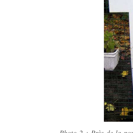
Photo 2 : Près de la po