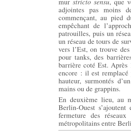
stricto sensu
mur
, que v
adjointes pas moins de 
commençant, au pied du
empêchant de l’approch
patrouilles, puis un rése
un réseau de tours de surv
vers l’Est, on trouve des
pour tanks, des barrière
barrière coté Est. Après 
encore : il est remplacé
hauteur, surmontés d’u
mains ou de grappins.
En deuxième lieu, au 
Berlin-Ouest s’ajoutent
fermeture des réseaux 
métropolitains entre Berl