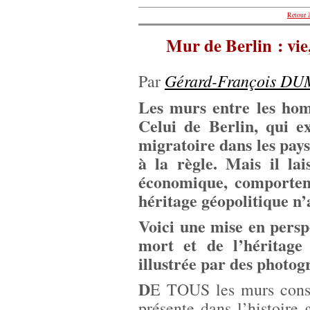
Retour à
Mur de Berlin : vie,
Gérard-François D
Par
Les murs entre les homm
Celui de Berlin, qui ex
migratoire dans les pay
à la règle. Mais il lai
économique, comporteme
héritage géopolitique n’a
Voici une mise en perspe
mort et de l’héritage
illustrée par des photog
D
E TOUS les murs const
présente dans l’histoire 