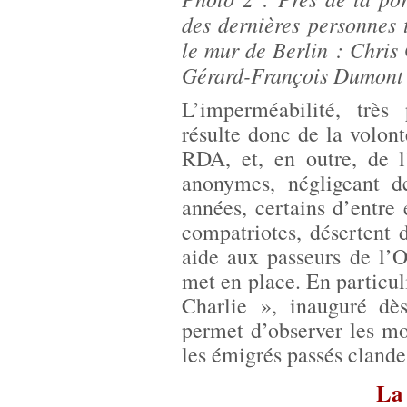
des dernières personnes t
le mur de Berlin : Chris 
Gérard-François Dumont 
L’imperméabilité, très
résulte donc de la volont
RDA, et, en outre, de l’
anonymes, négligeant de
années, certains d’entre e
compatriotes, désertent d
aide aux passeurs de l’O
met en place. En particu
Charlie », inauguré dè
permet d’observer les mo
les émigrés passés cland
La