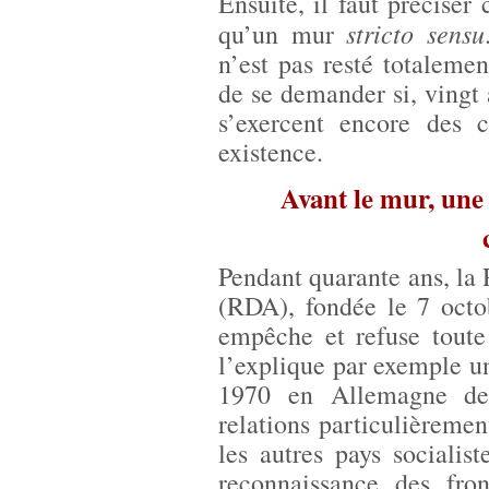
Ensuite, il faut précise
stricto sensu
qu’un mur
n’est pas resté totalemen
de se demander si, vingt
s’exercent encore des 
existence.
Avant le mur, un
Pendant quarante ans, l
(RDA), fondée le 7 octo
empêche et refuse toute
l’explique par exemple un
1970 en Allemagne de 
relations particulièremen
les autres pays socialis
reconnaissance des fro