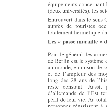
équipements concernant l
(deux universités), les s
Entrouvert dans le sens 
auprès de touristes occ
totalement hermétique da
Les « passe muraille » 
Pour le général des arm
de Berlin est le système d
au monde, en raison de se
et de l’ampleur des moy
long des 28 ans de l’his
reste constant. Aussi,
d’allemands de l’Est te
péril de leur vie. Au tot
personnes réussissent à 