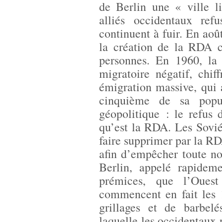
de Berlin une « ville li
alliés occidentaux ref
continuent à fuir. En ao
la création de la RDA c
personnes. En 1960, l
migratoire négatif, chi
émigration massive, qui 
cinquième de sa popul
géopolitique : le refus 
qu’est la RDA. Les Sovié
faire supprimer par la RD
afin d’empêcher toute no
Berlin, appelé rapide
prémices, que l’Ouest 
commencent en fait les 
grillages et de barbel
laquelle les occidentaux