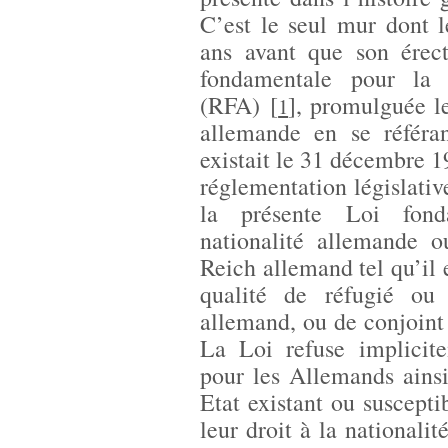
C’est le seul mur dont l
ans avant que son érect
fondamentale pour la 
(RFA)
[
]
, promulguée le
1
allemande en se référan
existait le 31 décembre 1
réglementation législativ
la présente Loi fond
nationalité allemande o
Reich allemand tel qu’il
qualité de réfugié ou
allemand, ou de conjoint
La Loi refuse implicit
pour les Allemands ainsi 
Etat existant ou suscepti
leur droit à la nationali