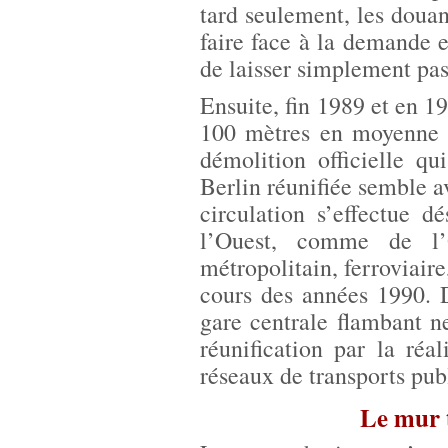
tard seulement, les douan
faire face à la demande 
de laisser simplement pas
Ensuite, fin 1989 et en 1
100 mètres en moyenne p
démolition officielle q
Berlin réunifiée semble av
circulation s’effectue d
l’Ouest, comme de l’
métropolitain, ferroviair
cours des années 1990. 
gare centrale flambant n
réunification par la réa
réseaux de transports pub
Le mur 