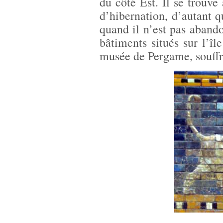
du côté Est. Il se trouve
d’hibernation, d’autant qu
quand il n’est pas abando
bâtiments situés sur l’î
musée de Pergame, souffr