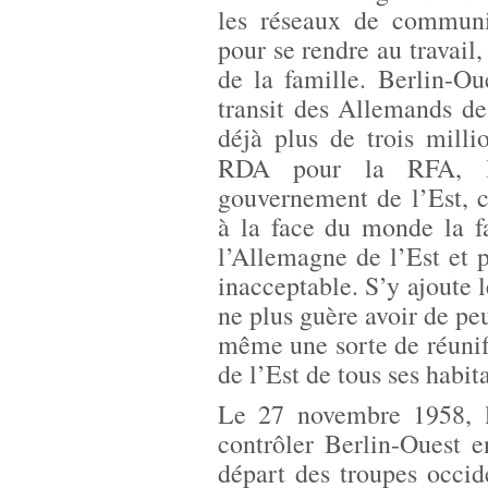
les réseaux de communic
pour se rendre au travail,
de la famille. Berlin-Ou
transit des Allemands de
déjà plus de trois milli
RDA pour la RFA, 
gouvernement de l’Est, 
à la face du monde la fa
l’Allemagne de l’Est et 
inacceptable. S’y ajoute l
ne plus guère avoir de pe
même une sorte de réunif
de l’Est de tous ses habit
Le 27 novembre 1958, l
contrôler Berlin-Ouest 
départ des troupes occid