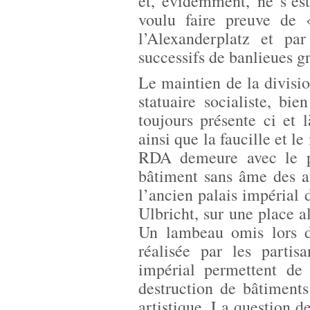
et, évidemment, ne s’es
voulu faire preuve de
l’Alexanderplatz et pa
successifs de banlieues g
Le maintien de la divisio
statuaire socialiste, bi
toujours présente ci et 
ainsi que la faucille et l
RDA demeure avec le p
bâtiment sans âme des a
l’ancien palais impérial 
Ulbricht, sur une place
Un lambeau omis lors de
réalisée par les partis
impérial permettent de 
destruction de bâtiments
artistique. La question de