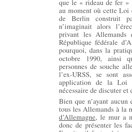
que le « rideau de fer »
au moment où cette Loi 
de Berlin construit p
n’imaginait alors l’ére
privant les Allemands 
République fédérale d’A
pourquoi, dans la pratiq
octobre 1990, ainsi 
personnes de souche alle
l’ex-URSS, se sont ass
application de la Loi 
nécessaire de discuter et
Bien que n’ayant aucun e
tous les Allemands à la 
d’Allemagne
, le mur a n
donc de présenter les fa