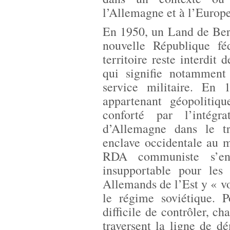
l’Allemagne et à l’Europe
En 1950, un Land de Berl
nouvelle République f
territoire reste interdit 
qui signifie notamment
service militaire. En 
appartenant géopolitiq
conforté par l’intégr
d’Allemagne dans le t
enclave occidentale au mi
RDA communiste s’en 
insupportable pour les 
Allemands de l’Est y « vo
le régime soviétique. 
difficile de contrôler, c
traversent la ligne de d