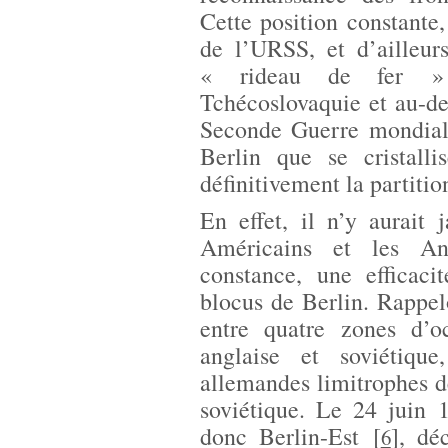
Cette position constant
de l’URSS, et d’ailleur
« rideau de fer » 
Tchécoslovaquie et au-del
Seconde Guerre mondiale
Berlin que se cristalli
définitivement la partiti
En effet, il n’y aurait
Américains et les Ang
constance, une efficac
blocus de Berlin. Rappel
entre quatre zones d’oc
anglaise et soviétiqu
allemandes limitrophes de
soviétique. Le 24 juin 
donc Berlin-Est
[
]
, dé
6