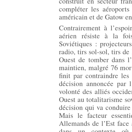
construit en secteur fr
compléter les aéroports
américain et de Gatow en 
Contrairement à l’espoir
aérien résiste à la fo
Soviétiques : projecteurs
radio, tirs sol-sol, tirs 
Ouest de tomber dans l’e
maintien, malgré 76 mort
finit par contraindre les
décision annoncée par l
volonté des alliés occid
Ouest au totalitarisme so
décision qui va conduire
Mais le facteur essent
Allemands de l’Est face a
dans un contexte où l