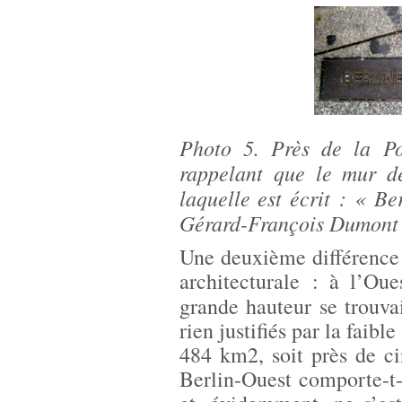
Photo 5. Près de la Po
rappelant que le mur de
laquelle est écrit : « 
Gérard-François Dumont 
Une deuxième différence 
architecturale : à l’Ou
grande hauteur se trouv
rien justifiés par la faibl
484 km2, soit près de cin
Berlin-Ouest comporte-t