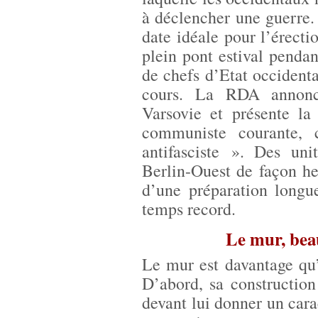
à déclencher une guerre. 
date idéale pour l’érecti
plein pont estival penda
de chefs d’Etat occident
cours. La RDA annonc
Varsovie et présente la
communiste courante,
antifasciste ». Des un
Berlin-Ouest de façon he
d’une préparation longu
temps record.
Le mur, bea
Le mur est davantage qu
D’abord, sa construction
devant lui donner un cara