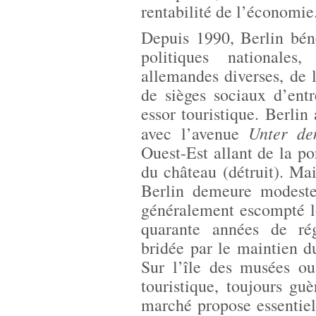
rentabilité de l’économie
Depuis 1990, Berlin béné
politiques nationales,
allemandes diverses, de l
de sièges sociaux d’ent
essor touristique. Berli
Unter de
avec l’avenue
Ouest-Est allant de la p
du château (détruit). M
Berlin demeure modeste 
généralement escompté lo
quarante années de r
bridée par le maintien d
Sur l’île des musées ou
touristique, toujours g
marché propose essentiel