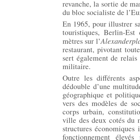
revanche, la sortie de m
du bloc socialiste de l’Eu
En 1965, pour illustrer sa
touristiques, Berlin-Es
Alexanderpla
mètres sur l’
restaurant, pivotant tout
sert également de relais 
militaire.
Outre les différents as
dédouble d’une multitud
géographique et politique
vers des modèles de soci
corps urbain, constituti
ville des deux cotés du m
structures économiques 
fonctionnement élevés