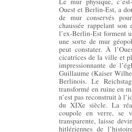
Le mur physique, c’est-
Ouest et Berlin-Est, a do
de mur conservés pou
chaussée rappelant son 
l’ex-Berlin-Est forment 
une sorte de mur géopoli
peut constater. À l’Oue
cicatrices de la ville et 
impressionnante de l’é
Guillaume (Kaiser Wilhel
Berlinois. Le Reichsta
transformé en ruine en ma
n’est pas reconstruit à l’
du XIXe siècle. La réa
coupole en verre, se 
transparente, laisse dev
hitlériennes de l’histo