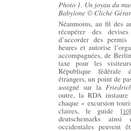
Photo 1. Un joyau du mus
Babylone © Cliché Gérar
Néanmoins, au fil des a
récupérer des devises
d’accorder des permis 
heures et autorise l’orga
accompagnées, de Berlin
taxe pour les visiteur
République fédérale d
étrangers, un point de pas
Friedric
assigné sur la
outre, la RDA instaure
chaque « excursion touri
claires, le guide
[
]
10
deutschemarks ainsi 
occidentales peuvent ê