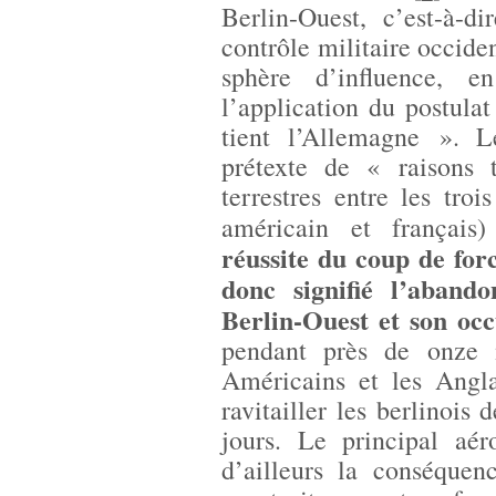
Berlin-Ouest, c’est-à-d
contrôle militaire occiden
sphère d’influence, e
l’application du postulat
tient l’Allemagne ». L
prétexte de « raisons 
terrestres entre les troi
américain et français
réussite du coup de for
donc signifié l’aband
Berlin-Ouest et son occ
pendant près de onze 
Américains et les Angla
ravitailler les berlinois
jours. Le principal aér
d’ailleurs la conséquen