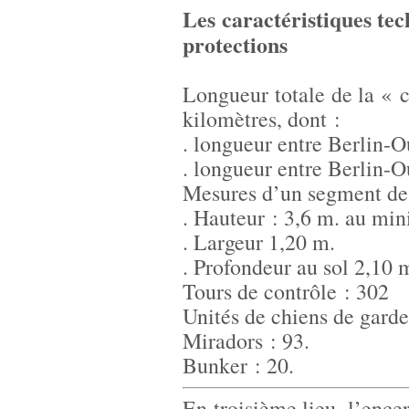
Les caractéristiques te
protections
Longueur totale de la « c
kilomètres, dont :
. longueur entre Berlin-O
. longueur entre Berlin-O
Mesures d’un segment de
. Hauteur : 3,6 m. au mi
. Largeur 1,20 m.
. Profondeur au sol 2,10 
Tours de contrôle : 302
Unités de chiens de garde
Miradors : 93.
Bunker : 20.
En troisième lieu, l’ence