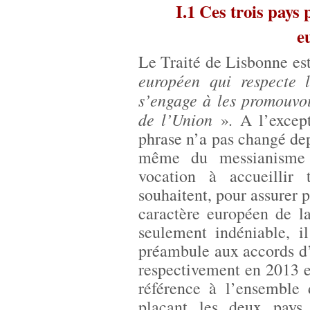
I.1 Ces trois pays
e
Le Traité de Lisbonne est
européen qui respecte l
s’engage à les promouvo
de l’Union
.
»
A l’except
phrase n’a pas changé dep
même du messianisme 
vocation à accueillir
souhaitent, pour assurer p
caractère européen de l
seulement indéniable, i
préambule aux accords d’
respectivement en 2013 e
référence à l’ensemble 
plaçant les deux pays