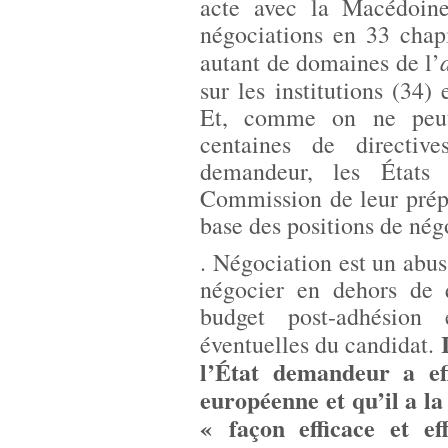
acte avec la Macédoin
négociations en 33 chapi
autant de domaines de l’
sur les institutions (34)
Et, comme on ne peut
centaines de directiv
demandeur, les État
Commission de leur prépa
base des positions de nég
. Négociation est un abus 
négocier en dehors de 
budget post-adhésion
éventuelles du candidat.
l’État demandeur a eff
européenne et qu’il a l
« façon efficace et ef