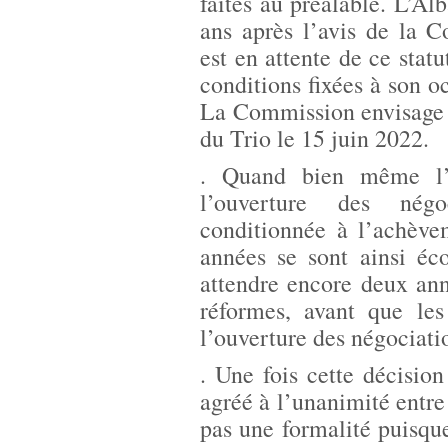
faites au préalable. L’Al
ans après l’avis de la 
est en attente de ce statu
conditions fixées à son oc
La Commission envisage 
du Trio le 15 juin 2022.
. Quand bien même l’É
l’ouverture des négo
conditionnée à l’achève
années se sont ainsi éc
attendre encore deux ann
réformes, avant que le
l’ouverture des négociati
. Une fois cette décision
agréé à l’unanimité entre
pas une formalité puisqu