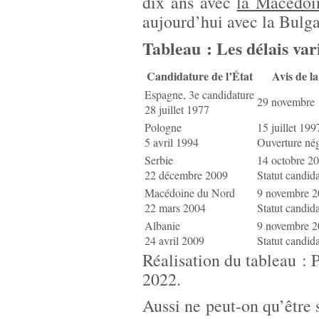
dix ans avec
la Macédoi
aujourd’hui avec la Bulga
Tableau : Les délais var
Candidature de l’État
Avis de l
Espagne, 3e candidature
29 novembre
28 juillet 1977
Pologne
15 juillet 199
5 avril 1994
Ouverture né
Serbie
14 octobre 2
22 décembre 2009
Statut candid
Macédoine du Nord
9 novembre 
22 mars 2004
Statut candid
Albanie
9 novembre 
24 avril 2009
Statut candid
Réalisation du tableau : 
2022.
Aussi ne peut-on qu’être s