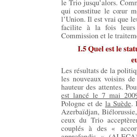
le Trio jusqu’alors. Com
qui constitue le cœur 
l’Union. Il est vrai que l
facilite à la fois leur
Commission et le traiteme
I.5 Quel est le sta
e
Les résultats de la politi
les nouveaux voisins de
hauteur des attentes. Po
est lancé le 7 mai 200
Pologne et de
la Suède
.
Azerbaïdjan, Biélorussie
ceux du Trio acceptère
couplés à des « accor
approfondis » (ALECA)