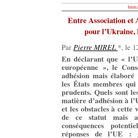
Retour à
Entre Association et 
pour l’Ukraine, 
Pierre MIREL
Par
*, le 1
En déclarant que « l’U
européenne », le Cons
adhésion mais élaboré
les États membres qui 
prudents. Quels sont les
matière d’adhésion à l’
et les obstacles à cette
de ce statut mais a
conséquences potentie
réponses de l’UE : 