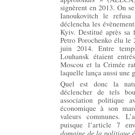
signèrent en 2013. On se
Ianoukovitch le refus
déclencha les évènement
Kyiv. Destitué après sa 
Petro Porochenko élu le 
juin 2014. Entre temp
Louhansk étaient entré
Moscou et la Crimée rat
laquelle lança aussi une 
Quel est donc la nat
déclencher de tels bo
association politique 
économique à son march
valeurs communes. L’as
puisque l’article 7 e
domaine de la politique é