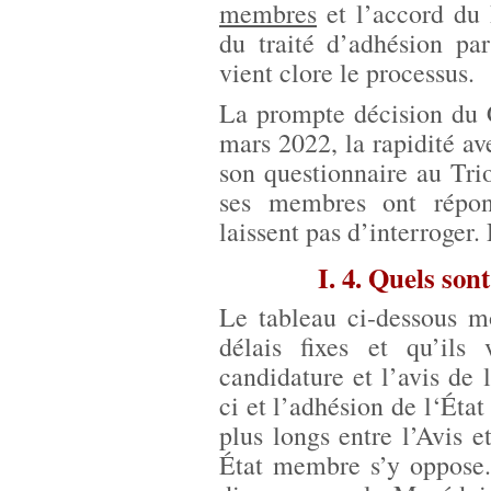
membres
et l’accord du 
du traité d’adhésion pa
vient clore le processus.
La prompte décision du C
mars 2022, la rapidité a
son questionnaire au Trio
ses membres ont répon
laissent pas d’interroger.
I. 4. Quels son
Le tableau ci-dessous m
délais fixes et qu’ils 
candidature et l’avis de 
ci et l’adhésion de l‘Éta
plus longs entre l’Avis e
État membre s’y oppose.