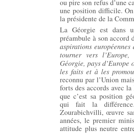
ou pire son refus d’une c
une position difficile. O
la présidente de la Commi
La Géorgie est dans un
préambule à son accord 
aspirations européennes 
tourner vers l’Europe,
Géorgie, pays d’Europe or
les faits et à les promo
reconnu par l’Union mais 
forts des accords avec la
que c’est sa position g
qui fait la différenc
Zourabichvilli, œuvre s
années, le premier minis
attitude plus neutre ent