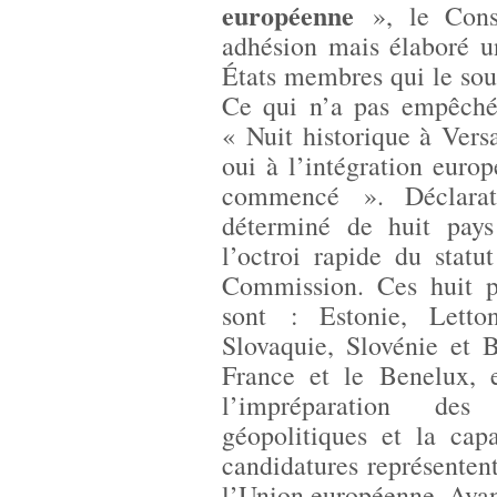
européenne
», le Cons
adhésion mais élaboré u
États membres qui le souh
Ce qui n’a pas empêché 
« Nuit historique à Versa
oui à l’intégration euro
commencé ». Déclarati
déterminé de huit pays
l’octroi rapide du statu
Commission. Ces huit pa
sont : Estonie, Letton
Slovaquie, Slovénie et 
France et le Benelux, e
l’impréparation des
géopolitiques et la cap
candidatures représenten
l’Union européenne. Avan