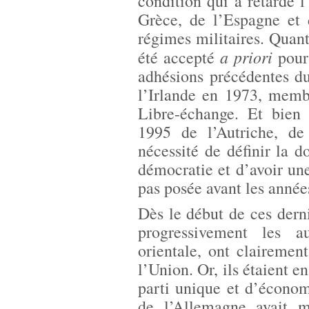
condition qui a retardé l
Grèce, de l’Espagne et 
régimes militaires. Quant
a priori
été accepté
pour
adhésions précédentes 
l’Irlande en 1973, memb
Libre-échange. Et bien
1995 de l’Autriche, d
nécessité de définir la d
démocratie et d’avoir u
pas posée avant les année
Dès le début de ces derni
progressivement les a
orientale, ont clairemen
l’Union. Or, ils étaient e
parti unique et d’économi
de l’Allemagne avait m