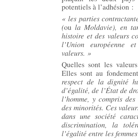
potentiels à l’adhésion :
« les parties contractant
(
la Moldavie), en ta
ou
histoire et des valeurs
l’Union européenne et
valeurs. »
Quelles sont les valeurs
Elles sont au fondeme
respect de la dignité h
d’égalité, de l’État de dr
l’homme, y compris des 
des minorités. Ces vale
dans une société caract
discrimination, la tolé
l’égalité entre les femme