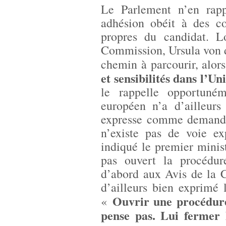
Le Parlement n’en rapp
adhésion obéit à des co
propres du candidat. L
Commission, Ursula von d
chemin à parcourir, alors
et sensibilités dans l’U
le rappelle opportuné
européen n’a d’ailleurs
expresse comme demandé
n’existe pas de voie ex
indiqué le premier minis
pas ouvert la procédur
d’abord aux Avis de la 
d’ailleurs bien exprimé 
Ouvrir une procédure
«
pense pas. Lui fermer l