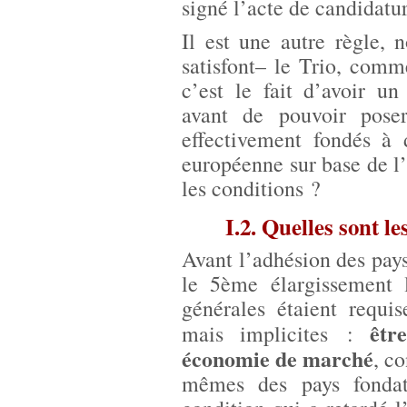
signé l’acte de candidatur
Il est une autre règle, n
satisfont– le Trio, com
c’est le fait d’avoir u
avant de pouvoir poser
effectivement fondés à
européenne sur base de l’
les conditions ?
I.2. Quelles sont l
Avant l’adhésion des pays
le 5ème élargissement 
générales étaient requi
êtr
mais implicites :
économie de marché
, c
mêmes des pays fondat