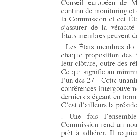
Conseil européen de M
continu de monitoring et 
la Commission et cet Éta
s’assurer de la véracité
États membres peuvent dé
. Les États membres doi
chaque proposition des 3
leur clôture, outre des r
Ce qui signifie au min
l’un des 27 ! Cette unanim
conférences intergouver
derniers siégeant en form
C’est d’ailleurs la prési
. Une fois l’ensemble
Commission rend un nouv
prêt à adhérer. Il requ