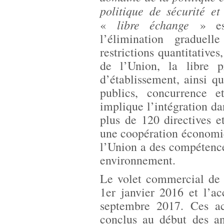
politique de sécurité 
libre échange
«
» est
l’élimination graduel
restrictions quantitative
de l’Union, la libre p
d’établissement, ainsi q
publics, concurrence et
implique l’intégration da
plus de 120 directives e
une coopération économi
l’Union a des compétence
environnement.
Le volet commercial de 
1er janvier 2016 et l’a
septembre 2017. Ces a
conclus au début des a