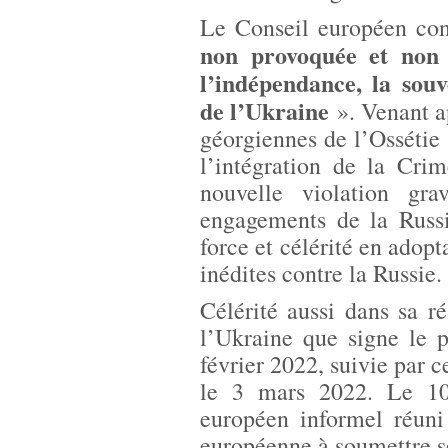
Le Conseil européen co
non provoquée et non j
l’indépendance, la souve
de l’Ukraine
». Venant a
géorgiennes de l’Ossétie
l’intégration de la Cri
nouvelle violation gra
engagements de la Russi
force et célérité en adopt
inédites contre la Russie.
Célérité aussi dans sa 
l’Ukraine que signe le 
février 2022, suivie par c
le 3 mars 2022. Le 10
européen informel réuni
européenne à soumettre se