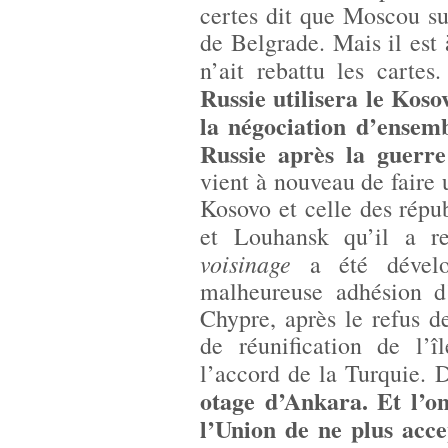
certes dit que Moscou su
de Belgrade. Mais il est
n’ait rebattu les cartes
Russie utilisera le Ko
la négociation d’ensemb
Russie après la guerr
vient à nouveau de faire 
Kosovo et celle des rép
et Louhansk qu’il a r
voisinage
a été dével
malheureuse adhésion d
Chypre, après le refus 
de réunification de l’
l’accord de la Turquie. 
otage d’Ankara. Et l’o
l’Union de ne plus acce