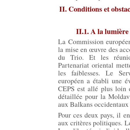
II. Conditions et obstac
II.1. A la lumièr
La Commission européenn
la mise en œuvre des acc
du Trio. Et les réuni
Partenariat oriental mett
les faiblesses. Le Se
européen a établi une é
CEPS est allé plus loin 
détaillée pour la Moldav
aux Balkans occidentaux
Pour ces deux pays, il e
aux critères politiques. L