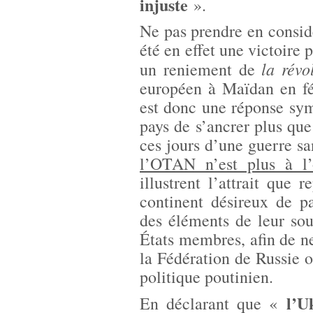
injuste
».
Ne pas prendre en consid
été en effet une victoire
la révo
un reniement de
européen à Maïdan en fé
est donc une réponse sym
pays de s’ancrer plus qu
ces jours d’une guerre sa
l’OTAN n’est plus à l’
illustrent l’attrait que 
continent désireux de p
des éléments de leur sou
États membres, afin de n
la Fédération de Russie o
politique poutinien.
l’U
En déclarant que «