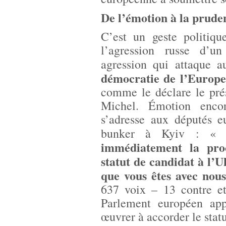
De l’émotion à la prude
C’est un geste politiqu
l’agression russe d’u
agression qui attaque 
démocratie de l’Europe
comme le déclare le pré
Michel. Émotion encor
s’adresse aux députés 
bunker à Kyiv : 
immédiatement la proc
statut de candidat à l’
que vous êtes avec nous
637 voix – 13 contre et
Parlement européen appe
œuvrer à accorder le stat