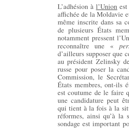
L’adhésion à
l’Union
est 
affichée de la Moldavie et
même inscrite dans sa co
de plusieurs États me
notamment pressent l’Un
per
reconnaître une «
d’ailleurs supposer que c
au président Zelinsky de
russe pour poser la can
Commission, le Secrétar
États membres, ont-ils 
est coutume de le faire
une candidature peut êt
qui tient à la fois à la s
réformes, ainsi qu’à la
sondage est important po