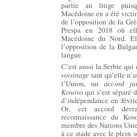
partie au litige puis
Macédoine en a été victi
de l’opposition de la Gr
Prespa en 2018 où ell
Macédoine du Nord. Ell
l’opposition de la Bulgar
langue.
C’est aussi la Serbie qui
voisinage
tant qu’elle n’
accord ju
l’Union, un
Kosovo
qui s’est séparé 
d’indépendance en févrie
Or, cet accord devr
reconnaissance du Kos
membre des Nations Unies
à ce stade avec le plein