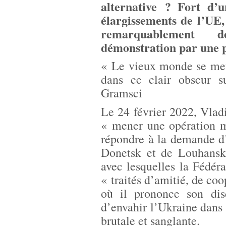
alternative ? Fort d’u
élargissements de l’UE,
remarquablement 
démonstration par une p
« Le vieux monde se meur
dans ce clair obscur s
Gramsci
Le 24 février 2022, Vlad
« mener une opération m
répondre à la demande d
Donetsk et de Louhansk 
avec lesquelles la Fédér
« traités d’amitié, de co
où il prononce son disc
d’envahir l’Ukraine dans 
brutale et sanglante.