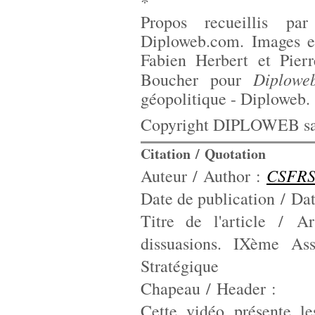
*
Propos recueillis par
Diploweb.com. Images e
Fabien Herbert et Pier
Diplowe
Boucher pour
géopolitique - Diploweb.
Copyright DIPLOWEB sau
Citation / Quotation
CSFR
Auteur / Author :
Date de publication / Dat
Titre de l'article / A
dissuasions. IXème As
Stratégique
Chapeau / Header :
Cette vidéo présente l