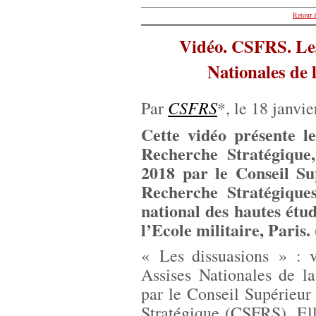
Retour à
Vidéo. CSFRS. Les
Nationales de 
CSFRS
Par
*, le 18 janvie
Cette vidéo présente l
Recherche Stratégique
2018 par le Conseil Su
Recherche Stratégique
national des hautes étude
l’Ecole militaire, Paris.
« Les dissuasions » : v
Assises Nationales de l
par le Conseil Supérieur
Stratégique (CSFRS). Ell