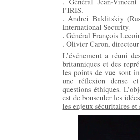
. Général Jean-Vincent 
l’IRIS.
. Andrei Baklitskiy (Ru
International Security.
. Général François Lecoin
. Olivier Caron, directeu
L’événement a réuni des
britanniques et des repré
les points de vue sont i
une réflexion dense et
questions éthiques. L’obj
est de bousculer les idées
les enjeux sécuritaires e