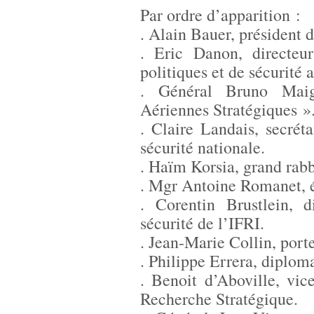
Par ordre d’apparition :
. Alain Bauer, président
. Eric Danon, directeur
politiques et de sécurité 
. Général Bruno Mai
Aériennes Stratégiques »
. Claire Landais, secrét
sécurité nationale.
. Haïm Korsia, grand rab
. Mgr Antoine Romanet, 
. Corentin Brustlein, 
sécurité de l’IFRI.
. Jean-Marie Collin, por
. Philippe Errera, diplom
. Benoit d’Aboville, vic
Recherche Stratégique.