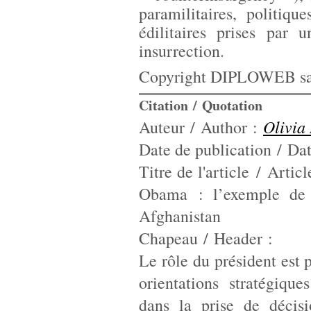
paramilitaires, politiq
édilitaires prises par
insurrection.
Copyright DIPLOWEB sau
Citation / Quotation
Olivi
Auteur / Author :
Date de publication / Dat
Titre de l'article / Artic
Obama : l’exemple de l
Afghanistan
Chapeau / Header :
Le rôle du président est 
orientations stratégiqu
dans la prise de décisi