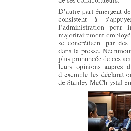
de ses collaborateurs.
D’autre part émergent d
consistent à s’appuy
l’administration pour i
majoritairement employée
se concrétisent par des
dans la presse. Néanmoin
plus prononcée de ces acte
leurs opinions auprès d
d’exemple les déclaratio
de Stanley McChrystal ent