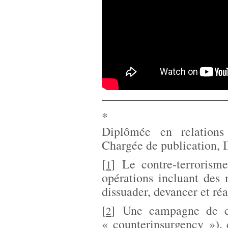
*
Diplômée en relations
Chargée de publication
[
]
Le contre-terrorism
1
opérations incluant des 
dissuader, devancer et réa
[
]
Une campagne de co
2
« counterinsurgency »),