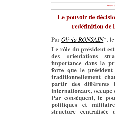
Retour à
Le pouvoir de décisi
redéfinition de 
Olivia RONSAIN
Par
*, l
Le rôle du président es
des orientations str
importance dans la pri
forte que le président
traditionnellement cha
partir des différents f
internationaux, occupe 
Par conséquent, le pou
politiques et militai
structure centralisée