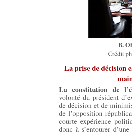
B. O
Crédit p
La prise de décision e
main
La constitution de l
volonté du président d’e
de décision et de minimis
de l’opposition républi
courte expérience politi
donc à s’entourer d’une 