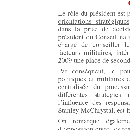
Le rôle du président est 
orientations stratégiques
dans la prise de décisi
président du Conseil nati
chargé de conseiller le
facteurs militaires, int
2009 une place de second
Par conséquent, le pou
politiques et militaires 
centralisée du process
différentes stratégies
l’influence des respons
Stanley McChrystal, est fa
On remarque égaleme
d’opposition entre les res