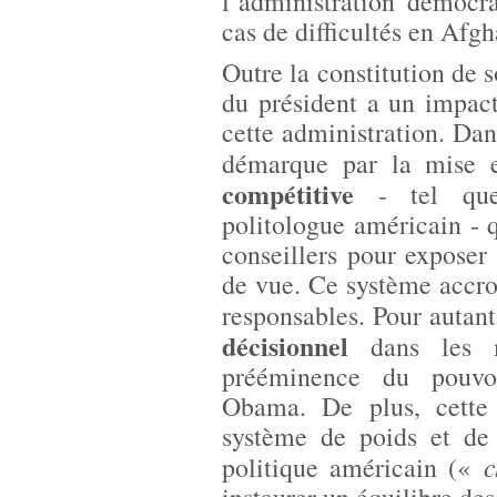
l’administration démocra
cas de difficultés en Afgh
Outre la constitution de 
du président a un impact
cette administration. Dan
démarque par la mise 
compétitive
- tel que 
politologue américain - q
conseillers pour exposer 
de vue. Ce système accroî
responsables. Pour autant
décisionnel
dans les m
prééminence du pouvoi
Obama. De plus, cette 
système de poids et de 
c
politique américain («