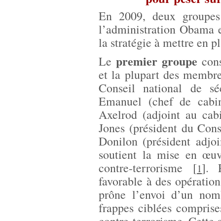
En 2009, deux groupes
l’administration Obama e
la stratégie à mettre en 
premier groupe
Le
cons
et la plupart des membr
Conseil national de s
Emanuel (chef de cabi
Axelrod (adjoint au cab
Jones (président du Cons
Donilon (président adjoi
soutient la mise en œuv
contre-terrorisme
[
]
. 
1
favorable à des opération
prône l’envoi d’un nom
frappes ciblées comprises