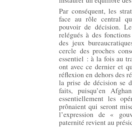
instaurer un équilibre des
Par conséquent, les stra
face au rôle central 
pouvoir de décision. Le
relégués à des fonctions
des jeux bureaucratiques
cercle des proches cons
essentiel : à la fois au t
ont avec ce dernier et qu
réflexion en dehors des ré
la prise de décision se
faits, puisqu’en Afgha
essentiellement les opé
prônaient qui seront mis
l’expression de « gou
paternité revient au prés