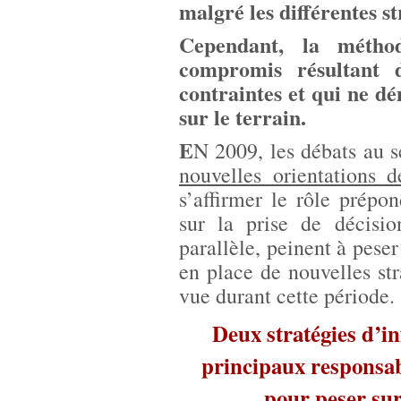
malgré les différentes st
Cependant, la métho
compromis résultant d
contraintes et qui ne d
sur le terrain.
E
N 2009, les débats au 
nouvelles orientations 
s’affirmer le rôle prép
sur la prise de décisio
parallèle, peinent à peser
en place de nouvelles str
vue durant cette période.
Deux stratégies d’in
principaux responsa
pour peser sur