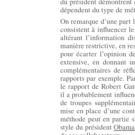
du président démontrent d
dépendent du type de mé
On remarque d’une part 
consistent à influencer l
altérant l’information d
manière restrictive, en re
pour écarter l’opinion d
extensive, en donnant u
complémentaires de réfle
rapports par exemple. Parm
le rapport de Robert Gat
il a probablement influen
de troupes supplémentair
mise en place d’une contr
méthode peut en partie s
style du président
Obama