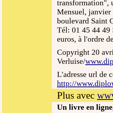
transformation", 
Mensuel, janvier
boulevard Saint 
Tél: 01 45 44 49
euros, à l'ordre
Copyright 20 avr
Verluise
/
www.di
L'adresse url de c
http://www.dipl
Plus avec
www
Un livre en ligne