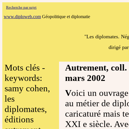
Recherche par sujet
www.diploweb.com
Géopolitique et diplomatie
"Les diplomates. Nég
dirigé p
Mots clés -
Autrement, coll.
keywords:
mars 2002
samy cohen,
V
oici un ouvrage
les
au métier de diplo
diplomates,
caricaturé mais te
éditions
XXI e siècle. Ave