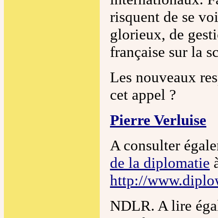
risquent de se voi
glorieux, de gest
française sur la s
Les nouveaux res
cet appel ?
Pierre Verluise
A consulter égal
de la diplomatie
http://www.dipl
NDLR. A lire éga