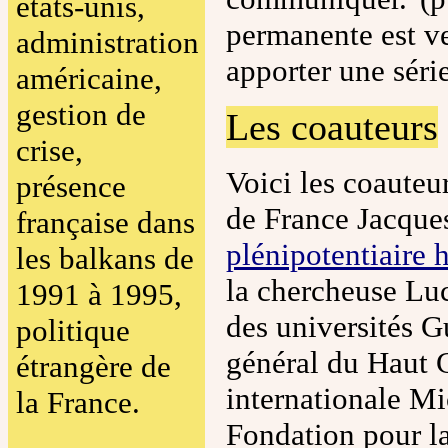
états-unis,
permanente est v
administration
apporter une séri
américaine,
gestion de
Les coauteurs
crise,
Voici les coauteu
présence
de France Jacque
française dans
plénipotentiaire
les balkans de
la chercheuse Luc
1991 à 1995,
des universités G
politique
général du Haut C
étrangère de
internationale Mi
la France.
Fondation pour la