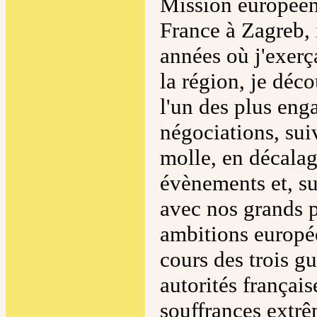
Mission européen
France à Zagreb, i
années où j'exerça
la région, je déc
l'un des plus enga
négociations, suiv
molle, en décalag
évènements et, su
avec nos grands p
ambitions europée
cours des trois gu
autorités françai
souffrances extrê