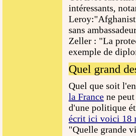
intéressants, not
Leroy:"Afghanist
sans ambassadeur
Zeller : "La prot
exemple de diplo
Quel grand de
Quel que soit l'e
la France
ne peut
d'une politique é
écrit ici voici 18
"Quelle grande vis