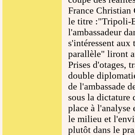
France Christian 
le titre :"Tripol
l'ambassadeur dan
s'intéressent aux 
parallèle" liront 
Prises d'otages, t
double diplomatie,
de l'ambassade de
sous la dictature 
place à l'analyse 
le milieu et l'en
plutôt dans le pr