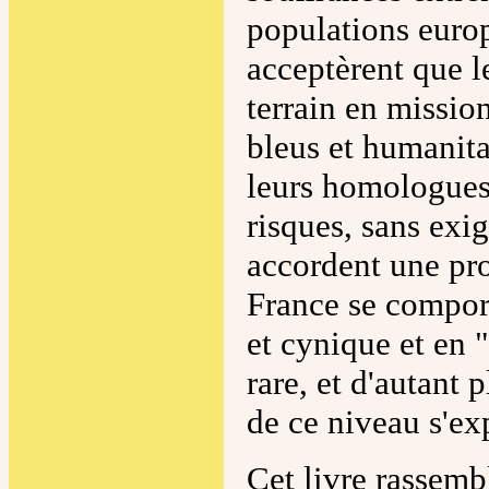
populations europ
acceptèrent que l
terrain en missio
bleus et humanit
leurs homologues 
risques, sans exi
accordent une pro
France se compor
et cynique et en 
rare, et d'autant 
de ce niveau s'ex
Cet livre rassemb