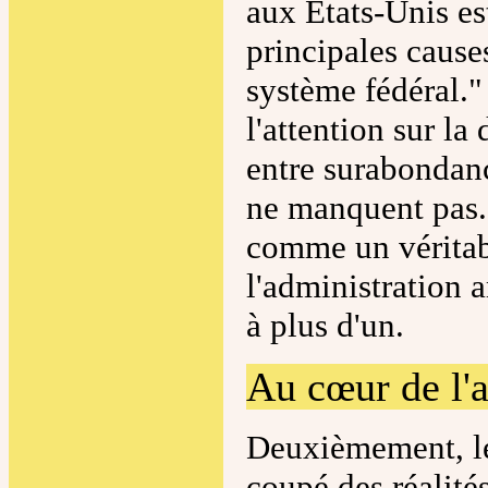
aux Etats-Unis es
principales cause
système fédéral." 
l'attention sur la 
entre surabondanc
ne manquent pas. 
comme un véritab
l'administration am
à plus d'un.
Au cœur de l'a
Deuxièmement, le
coupé des réalité