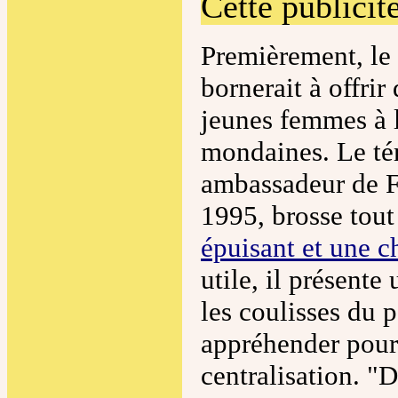
Cette publicité
Premièrement, le
bornerait à offrir
jeunes femmes à l
mondaines. Le té
ambassadeur de F
1995, brosse tout
épuisant et une 
utile, il présent
les coulisses du p
appréhender pour 
centralisation. "