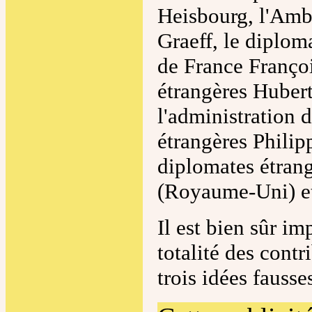
Heisbourg, l'Amb
Graeff, le diplom
de France Françoi
étrangères Hubert
l'administration 
étrangères Philip
diplomates étran
(Royaume-Uni) et
Il est bien sûr i
totalité des contr
trois idées fausse