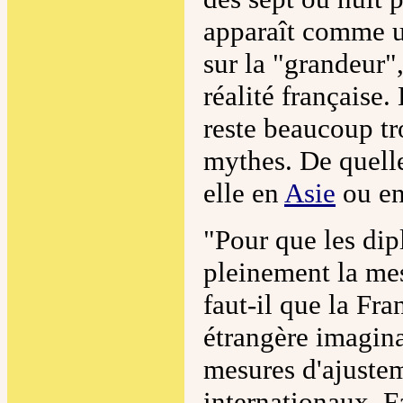
apparaît comme un
sur la "grandeur",
réalité française.
reste beaucoup tr
mythes. De quelle
elle en
Asie
ou en
"Pour que les di
pleinement la mes
faut-il que la Fra
étrangère imagina
mesures d'ajustem
internationaux. F