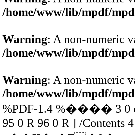
/home/www/lib/mpdf/mpd
Warning
: A non-numeric v
/home/www/lib/mpdf/mpd
Warning
: A non-numeric v
/home/www/lib/mpdf/mpd
%PDF-1.4 %���� 3 0 obj 
95 0 R 96 0 R ] /Contents 