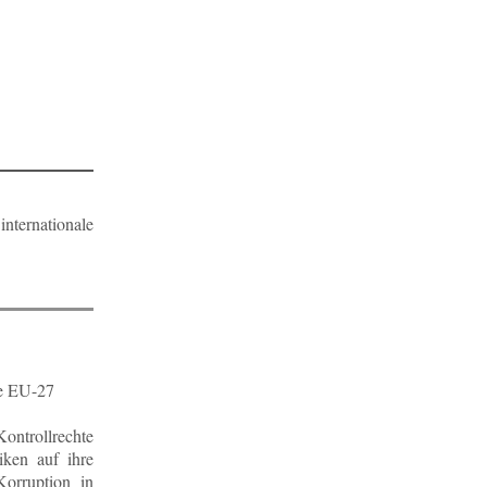
nternationale
die EU-27
Kontrollrechte
tiken auf ihre
Korruption in