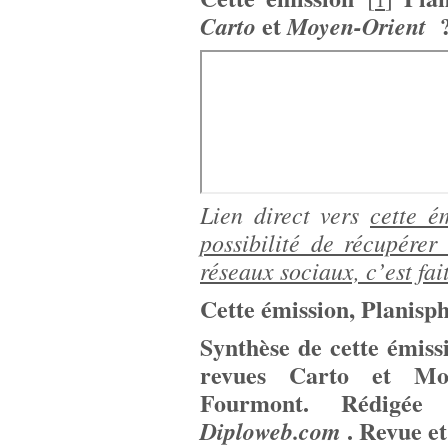
et
?
Carto
Moyen-Orient
Lien direct vers
cette é
possibilité de récupérer
réseaux sociaux, c’est fai
Cette émission, Planisp
Synthèse de cette émiss
revues Carto et Mo
Fourmont. Rédigée
. Revue e
Diploweb.com