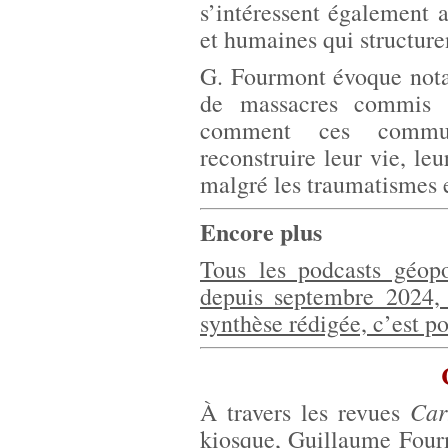
s’intéressent également 
et humaines qui structure
G. Fourmont évoque nota
de massacres commis p
comment ces communa
reconstruire leur vie, leu
malgré les traumatismes e
Encore plus
Tous les podcasts géopo
depuis septembre 2024,
synthèse rédigée, c’est po
Car
À travers les revues
kiosque, Guillaume Four