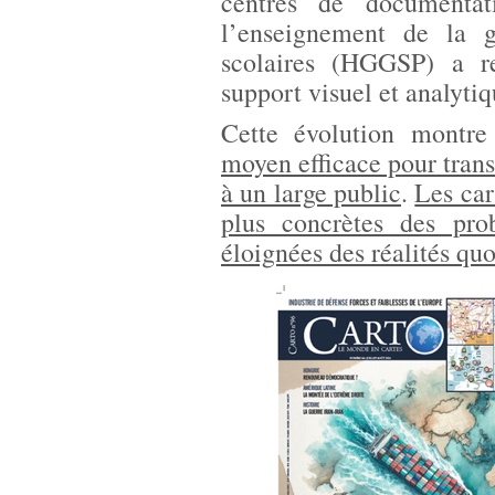
centres de documentat
l’enseignement de la 
scolaires (HGGSP) a re
support visuel et analytiq
Cette évolution montr
moyen efficace pour tran
à un large public
.
Les car
plus concrètes des prob
éloignées des réalités qu