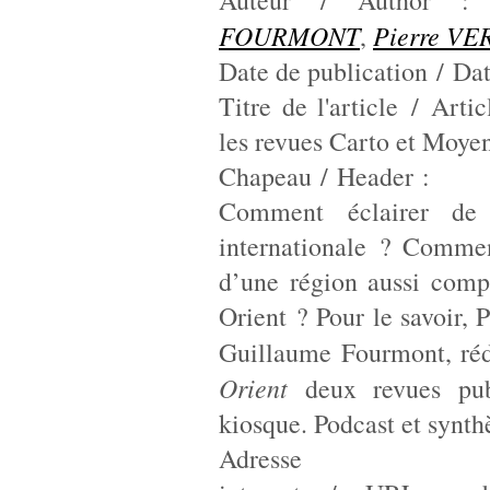
Auteur / Author 
FOURMONT
Pierre VE
,
Date de publication / Date
Titre de l'article / Artic
les revues Carto et Moye
Chapeau / Header :
Comment éclairer de f
internationale ? Commen
d’une région aussi comp
Orient ? Pour le savoir, P
Guillaume Fourmont, ré
Orient
deux revues publ
kiosque. Podcast et synth
Adresse