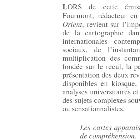
L
ORS de cette émi
Fourmont, rédacteur en
Orient
, revient sur l’im
de la cartographie dan
internationales conte
sociaux, de l’instant
multiplication des com
fondée sur le recul, la p
présentation des deux rev
disponibles en kiosque,
analyses universitaires e
des sujets complexes souv
ou sensationnalistes.
Les cartes apparai
de compréhension.