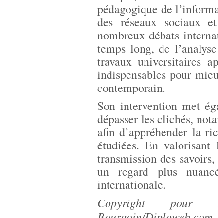
pédagogique de l’informat
des réseaux sociaux et
nombreux débats internat
temps long, de l’analyse 
travaux universitaires 
indispensables pour mie
contemporain.
Son intervention met ég
dépasser les clichés, no
afin d’appréhender la ri
étudiées. En valorisant 
transmission des savoirs,
un regard plus nuancé
internationale.
Copyright pour 
Bourgoin/Diploweb.com