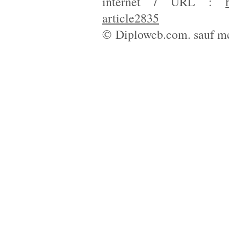
internet / URL :
article2835
© Diploweb.com. sauf me