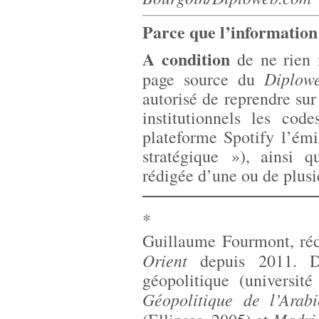
Parce que l’information 
A condition
de ne rien m
Diplow
page source du
autorisé de reprendre sur
institutionnels les co
plateforme Spotify l’émi
stratégique »), ainsi q
rédigée d’une ou de plusi
*
Guillaume Fourmont, ré
Orient
depuis 2011. Di
géopolitique (université
Géopolitique de l’Arabi