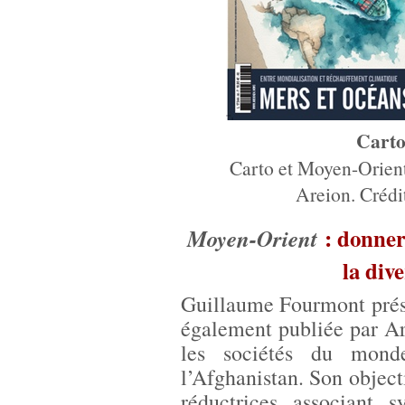
Carto
Carto et Moyen-Orient
Areion. Crédi
: donner
Moyen-Orient
la dive
Guillaume Fourmont prés
également publiée par Are
les sociétés du mon
l’Afghanistan. Son objecti
réductrices associant 