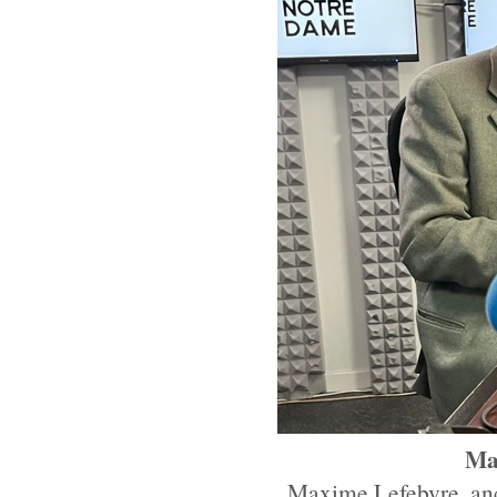
Ma
Maxime Lefebvre, anc