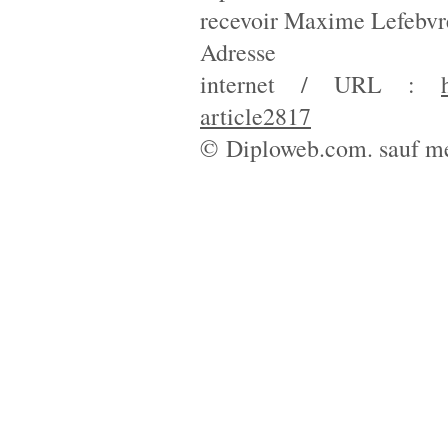
recevoir Maxime Lefebvr
Adresse
internet / URL :
article2817
© Diploweb.com. sauf me