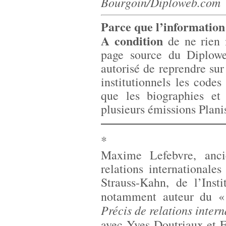
Bourgoin/Diploweb.com
Parce que l’information 
A condition
de ne rien m
page source du Diplowe
autorisé de reprendre sur
institutionnels les codes
que les biographies et
plusieurs émissions Plani
*
Maxime Lefebvre, anci
relations internationale
Strauss-Kahn, de l’Inst
notamment auteur du 
Précis de relations inter
avec Yves Doutriaux et 