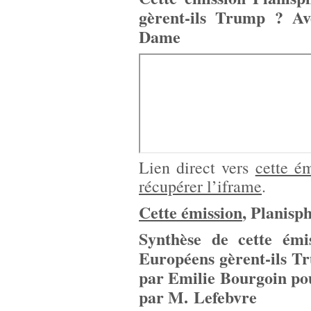
gèrent-ils Trump ? A
Dame
Lien direct vers
cette é
récupérer l’iframe
.
Cette émission
, Planisp
Synthèse de cette émi
Européens gèrent-ils T
par Emilie Bourgoin p
par M. Lefebvre