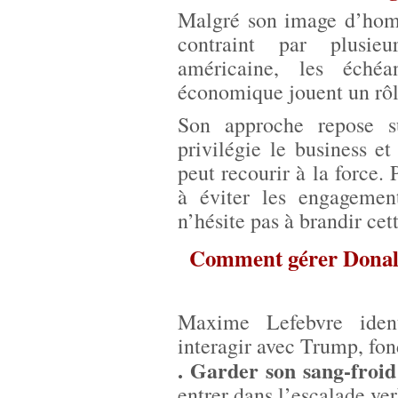
Malgré son image d’hom
contraint par plusieu
américaine, les échéa
économique jouent un rôl
Son approche repose s
privilégie le business e
peut recourir à la force. 
à éviter les engagement
n’hésite pas à brandir cet
Comment gérer Donald
Maxime Lefebvre ident
interagir avec Trump, fond
. Garder son sang-froid
entrer dans l’escalade ver