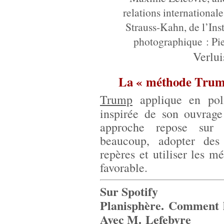
relations international
Strauss-Kahn, de l’Ins
photographique : Pi
Verlu
La « méthode Trump 
Trump
applique en poli
inspirée de son ouvra
approche repose sur 
beaucoup, adopter des 
repères et utiliser les m
favorable.
Sur Spotify
Planisphère. Comment 
Avec M. Lefebvre