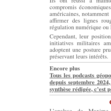
Ils ont réussi à maint
compromis économiques e
américaines, notamment su
affirmer des lignes ro
régulation numérique ou l
Cependant, leur positio
initiatives militaires 
adoptent une posture pru
préservant leurs intérêts.
Encore plus
Tous les podcasts géopo
depuis septembre 2024,
synthèse rédigée, c’est p
L’analyse de Maxime