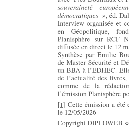
souveraineté européenne
démocratiques
», éd. Dal
Interview organisée et c
en Géopolitique, fo
Planisphère sur RCF N
diffusée en direct le 12 m
Synthèse par Emilie Bou
de Master Sécurité et Dé
un BBA à l’EDHEC. Elle 
de l’actualité des livres
comme de la rédaction
l’émission Planisphère p
[
]
Cette émission a été 
1
le 12/05/2026
Copyright DIPLOWEB sau