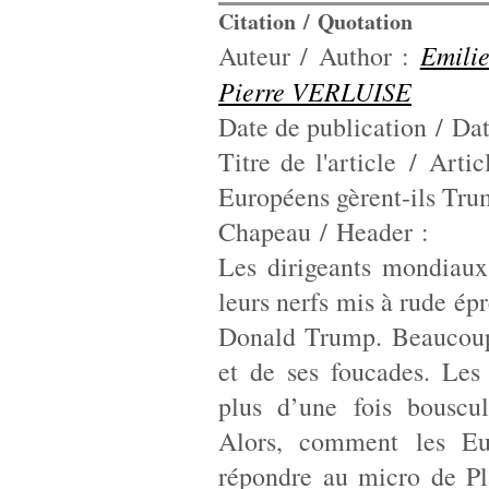
Citation / Quotation
Emil
Auteur / Author :
Pierre VERLUISE
Date de publication / Dat
Titre de l'article / Arti
Européens gèrent-ils Tr
Chapeau / Header :
Les dirigeants mondiaux
leurs nerfs mis à rude épr
Donald Trump. Beaucoup 
et de ses foucades. Les
plus d’une fois bouscu
Alors, comment les Eu
répondre au micro de Pl