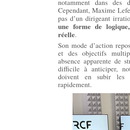
notamment dans des do
Cependant, Maxime Lefebvr
pas d’un dirigeant irrat
une forme de logique,
réelle
.
Son mode d’action repos
et des objectifs multip
absence apparente de str
difficile à anticiper, 
doivent en subir les 
rapidement.