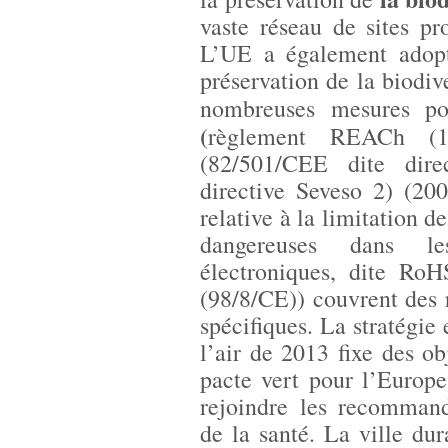
vaste réseau de sites p
L’UE a également adopt
préservation de la biodiv
nombreuses mesures pou
(
règlement REACh (19
(82/501/CEE dite dire
directive Seveso 2) (20
relative à la limitation d
dangereuses dans le
électroniques, dite RoH
(98/8/CE)) couvrent des 
spécifiques. La stratégie
l’air de 2013 fixe des o
pacte vert pour l’Europe
rejoindre les recommand
de la santé. La ville du