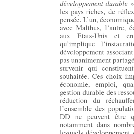
développement durable
» 
les pays riches, de réfl
pensée. L’un, économique
avec Malthus, l’autre, 
aux Etats-Unis et en
qu’implique l’instaura
développement associant 
pas unanimement partagé
survenir qui constituen
souhaitée. Ces choix im
économie, emploi, qua
gestion durable des resso
réduction du réchauff
l’ensemble des populati
DD ne peuvent être qu
notamment dans nombre
lesquels développement e