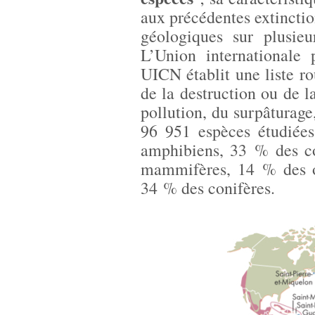
aux précédentes extinctio
géologiques sur plusieu
L’Union internationale 
UICN établit une liste r
de la destruction ou de l
pollution, du surpâturag
96 951 espèces étudiée
amphibiens, 33 % des co
mammifères, 14 % des oi
34 % des conifères.