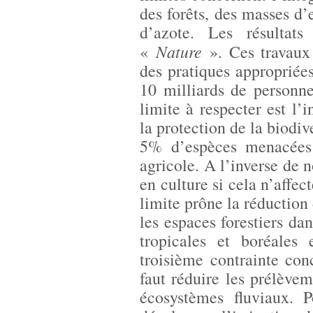
des forêts, des masses d’e
d’azote. Les résultat
Nature
«
». Ces travaux
des pratiques appropriées
10 milliards de personn
limite à respecter est l’i
la protection de la biodiv
5% d’espèces menacées 
agricole. A l’inverse de n
en culture si cela n’affec
limite prône la réduction 
les espaces forestiers da
tropicales et boréales
troisième contrainte con
faut réduire les prélève
écosystèmes fluviaux. P