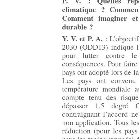
P. V. : Quelles rép
climatique ? Comment
Comment imaginer et
durable ?
Y. V. et P. A.
: L’objecti
2030 (ODD13) indique la
pour lutter contre l
conséquences. Pour faire
pays ont adopté lors de l
Les pays ont convenu 
température mondiale a
compte tenu des risque
dépasser 1,5 degré C
contraignant l’accord n
non application. Tous les
réduction (pour les pays