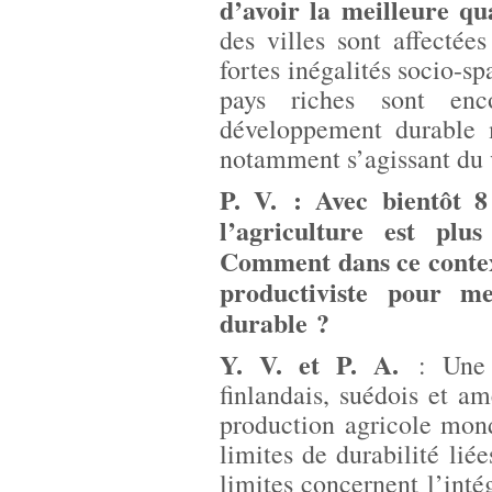
d’avoir la meilleure qua
des villes sont affectée
fortes inégalités socio-sp
pays riches sont enc
développement durable m
notamment s’agissant du 
P. V. : Avec bientôt 8
l’agriculture est pl
Comment dans ce contex
productiviste pour m
durable ?
Y. V. et P. A.
: Une é
finlandais, suédois et am
production agricole mond
limites de durabilité liée
limites concernent l’intég