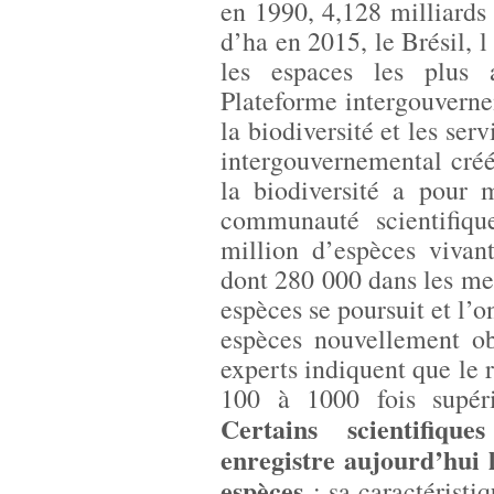
en 1990, 4,128 milliards 
d’ha en 2015, le Brésil, l
les espaces les plus a
Plateforme intergouvernem
la biodiversité et les se
intergouvernemental cré
la biodiversité a pour m
communauté scientifiqu
million d’espèces vivant
dont 280 000 dans les me
espèces se poursuit et l’
espèces nouvellement o
experts indiquent que le 
100 à 1000 fois supéri
Certains scientifiqu
enregistre aujourd’hui 
espèces
; sa caractéristi