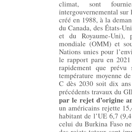
climat, sont fourn
intergouvernemental sur
créé en 1988, à la dema
du Canada, des États-Unis
et du Royaume-Uni), p
mondiale (OMM) et sou
Nations unies pour l’e
le rapport paru en 2021
rapidement que prévu 
température moyenne de 
C dès 2030 soit dix ans 
précédents travaux du G
par le rejet d’origine a
un américains rejette 15,
habitant de l’UE 6,7 (9,
celui du Burkina Faso ne 
des rejets totaux sont i