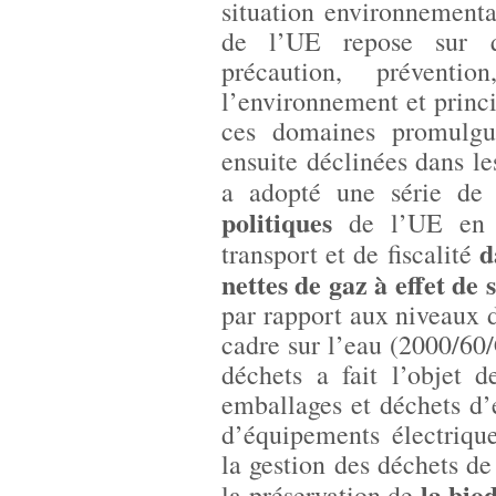
situation environnement
de l’UE repose sur q
précaution, préventi
l’environnement et princ
ces domaines promulgue
ensuite déclinées dans 
a adopté une série de 
politiques
de l’UE en m
d
transport et de fiscalité
nettes de gaz à effet de
par rapport aux niveaux d
cadre sur l’eau (2000/60
déchets a fait l’objet d
emballages et déchets d
d’équipements électriqu
la gestion des déchets de
la biod
la préservation de