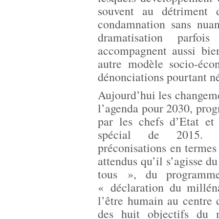
souvent au détriment 
condamnation sans nuanc
dramatisation parfoi
accompagnent aussi bien
autre modèle socio-éco
dénonciations pourtant n
Aujourd’hui les changeme
l’agenda pour 2030, pro
par les chefs d’Etat e
spécial de 2015. Pr
préconisations en termes 
attendus qu’il s’agisse d
tous », du programm
« déclaration du millén
l’être humain au centre 
des huit objectifs du 