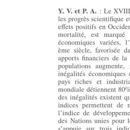
Y. V. et P. A.
: Le XVIIIe
les progrès scientifique
effets positifs en Occiden
mortalité, est marqué 
économiques variées, l’
ème siècle, favorisée d
apports financiers de la
populations augmente,
inégalités économiques 
pays riches et industr
mondiale détiennent 80% 
des inégalités existent qu
indices permettent de m
l’indice de développem
des Nations unies pour
s’appuie sur trois indi