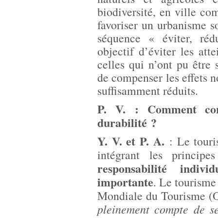
biodiversité, en ville c
favoriser un urbanisme 
séquence « éviter, ré
objectif d’éviter les att
celles qui n’ont pu être 
de compenser les effets no
suffisamment réduits.
P. V. : Comment conci
durabilité ?
Y. V. et P. A.
: Le touri
intégrant les princip
responsabilité indivi
importante
. Le tourisme
Mondiale du Tourisme
pleinement compte de se