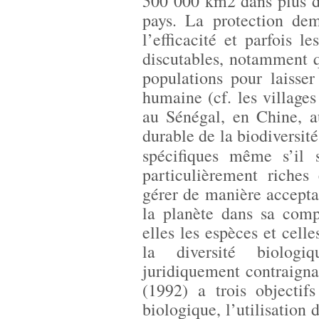
500 000 km2 dans plus de
pays. La protection dem
l’efficacité et parfois le
discutables, notamment q
populations pour laisse
humaine (cf. les villages
au Sénégal, en Chine, 
durable de la biodiversit
spécifiques même s’il
particulièrement riches 
gérer de manière accepta
la planète dans sa compl
elles les espèces et cell
la diversité biologiq
juridiquement contraigna
(1992) a trois objectif
biologique, l’utilisation 