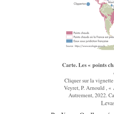
Carte. Les « points ch
Cliquer sur la vignette
Veyret, P. Arnould , «
Autrement, 2022. Car
Leva