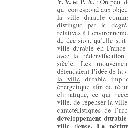
Y. V. et P. A.
: On peut d
qui correspond aux obje
la ville durable comm
distingue par le degré
relatives à l’environneme
de décision, qu’elle soit
ville durable en France 
avec la dédensificatio
siècle. Les mouvemen
défendaient l’idée de la 
la ville
durable impli
énergétique afin de rédu
climatique, ce qui néce
ville, de repenser la vill
caractéristiques de l’u
développement durable
ville dense. La périu