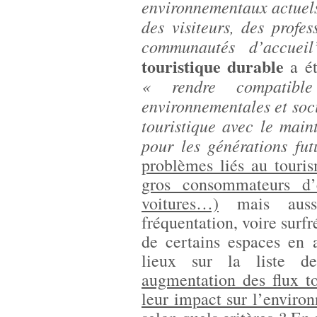
environnementaux actuels
des visiteurs, des profe
communautés d’accueil
touristique durable
a é
« rendre compatible 
environnementales et soc
touristique avec le mai
pour les générations fut
problèmes liés au touris
gros consommateurs d’é
voitures…)
mais auss
fréquentation, voire surf
de certains espaces en a
lieux sur la liste d
augmentation des flux t
leur impact sur l’enviro