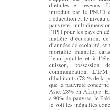
d’études et revenus. 
introduit par le PNUD 
l’éducation et le niveau d
pauvreté multidimensio
l’IPH pour les pays en d
matière d’éducation, de
d’années de scolarité, et 
mortalité infantile, car
l’eau potable et à l’él
cuisson, possession
communication. L’IPM 
d’habitants (78 % de la 
que la pauvreté concerne
Asie, 28% en Afrique. En 
a 90% de pauvres, le Pa
le voit les inégalités co