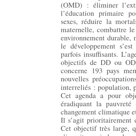
(OMD) : éliminer l’ext
l’éducation primaire po
sexes, réduire la mortal
maternelle, combattre le
environnement durable, 
le développement s’est
parfois insuffisants. L’
objectifs de DD ou ODD
concerne 193 pays mem
nouvelles préoccupation
interreliés : population, 
Cet agenda a pour obj
éradiquant la pauvreté 
changement climatique et
Il s’agit prioritairement
Cet objectif très large,