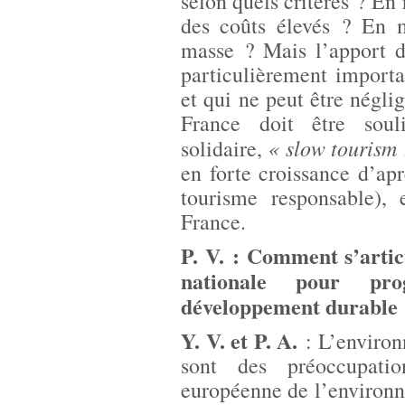
selon quels critères ? En 
des coûts élevés ? En m
masse ? Mais l’apport 
particulièrement import
et qui ne peut être négl
France doit être soul
« slow tourism
solidaire,
en forte croissance d’ap
tourisme responsable)
France.
P. V. : Comment s’articu
nationale pour pr
développement durable
Y. V. et P. A.
: L’environ
sont des préoccupati
européenne de l’environn