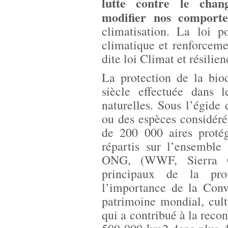
lutte contre le chan
modifier nos comport
climatisation. La loi p
climatique et renforcemen
dite loi Climat et résilie
La protection de la bio
siècle effectuée dans 
naturelles. Sous l’égide
ou des espèces considéré
de 200 000 aires proté
répartis sur l’ensemble
ONG, (WWF, Sierra Cl
principaux de la prot
l’importance de la Conv
patrimoine mondial, cult
qui a contribué à la reco