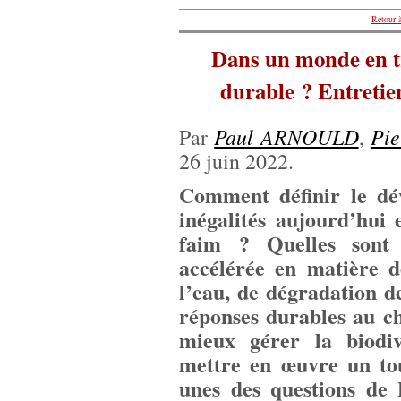
Retour à
Dans un monde en t
durable ? Entretien
Paul ARNOULD
Pi
Par
,
26 juin 2022.
Comment définir le dé
inégalités aujourd’hui
faim ? Quelles sont 
accélérée en matière d
l’eau, de dégradation de
réponses durables au 
mieux gérer la biodi
mettre en œuvre un to
unes des questions de 