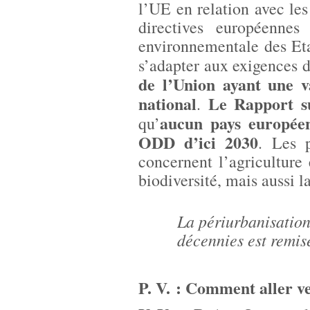
l’UE en relation avec les
directives européenne
environnementale des Etat
s’adapter aux exigences d
de l’Union ayant une v
national
Le Rapport s
.
aucun pays européen
qu’
ODD d’ici 2030
. Les 
concernent l’agriculture 
biodiversité, mais aussi l
La périurbanisation
décennies est remis
P. V. : Comment aller ve