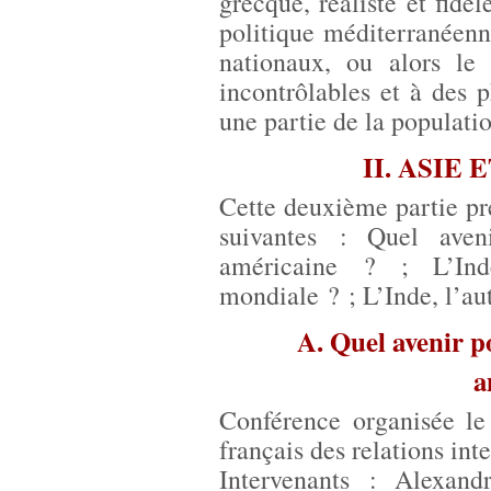
grecque, réaliste et fidèl
politique méditerranéenne
nationaux, ou alors le
incontrôlables et à des
une partie de la populatio
II. ASIE
Cette deuxième partie pr
suivantes : Quel aven
américaine ? ; L’Ind
mondiale ? ; L’Inde, l’au
A. Quel avenir po
a
Conférence organisée le
français des relations int
Intervenants : Alexand