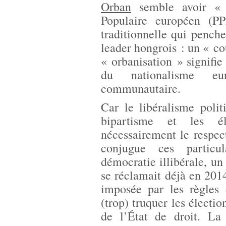
Orban
semble avoir « c
Populaire européen (P
traditionnelle qui penche
leader hongrois : un « co
« orbanisation » signifie
du nationalisme eu
communautaire.
Car le libéralisme poli
bipartisme et les él
nécessairement le respec
conjugue ces particul
démocratie illibérale, u
se réclamait déjà en 2014
imposée par les règles
(trop) truquer les élection
de l’État de droit. L