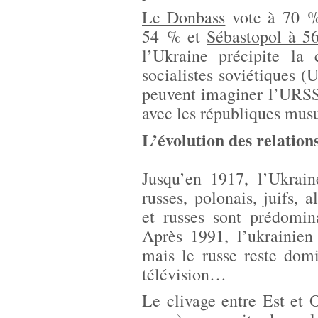
Le Donbass
vote à 70 %
54 % et
Sébastopol à 5
l’Ukraine précipite la
socialistes soviétiques (
peuvent imaginer l’URSS 
avec les républiques mus
L’évolution des relation
Jusqu’en 1917, l’Ukraine
russes, polonais, juifs,
et russes sont prédomina
Après 1991, l’ukrainien
mais le russe reste domi
télévision…
Le clivage entre Est et O