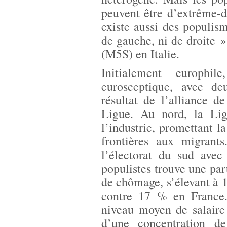
peuvent être d’extrême-dr
existe aussi des populis
de gauche, ni de droite
(M5S) en Italie.
Initialement europhil
eurosceptique, avec de
résultat de l’alliance 
Ligue. Au nord, la Li
l’industrie, promettant l
frontières aux migrant
l’électorat du sud avec
populistes trouve une par
de chômage, s’élevant à 
contre 17 % en France.
niveau moyen de salaire 
d’une concentration d