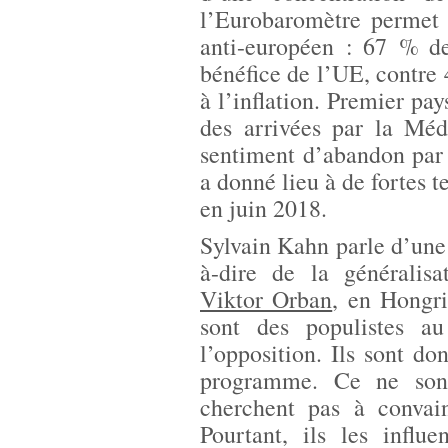
l’Eurobaromètre permet 
anti-européen : 67 % de
bénéfice de l’UE, contre 
à l’inflation. Premier pa
des arrivées par la Médi
sentiment d’abandon par
a donné lieu à de fortes 
en juin 2018.
Sylvain Kahn parle d’une 
à-dire de la généralisa
Viktor Orban
, en Hongri
sont des populistes a
l’opposition. Ils sont 
programme. Ce ne sont
cherchent pas à convai
Pourtant, ils les influ