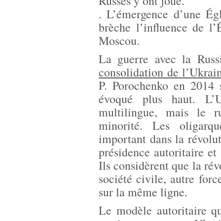
Russes y ont joué.
. L’émergence d’une Égl
brèche l’influence de l’
Moscou.
La guerre avec la Russ
consolidation de l’Ukrai
P. Porochenko en 2014 s
évoqué plus haut. L’U
multilingue, mais le 
minorité. Les oligarq
important dans la révolut
présidence autoritaire e
Ils considèrent que la rév
société civile, autre forc
sur la même ligne.
Le modèle autoritaire q