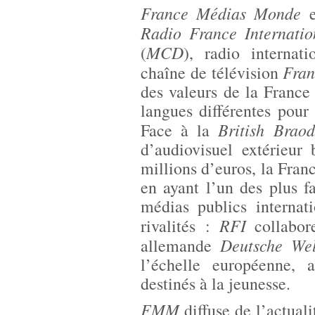
France Médias Monde
e
Radio France Internatio
MCD
(
), radio internat
Fran
chaîne de télévision
des valeurs de la France
langues différentes pour
British Braod
Face à la
d’audiovisuel extérieur
millions d’euros, la Franc
en ayant l’un des plus f
médias publics internat
RFI
rivalités :
collabore
Deutsche Wel
allemande
l’échelle européenne,
destinés à la jeunesse.
FMM
diffuse de l’actual