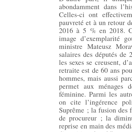
abondamment dans l’hist
Celles-ci ont effectiv
pauvreté et à un retour d
2016 à 5 % en 2018. Ce
image d’exemplarité go
ministre Mateusz Mora
salaires des députés de 2
les sexes se creusent, d’
retraite est de 60 ans po
hommes, mais aussi par
permet aux ménages d
féminine. Parmi les autre
on cite l’ingérence pol
Suprême ; la fusion des f
de procureur ; la dimin
reprise en main des médi