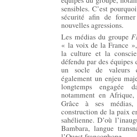
équipes du groupe, notam
sensibles. C’est pourquo
sécurité afin de forme
nouvelles agressions.
F
Les médias du groupe
« la voix de la France »
la culture et la consci
défendu par des équipes d
un socle de valeurs
également un enjeu maj
longtemps engagée dan
notamment en Afrique, 
Grâce à ses médias
construction de la paix 
sahélienne. D’où l’inau
Bambara, langue transna
l’Ouest francophone.