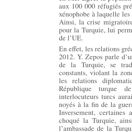
aux 100 000 réfugiés prés
xénophobe à laquelle les 
Ainsi, la crise migratoir
pour la Turquie, lui perme
de l’UE.
En effet, les relations gr
2012. Y. Zepos parle d’u
de la Turquie, se trad
constants, violant la zo
les relations diploma
République turque d
interlocuteurs turcs aur
noyés à la fin de la gue
Inversement, certaines 
choqué la Turquie, ains
l’ambassade de la Turqu