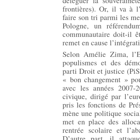
déléguer la souverainet
frontières). Or, il va à
faire son tri parmi les me
Pologne, un référendu
communautaire doit-il ê
remet en cause l’intégrat
Selon Amélie Zima, l’E
populismes et des démoc
parti Droit et justice (Pi
« bon changement » pour
avec les années 2007-
civique, dirigé par l’eu
pris les fonctions de Pr
mène une politique social
met en place des alloca
rentrée scolaire et l’a
D’autre part, il attaqu