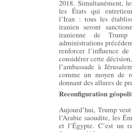
2018. Simultanément, le
les États qui entretie
l’Iran : tous les établis
iranien seront sanction
iranienne de Trump 
administrations précédent
renforcer l’influence de 
considérer cette décision,
l’ambassade à Jérusale
comme un moyen de ren
donnant des allures de pré
Reconfiguration géopol
Aujourd’hui, Trump veut 
l’Arabie saoudite, les Émi
et l’Égypte. C’est un r