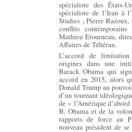
spécialiste des États-
spécialiste de l’Iran à l’
Studies ; Pierre Razoux, h
conflits contemporains 
Mathieu Etourneau, direc
Affaires de Téhéran.
L’accord de limitation
origines dans une init
Barack Obama qui signe
accord en 2015, alors qu’
Donald Trump au pouvoir
d’un tournant idéologiqu
de « l’Amérique d’abord »
B. Obama et de la volon
rapports de force au P
nouveau président de se 