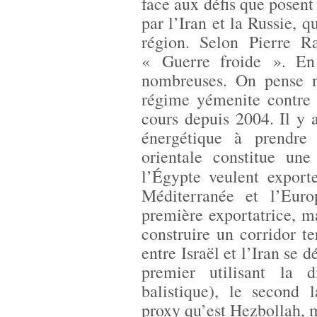
face aux défis que posent 
par l’Iran et la Russie, q
région. Selon Pierre Ra
« Guerre froide ». En 
nombreuses. On pense 
régime yémenite contre l
cours depuis 2004. Il y 
énergétique à prendre
orientale constitue une
l’Égypte veulent export
Méditerranée et l’Eur
première exportatrice, ma
construire un corridor te
entre Israël et l’Iran se 
premier utilisant la d
balistique), le second 
proxy qu’est Hezbollah, ma