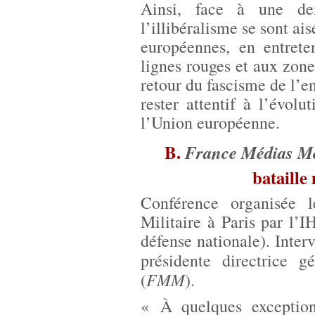
Ainsi, face à une de
l’illibéralisme se sont a
européennes, en entret
lignes rouges et aux zones
retour du fascisme de l’en
rester attentif à l’évol
l’Union européenne.
B.
France Médias M
bataille
Conférence organisée 
Militaire à Paris par l’
défense nationale). Inter
présidente directrice 
FMM
(
).
« À quelques exceptio