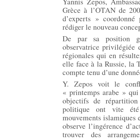
Yannis Zepos, Ambassad
Grèce à l’OTAN de 200
d’experts » coordonné 
rédiger le nouveau conce
De par sa position g
observatrice privilégiée
régionales qui en résult
elle face à la Russie, la
compte tenu d’une donnée
Y. Zepos voit le conf
« printemps arabe » qui
objectifs de répartitio
politique ont vite ét
mouvements islamiques et
observe l’ingérence d’ac
trouver des arrangeme