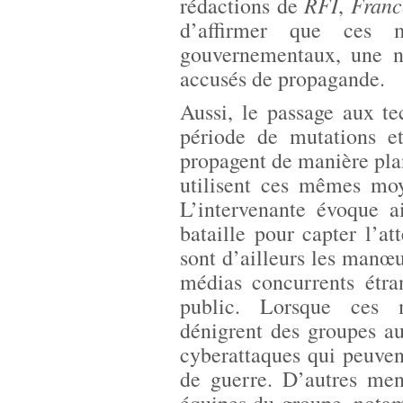
RFI
Franc
rédactions de
,
d’affirmer que ces 
gouvernementaux, une nu
accusés de propagande.
Aussi, le passage aux t
période de mutations et
propagent de manière pla
utilisent ces mêmes moy
L’intervenante évoque a
bataille pour capter l’at
sont d’ailleurs les manœu
médias concurrents étra
public. Lorsque ces m
dénigrent des groupes aud
cyberattaques qui peuve
de guerre. D’autres men