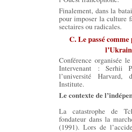
Finalement, dans la batai
pour imposer la culture f
sectaires ou radicales.
C. Le passé comme p
l’Ukrai
Conférence organisée l
Intervenant : Serhii P
l’université Harvard,
Institute.
Le contexte de l’indépe
La catastrophe de Tc
fondateur dans la marc
(1991). Lors de l’accid