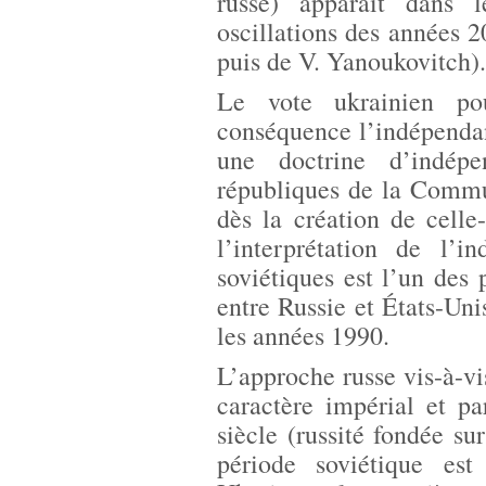
russe) apparait dans 
oscillations des années 
puis de V. Yanoukovitch).
Le vote ukrainien po
conséquence l’indépendan
une doctrine d’indépe
républiques de la Commu
dès la création de cell
l’interprétation de l’i
soviétiques est l’un des
entre Russie et États-Unis
les années 1990.
L’approche russe vis-à-vi
caractère impérial et p
siècle (russité fondée s
période soviétique est