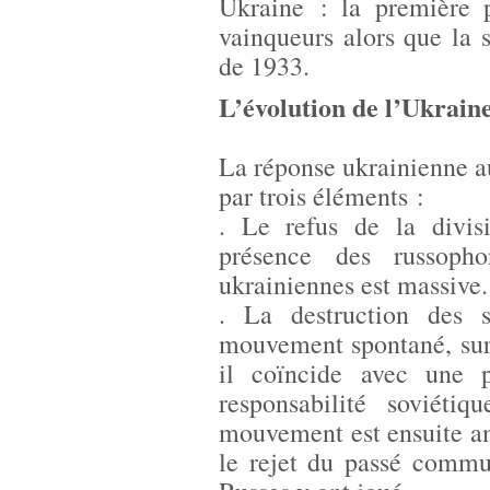
Ukraine : la première p
vainqueurs alors que la 
de 1933.
L’évolution de l’Ukrain
La réponse ukrainienne au
par trois éléments :
. Le refus de la divis
présence des russoph
ukrainiennes est massive.
. La destruction des s
mouvement spontané, surt
il coïncide avec une 
responsabilité soviét
mouvement est ensuite am
le rejet du passé commu