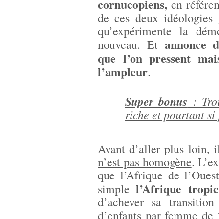
cornucopiens,
en référen
de ces deux idéologies 
qu’expérimente la démo
annonce d
nouveau. Et
que l’on pressent ma
l’ampleur
.
Super bonus
: Tro
riche et pourtant s
Avant d’aller plus loin, 
n’est pas homogène
. L’e
que l’Afrique de l’Ouest
l’Afrique tropi
simple
d’achever sa transiti
d’enfants par femme de 