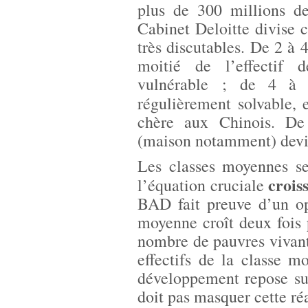
plus de 300 millions d
Cabinet Deloitte divise c
très discutables. De 2 à 4
moitié de l’effectif 
vulnérable ; de 4 à 1
régulièrement solvable,
chère aux Chinois. De 
(maison notamment) devi
Les classes moyennes se
crois
l’équation cruciale
BAD fait preuve d’un op
moyenne croît deux fois 
nombre de pauvres vivant
effectifs de la classe 
développement repose su
doit pas masquer cette réa