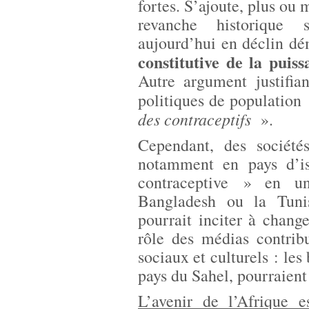
fortes. S’ajoute, plus ou
revanche historique 
aujourd’hui en déclin d
constitutive de la puiss
Autre argument justifian
politiques de population
des contraceptifs
».
Cependant, des société
notamment en pays d’is
contraceptive » en un
Bangladesh ou la Tuni
pourrait inciter à chang
rôle des médias contrib
sociaux et culturels : le
pays du Sahel, pourraient
L’avenir de l’Afrique 