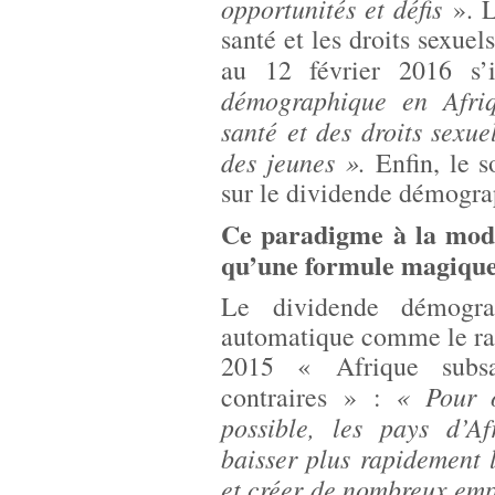
opportunités et défis
». L
santé et les droits sexuel
au 12 février 2016 s’
démographique en Afriq
santé et des droits sexue
des jeunes ».
Enfin, le 
sur le dividende démogra
Ce paradigme à la mode 
qu’une formule magiqu
Le dividende démogra
automatique comme le rap
2015 « Afrique subsa
« Pour o
contraires » :
possible, les pays d’Af
baisser plus rapidement l
et créer de nombreux emp