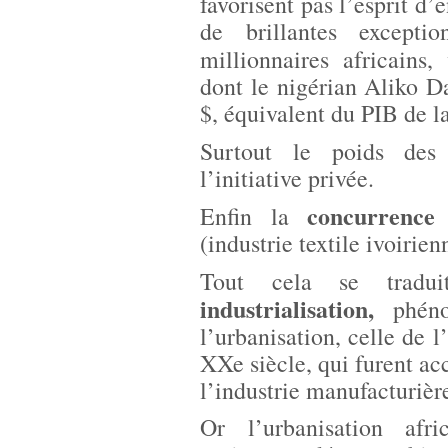
favorisent pas l’esprit d’
de brillantes except
millionnaires africains
dont le nigérian Aliko D
$, équivalent du PIB de l
Surtout le poids de
l’initiative privée.
concurrence 
Enfin la
(industrie textile ivoirien
Tout cela se trad
industrialisation,
phén
l’urbanisation, celle de 
XXe siècle, qui furent ac
l’industrie manufacturiè
Or l’urbanisation afr