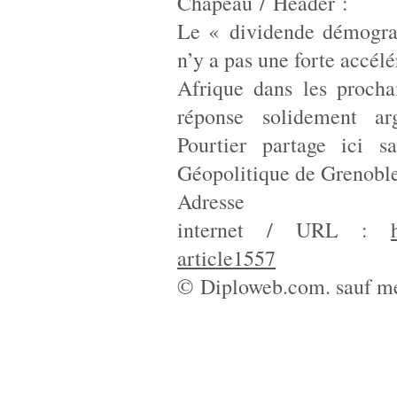
Chapeau / Header :
Le « dividende démograp
n’y a pas une forte accélé
Afrique dans les procha
réponse solidement ar
Pourtier partage ici s
Géopolitique de Grenoble
Adresse
internet / URL :
article1557
© Diploweb.com. sauf me