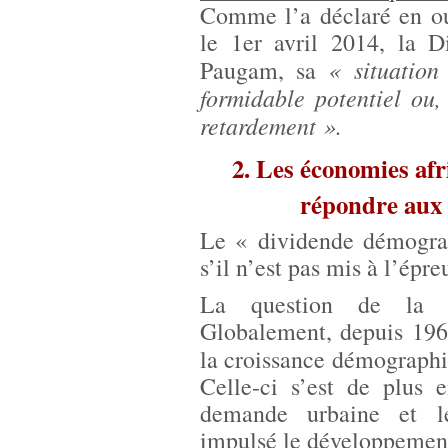
Comme l’a déclaré en ou
le 1er avril 2014, la D
« situation
Paugam, sa
formidable potentiel ou
retardement ».
2. Les économies afr
répondre aux
Le « dividende démograp
s’il n’est pas mis à l’épr
La question de la sé
Globalement, depuis 1960
la croissance démographi
Celle-ci s’est de plus 
demande urbaine et le
impulsé le développement