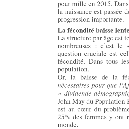
pour mille en 2015. Dans
la naissance est passée d
progression importante.
La fécondité baisse lent
La structure par âge est t
nombreuses : c’est le
question cruciale est ce
fécondité. Dans tous le
population.
Or, la baisse de la f
nécessaires pour que l’A
« dividende démographiq
John May du Population 
est au cœur du problème
25% des femmes y ont re
monde.