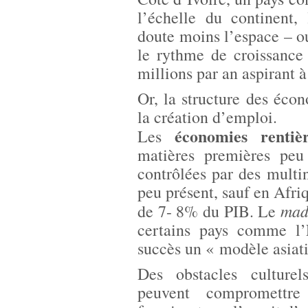
l’échelle du continent,
doute moins l’espace – o
le rythme de croissance
millions par an aspirant à
Or, la structure des écon
la création d’emploi.
économies renti
Les
matières premières peu 
contrôlées par des multi
peu présent, sauf en Afri
mad
de 7- 8% du PIB. Le
certains pays comme l’E
succès un « modèle asiat
Des obstacles culturel
peuvent compromettre