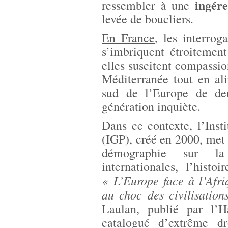
ingér
ressembler à une
levée de boucliers.
En France
, les interrog
s’imbriquent étroitemen
elles suscitent compassio
Méditerranée tout en al
sud de l’Europe de deu
génération inquiète.
Dans ce contexte, l’Inst
(IGP), créé en 2000, met 
démographie sur la 
internationales, l’hist
« L’Europe face à l’Afr
au choc des civilisation
Laulan, publié par l’H
catalogué d’extrême dr