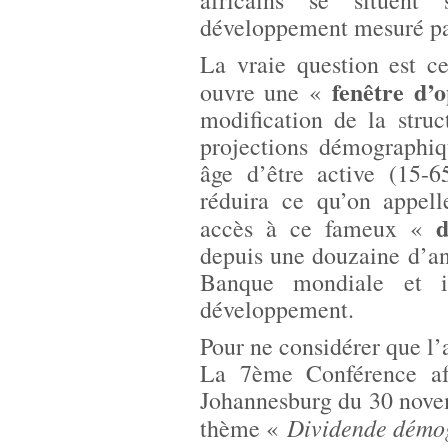
africains se situent 
développement mesuré pa
La vraie question est c
fenêtre d’
ouvre une «
modification de la stru
projections démographiq
âge d’être active (15-6
réduira ce qu’on appel
accès à ce fameux «
depuis une douzaine d’ann
Banque mondiale et i
développement.
Pour ne considérer que l’a
La 7ème Conférence afr
Johannesburg du 30 nove
Dividende démog
thème «