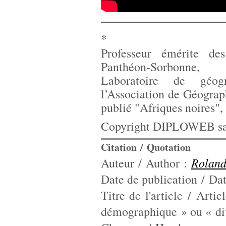
*
Professeur émérite des
Panthéon-Sorbonne,
Laboratoire de géog
l’Association de Géogra
publié "Afriques noires",
Copyright DIPLOWEB sau
Citation / Quotation
Rolan
Auteur / Author :
Date de publication / Dat
Titre de l'article / Artic
démographique » ou « d