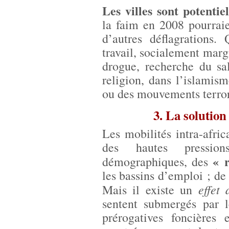
Les villes sont potentie
la faim en 2008 pourraie
d’autres déflagrations.
travail, socialement marg
drogue, recherche du sa
religion, dans l’islami
ou des mouvements terror
3. La solution
Les mobilités intra-afric
des hautes pression
« 
démographiques, des
les bassins d’emploi ; de 
effet
Mais il existe un
sentent submergés par l
prérogatives foncières 