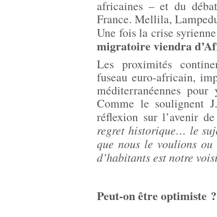
africaines – et du déba
France. Mellila, Lampedu
Une fois la crise syrienn
migratoire viendra d’Af
Les proximités continen
fuseau euro-africain, im
méditerranéennes pour y
Comme le soulignent J
réflexion sur l’avenir d
regret historique… le suj
que nous le voulions ou 
d’habitants est notre vois
Peut-on être optimiste ?