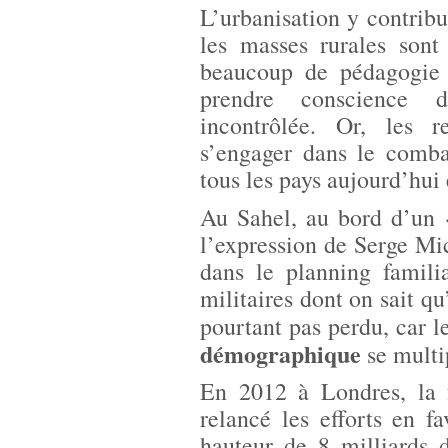
L’urbanisation y contribu
les masses rurales sont
beaucoup de pédagogie e
prendre conscience 
incontrôlée. Or, les r
s’engager dans le comb
tous les pays aujourd’hui
Au Sahel, au bord d’un
l’expression de Serge Mich
dans le planning famili
militaires dont on sait qu
pourtant pas perdu, car l
démographique
se multi
En 2012 à Londres, la 
relancé les efforts en fa
hauteur de 8 milliards 