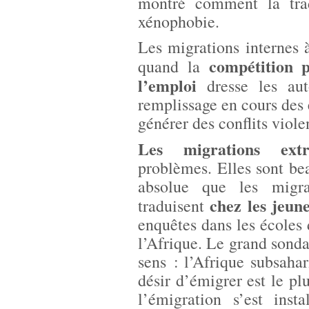
montré comment la trad
xénophobie.
Les migrations internes à
compétition 
quand la
l’emploi
dresse les au
remplissage en cours des 
générer des conflits viole
Les migrations extr
problèmes. Elles sont b
absolue que les migrat
chez les jeun
traduisent
enquêtes dans les écoles 
l’Afrique. Le grand son
sens : l’Afrique subsaha
désir d’émigrer est le plu
l’émigration s’est inst