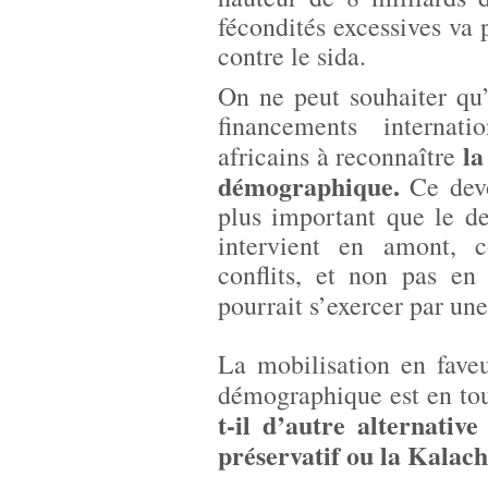
fécondités excessives va p
contre le sida.
On ne peut souhaiter qu
financements internat
la
africains à reconnaître
démographique.
Ce dev
plus important que le de
intervient en amont,
conflits, et non pas en
pourrait s’exercer par un
La mobilisation en faveu
démographique est en tout
t-il d’autre alternativ
préservatif ou la Kalac