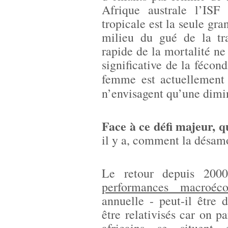
Afrique australe l’ISF
tropicale est la seule gr
milieu du gué de la tr
rapide de la mortalité n
significative de la féco
femme est actuellemen
n’envisagent qu’une dimin
Face à ce défi majeur, q
il y a, comment la désam
Le retour depuis 20
performances macroéc
annuelle - peut-il être
être relativisés car on pa