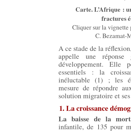
Carte. L’Afrique : u
fractures 
Cliquer sur la vignette 
C. Bezamat-M
A ce stade de la réflexion
appelle une réponse g
développement. Elle p
essentiels : la croiss
inéluctable (1) ; les é
mesure de répondre aux
solution migratoire et ses 
1. La croissance démogr
La baisse de la morta
infantile, de 135 pour 