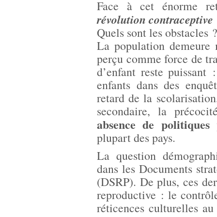
Face à cet énorme ret
révolution contraceptive
Quels sont les obstacles 
La population demeure m
perçu comme force de trav
d’enfant reste puissant 
enfants dans des enquêt
retard de la scolarisatio
secondaire, la précocit
absence de politiques
plupart des pays.
La question démographi
dans les Documents strat
(DSRP). De plus, ces dern
reproductive : le contrôl
réticences culturelles au