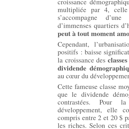
croissance démographiqu
multipliée par 4, cell
s’accompagne d’une p
d’immenses quartiers d’h
peut à tout moment amo
Cependant, l’urbanisat
positifs : baisse signific
classe
la croissance des
dividende démographiq
au cœur du développemen
Cette fameuse classe moye
que le dividende démog
contrastées. Pour 
développement, elle c
compris entre 2 et 20 $ p
les riches. Selon ces cr