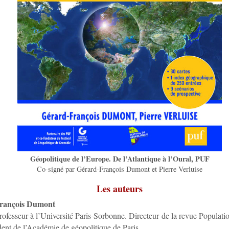
Géopolitique de l’Europe. De l’Atlantique à l’Oural, PUF
Co-signé par Gérard-François Dumont et Pierre Verluise
Les auteurs
rançois Dumont
rofesseur à l’Université Paris-Sorbonne. Directeur de la revue Populati
dent de l’Académie de géopolitique de Paris.