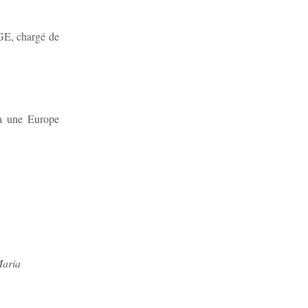
GE, chargé de
 à une Europe
Maria