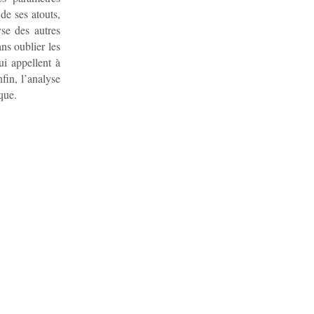
de ses atouts,
yse des autres
ns oublier les
i appellent à
fin, l’analyse
que.