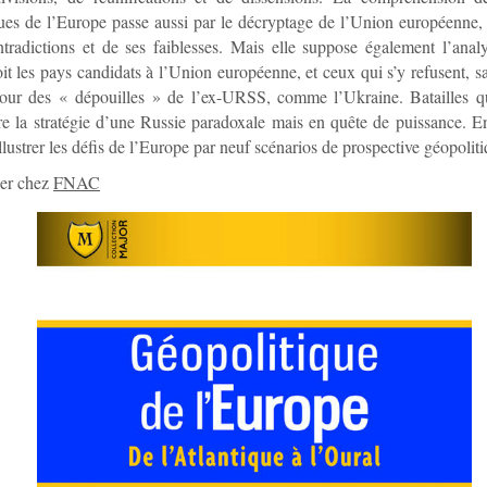
ues de l’Europe passe aussi par le décryptage de l’Union européenne, 
tradictions et de ses faiblesses. Mais elle suppose également l’anal
it les pays candidats à l’Union européenne, et ceux qui s’y refusent, sa
 pour des « dépouilles » de l’ex-URSS, comme l’Ukraine. Batailles qu
 la stratégie d’une Russie paradoxale mais en quête de puissance. En
llustrer les défis de l’Europe par neuf scénarios de prospective géopoliti
r chez
FNAC