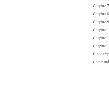
Chapitre 
Chapitre 
Chapitre 9
Chapitre 1
Chapitre 1
Chapitre 1
Bibliograp
Commande