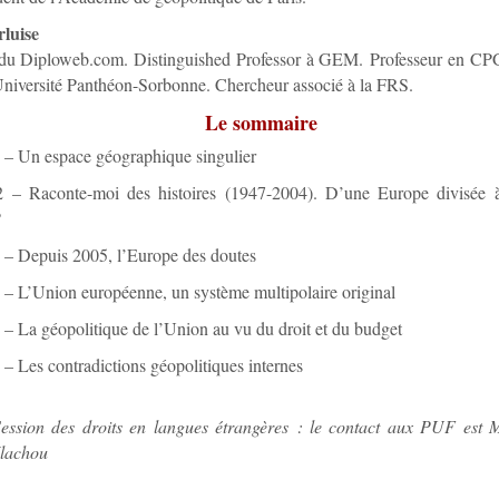
rluise
 du Diploweb.com. Distinguished Professor à GEM. Professeur en CP
Université Panthéon-Sorbonne. Chercheur associé à la FRS.
Le sommaire
 – Un espace géographique singulier
2 – Raconte-moi des histoires (1947-2004). D’une Europe divisée
?
 – Depuis 2005, l’Europe des doutes
 – L’Union européenne, un système multipolaire original
 – La géopolitique de l’Union au vu du droit et du budget
 – Les contradictions géopolitiques internes
ession des droits en langues étrangères : le contact aux PUF est 
lachou