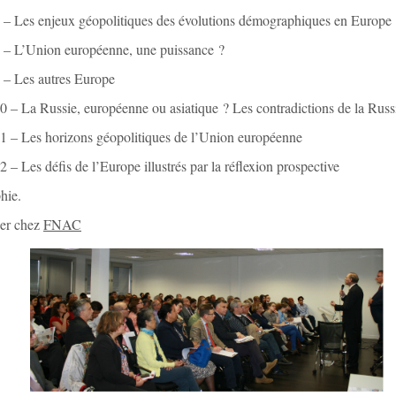
7 – Les enjeux géopolitiques des évolutions démographiques en Europe
8 – L’Union européenne, une puissance ?
 – Les autres Europe
0 – La Russie, européenne ou asiatique ? Les contradictions de la Russ
1 – Les horizons géopolitiques de l’Union européenne
2 – Les défis de l’Europe illustrés par la réflexion prospective
hie.
r chez
FNAC