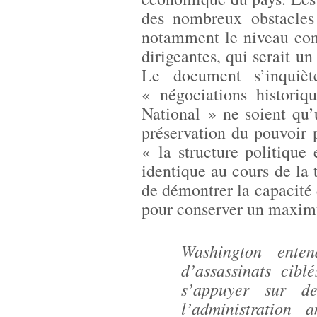
des nombreux obstacles
notamment le niveau con
dirigeantes, qui serait u
Le document s’inquièt
« négociations historiq
National » ne soient qu
préservation du pouvoir p
« la structure politique
identique au cours de la 
de démontrer la capacité
pour conserver un maxim
Washington ente
d’assassinats cibl
s’appuyer sur de
l’administration 