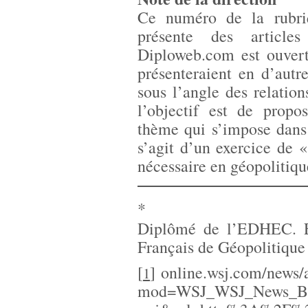
Ce numéro de la rubriq
présente des articl
Diploweb.com est ouvert
présenteraient en d’autr
sous l’angle des relation
l’objectif est de propo
thème qui s’impose dans 
s’agit d’un exercice de «
nécessaire en géopolitiqu
*
Diplômé de l’EDHEC. En
Français de Géopolitique
[
]
online.wsj.com/news
1
mod=WSJ_WSJ_News_Bl