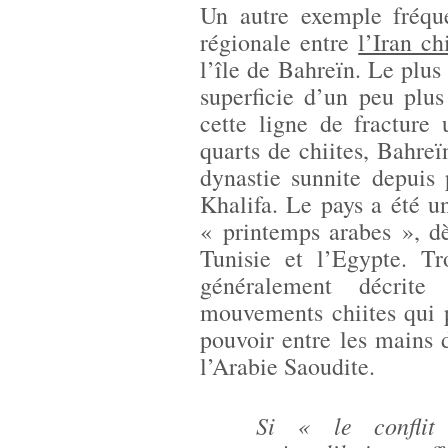
Un autre exemple fréque
régionale entre
l’Iran ch
l’île de Bahreïn. Le plus
superficie d’un peu plu
cette ligne de fracture
quarts de chiites, Bahre
dynastie sunnite depuis 
Khalifa. Le pays a été u
« printemps arabes », dè
Tunisie et l’Egypte. Tr
généralement décrit
mouvements chiites qui 
pouvoir entre les mains d
l’Arabie Saoudite.
Si « le conflit