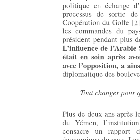
politique en échange d
processus de sortie de
Coopération du Golfe
[
]
2
les commandes du pays
président pendant plus 
L’influence de l’Arabie
était en soin après avo
avec l’opposition, a ain
diplomatique des boulever
Tout changer pour q
Plus de deux ans après le
du Yémen, l’institutio
consacre un rapport dé
économique du pays. Les 