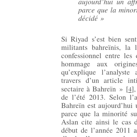
aujourd’hui un aff
parce que la minor
décidé »
Si Riyad s’est bien sen
militants bahreïnis, la 
confessionnel entre le
hommage aux origines
qu’explique l’analyste
travers d’un article in
sectaire à Bahreïn »
[
]
4
de l’été 2013. Selon l’
Bahreïn est aujourd’hui 
parce que la minorité s
Aslan cite ainsi le cas 
début de l’année 2011 a