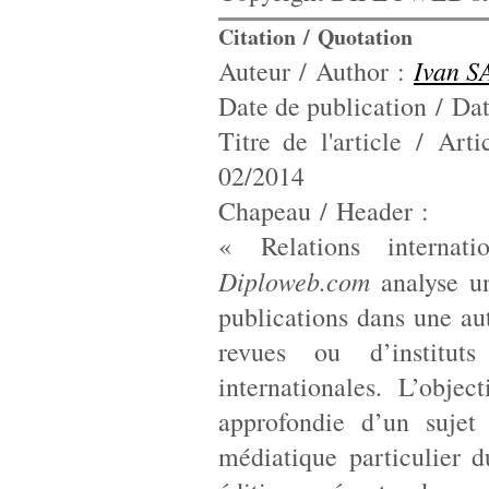
Citation / Quotation
Ivan 
Auteur / Author :
Date de publication / Dat
Titre de l'article / Arti
02/2014
Chapeau / Header :
« Relations internat
Diploweb.com
analyse un
publications dans une aut
revues ou d’instituts
internationales. L’obje
approfondie d’un sujet 
médiatique particulier d