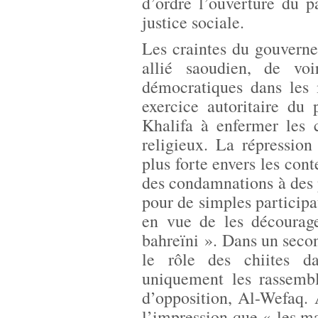
d’ordre l’ouverture du p
justice sociale.
Les craintes du gouvern
allié saoudien, de voi
démocratiques dans les
exercice autoritaire du
Khalifa à enfermer les 
religieux. La répressio
plus forte envers les cont
des condamnations à des 
pour de simples participat
en vue de les décourag
bahreïni ». Dans un secon
le rôle des chiites d
uniquement les rassembl
d’opposition, Al-Wefaq.
l’impression que « les ma