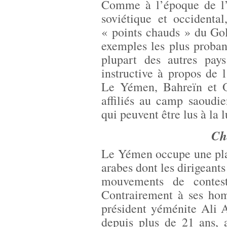
Comme à l’époque de l’a
soviétique et occidental
« points chauds » du Golf
exemples les plus probant
plupart des autres pay
instructive à propos de 
Le Yémen, Bahreïn et Om
affiliés au camp saoudi
qui peuvent être lus à la 
Ch
Le Yémen occupe une plac
arabes dont les dirigeants
mouvements de contest
Contrairement à ses hom
président yéménite Ali A
depuis plus de 21 ans, 