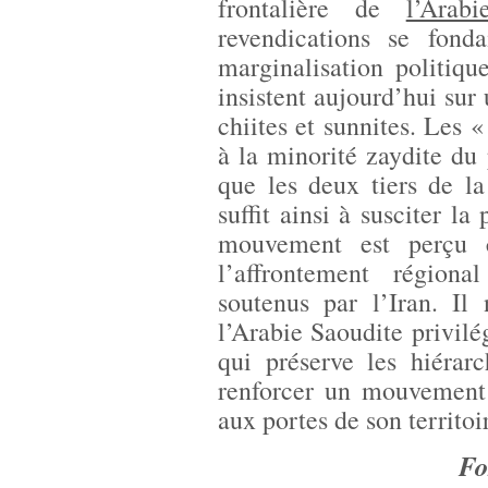
frontalière de
l’Arab
revendications se fond
marginalisation politiq
insistent aujourd’hui sur
chiites et sunnites. Les 
à la minorité zaydite du
que les deux tiers de la
suffit ainsi à susciter l
mouvement est perçu
l’affrontement régiona
soutenus par l’Iran. Il
l’Arabie Saoudite privilé
qui préserve les hiérar
renforcer un mouvement
aux portes de son territoi
Fo