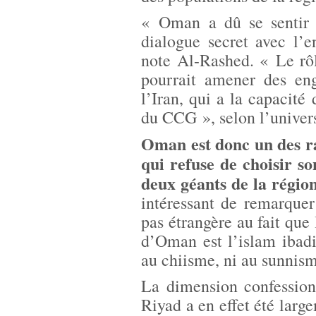
« Oman a dû se sentir a
dialogue secret avec l’
note Al-Rashed. « Le rô
pourrait amener des eng
l’Iran, qui a la capacité
du CCG », selon l’univers
Oman est donc un des r
qui refuse de choisir s
deux géants de la région
intéressant de remarquer
pas étrangère au fait que 
d’Oman est l’islam ibadi
au chiisme, ni au sunnis
La dimension confession
Riyad a en effet été large