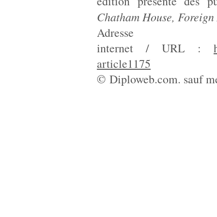
édition présente des p
Chatham House, Foreign A
Adresse
internet / URL :
article1175
© Diploweb.com. sauf me