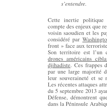
s’entendre.
Cette inertie politique
compte des enjeux que re
voisin saoudien et les pa
considéré par
Washingt
front » face aux terrorist
Son territoire est l’un
drones américains cibla
djihadiste
. Ces frappes d
par une large majorité 
leur souveraineté et se r
Les récentes attaques at
du 5 septembre 2013 ayan
Défense, démontrent qu
dans la Péninsule Arabiqu