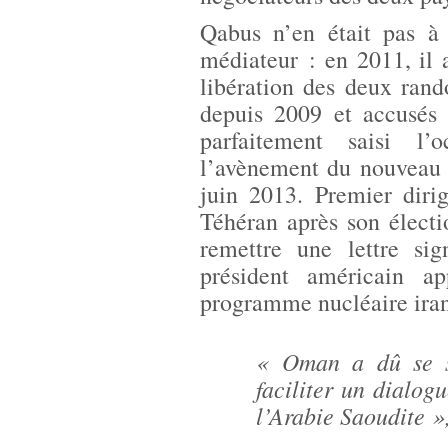
Qabus n’en était pas à
médiateur : en 2011, il a
libération des deux ran
depuis 2009 et accusés 
parfaitement saisi l’
l’avènement du nouveau 
juin 2013. Premier dirig
Téhéran après son électi
remettre une lettre si
président américain a
programme nucléaire iran
« Oman a dû se se
faciliter un dialog
l’Arabie Saoudite »