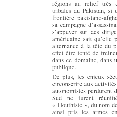
régions au relief très 
tribales du Pakistan, si
frontière pakistano-afg
sa campagne d’assassina
s’appuyer sur des dirige
américaine sait qu’elle 
alternance à la tête du 
effet être tenté de frein
dans ce domaine, dans u
publique.
De plus, les enjeux séc
circonscrire aux activit
autonomistes perdurent d
Sud ne furent réunif
« Houthiste », du nom de
ainsi pris les armes 