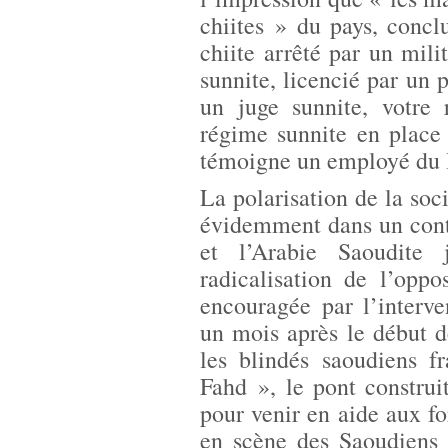
chiites » du pays, concl
chiite arrêté par un milit
sunnite, licencié par un
un juge sunnite, votre 
régime sunnite en place
témoigne un employé du 
La polarisation de la soci
évidemment dans un cont
et l’Arabie Saoudite 
radicalisation de l’oppo
encouragée par l’interve
un mois après le début d
les blindés saoudiens f
Fahd », le pont construi
pour venir en aide aux fo
en scène des Saoudiens 