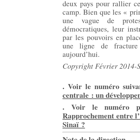
deux pays pour rallier ce
camp. Bien que les « prin
une vague de protes
démocratiques, leur inst
par les pouvoirs en plac
une ligne de fracture
aujourd’hui.
Copyright Février 2014
. Voir le numéro suiv
centrale : un développe
. Voir le numéro pr
Rapprochement entre l’E
Sinaï ?
Note de la direction