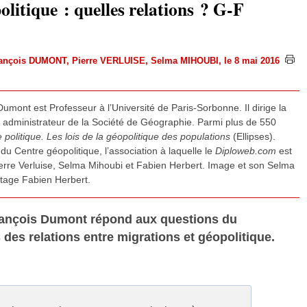
olitique : quelles relations ? G-F
rançois DUMONT
,
Pierre VERLUISE
,
Selma MIHOUBI
, le 8 mai 2016
mont est Professeur à l’Université de Paris-Sorbonne. Il dirige la
 administrateur de la Société de Géographie. Parmi plus de 550
olitique. Les lois de la géopolitique des populations
(Ellipses).
u Centre géopolitique, l’association à laquelle le
Diploweb.com
est
ierre Verluise, Selma Mihoubi et Fabien Herbert. Image et son Selma
tage Fabien Herbert.
rançois Dumont répond aux questions du
es relations entre migrations et géopolitique.