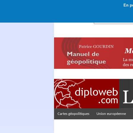
En po
Rechercher :
Cartes géopolitiques
Union européenne