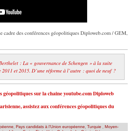
s le cadre des conférences géopolitiques Diploweb.com / GEM,
 Berthelet : La « gouvernance de Schengen » à la suite
e 2011 et 2015. D’une réforme à l’autre : quoi de neuf ?
s géopolitiques sur la chaine youtube.com Diploweb
parisienne, assistez aux conférences géopolitiques du
opéenne
,
Pays candidats à l’Union européenne
,
Turquie
,
Moyen-