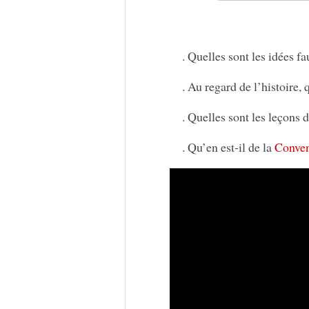
. Quelles sont les idées f
. Au regard de l’histoire,
. Quelles sont les leçons 
. Qu’en est-il de la
Conven